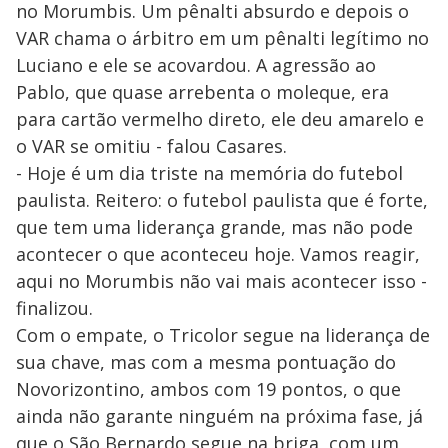
no Morumbis. Um pênalti absurdo e depois o
VAR chama o árbitro em um pênalti legítimo no
Luciano e ele se acovardou. A agressão ao
Pablo, que quase arrebenta o moleque, era
para cartão vermelho direto, ele deu amarelo e
o VAR se omitiu - falou Casares.
- Hoje é um dia triste na memória do futebol
paulista. Reitero: o futebol paulista que é forte,
que tem uma liderança grande, mas não pode
acontecer o que aconteceu hoje. Vamos reagir,
aqui no Morumbis não vai mais acontecer isso -
finalizou.
Com o empate, o Tricolor segue na liderança de
sua chave, mas com a mesma pontuação do
Novorizontino, ambos com 19 pontos, o que
ainda não garante ninguém na próxima fase, já
que o São Bernardo segue na briga, com um