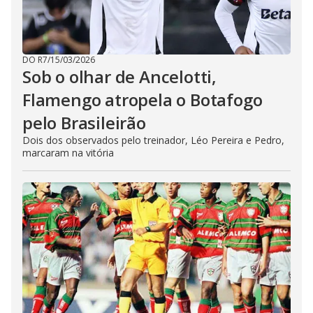
DO R7
/
15/03/2026
Sob o olhar de Ancelotti,
Flamengo atropela o Botafogo
pelo Brasileirão
Dois dos observados pelo treinador, Léo Pereira e Pedro,
marcaram na vitória