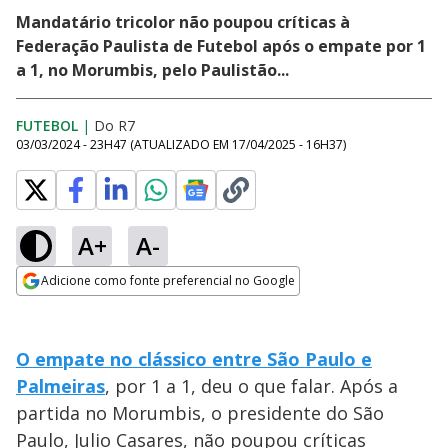
Mandatário tricolor não poupou críticas à
Federação Paulista de Futebol após o empate por 1
a 1, no Morumbis, pelo Paulistão...
FUTEBOL
|
Do R7
03/03/2024 - 23H47
(ATUALIZADO EM
17/04/2025 - 16H37
)
A+
A-
Adicione como fonte preferencial no Google
Opens in new window
O empate no clássico entre São Paulo e
Palmeiras
, por 1 a 1, deu o que falar. Após a
partida no Morumbis, o presidente do São
Paulo, Julio Casares, não poupou críticas