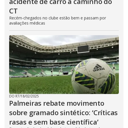
acidente de carro a caminho do
CT
Recém-chegados no clube estão bem e passam por
avaliações médicas
DO R7
/
18/02/2025
Palmeiras rebate movimento
sobre gramado sintético: ‘Críticas
rasas e sem base científica’