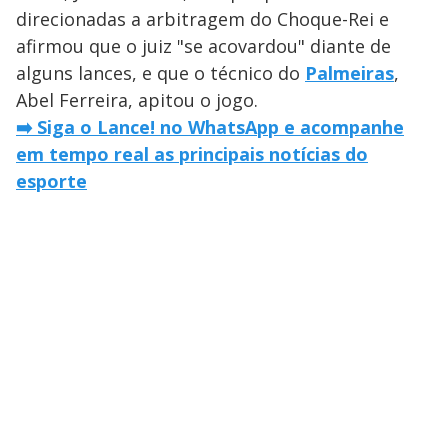
direcionadas a arbitragem do Choque-Rei e
afirmou que o juiz "se acovardou" diante de
alguns lances, e que o técnico do
Palmeiras
,
Abel Ferreira, apitou o jogo.
➡️ Siga o Lance! no WhatsApp e acompanhe
em tempo real as principais notícias do
esporte