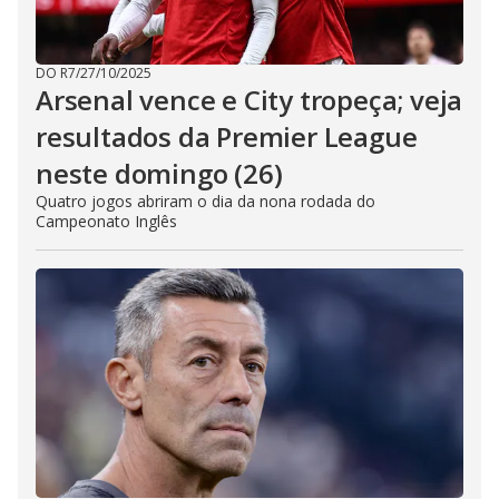
DO R7
/
27/10/2025
Arsenal vence e City tropeça; veja
resultados da Premier League
neste domingo (26)
Quatro jogos abriram o dia da nona rodada do
Campeonato Inglês