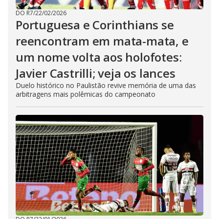
DO R7
/
22/02/2026
Portuguesa e Corinthians se
reencontram em mata-mata, e
um nome volta aos holofotes:
Javier Castrilli; veja os lances
Duelo histórico no Paulistão revive memória de uma das
arbitragens mais polêmicas do campeonato