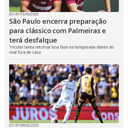
DO R7
/
15/02/2025
São Paulo encerra preparação
para clássico com Palmeiras e
terá desfalque
Tricolor tenta retomar boa fase na temporada diante do
rival fora de casa
DO R7
/
09/02/2025