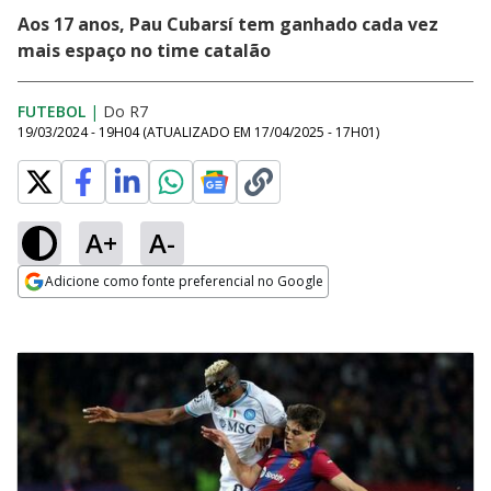
Aos 17 anos, Pau Cubarsí tem ganhado cada vez
mais espaço no time catalão
FUTEBOL
|
Do R7
19/03/2024 - 19H04
(ATUALIZADO EM
17/04/2025 - 17H01
)
A+
A-
Adicione como fonte preferencial no Google
Opens in new window