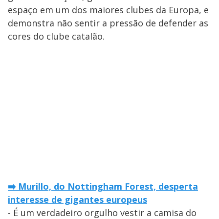
espaço em um dos maiores clubes da Europa, e
demonstra não sentir a pressão de defender as
cores do clube catalão.
➡️ Murillo, do Nottingham Forest, desperta
interesse de gigantes europeus
- É um verdadeiro orgulho vestir a camisa do