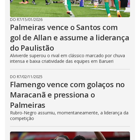
DO R7
/
15/01/2026
Palmeiras vence o Santos com
gol de Allan e assume a liderança
do Paulistão
Alviverde superou o rival em clássico marcado por chuva
intensa e baixa criatividade das equipes em Barueri
DO R7
/
02/11/2025
Flamengo vence com golaços no
Maracanã e pressiona o
Palmeiras
Rubro-Negro assumiu, momentaneamente, a liderança da
competição