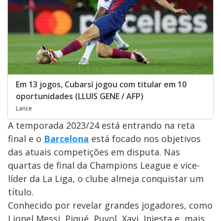
Em 13 jogos, Cubarsí jogou com titular em 10
oportunidades (LLUIS GENE / AFP)
Lance
A temporada 2023/24 está entrando na reta
final e o
Barcelona
está focado nos objetivos
das atuais competições em disputa. Nas
quartas de final da Champions League e vice-
líder da La Liga, o clube almeja conquistar um
título.
Conhecido por revelar grandes jogadores, como
Lionel Messi, Piqué, Puyol, Xavi, Iniesta e, mais