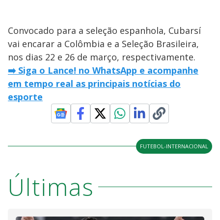
Convocado para a seleção espanhola, Cubarsí
vai encarar a Colômbia e a Seleção Brasileira,
nos dias 22 e 26 de março, respectivamente.
➡️ Siga o Lance! no WhatsApp e acompanhe
em tempo real as principais notícias do
esporte
FUTEBOL-INTERNACIONAL
Últimas