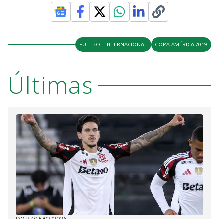
FUTEBOL-INTERNACIONAL
COPA AMÉRICA 2019
Últimas
DO R7
/
15/03/2026