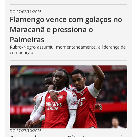
DO R7
/
02/11/2025
Flamengo vence com golaços no
Maracanã e pressiona o
Palmeiras
Rubro-Negro assumiu, momentaneamente, a liderança da
competição
DO R7
/
27/10/2025