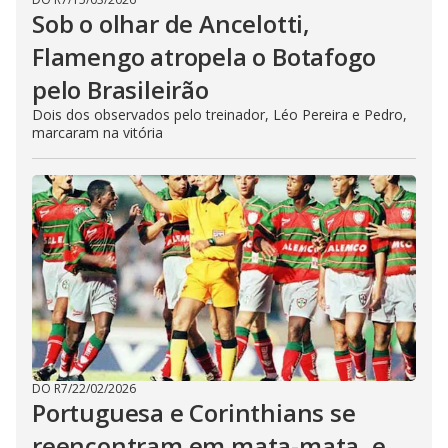
Sob o olhar de Ancelotti,
Flamengo atropela o Botafogo
pelo Brasileirão
Dois dos observados pelo treinador, Léo Pereira e Pedro,
marcaram na vitória
DO R7
/
22/02/2026
Portuguesa e Corinthians se
reencontram em mata-mata, e