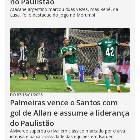
no Paulistão
Atacane argentino marcou duas vezes, mas Renê, da
Lusa, foi o destaque do jogo no Morumbi
DO R7
/
15/01/2026
Palmeiras vence o Santos com
gol de Allan e assume a liderança
do Paulistão
Alviverde superou o rival em clássico marcado por chuva
intensa e baixa criatividade das equipes em Barueri