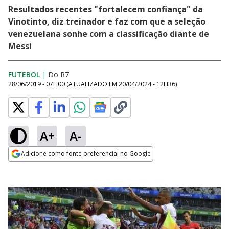
Resultados recentes "fortalecem confiança" da
Vinotinto, diz treinador e faz com que a seleção
venezuelana sonhe com a classificação diante de
Messi
FUTEBOL
|
Do R7
28/06/2019 - 07H00
(ATUALIZADO EM
20/04/2024 - 12H36
)
A+
A-
Adicione como fonte preferencial no Google
Opens in new window