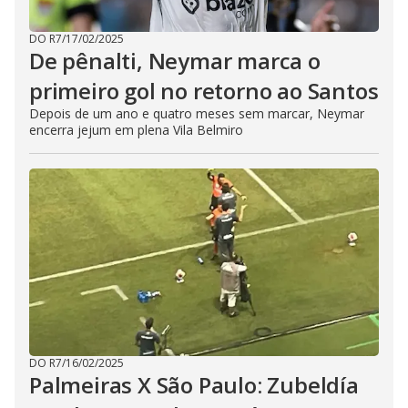
DO R7
/
17/02/2025
De pênalti, Neymar marca o
primeiro gol no retorno ao Santos
Depois de um ano e quatro meses sem marcar, Neymar
encerra jejum em plena Vila Belmiro
DO R7
/
16/02/2025
Palmeiras X São Paulo: Zubeldía