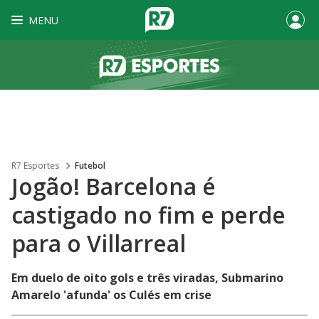
MENU
R7 Esportes
Futebol
Jogão! Barcelona é
castigado no fim e perde
para o Villarreal
Em duelo de oito gols e três viradas, Submarino
Amarelo 'afunda' os Culés em crise