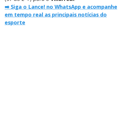
➡️ Siga o Lance! no WhatsApp e acompanhe
em tempo real as principais notícias do
esporte