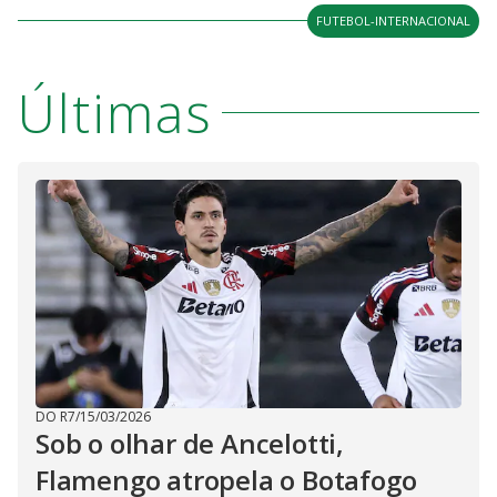
FUTEBOL-INTERNACIONAL
Últimas
DO R7
/
15/03/2026
Sob o olhar de Ancelotti,
Flamengo atropela o Botafogo