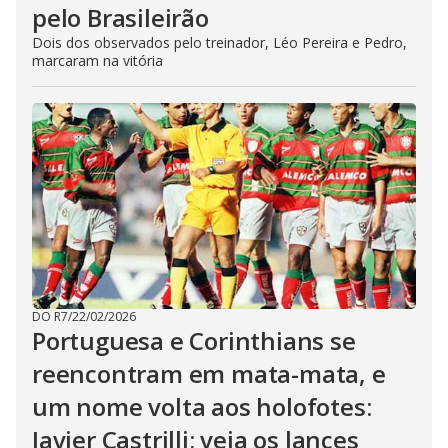
pelo Brasileirão
Dois dos observados pelo treinador, Léo Pereira e Pedro,
marcaram na vitória
DO R7
/
22/02/2026
Portuguesa e Corinthians se
reencontram em mata-mata, e
um nome volta aos holofotes:
Javier Castrilli; veja os lances