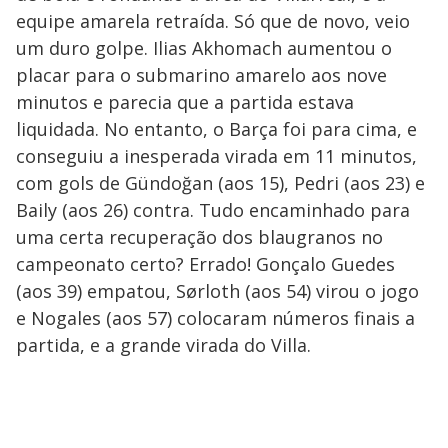
equipe amarela retraída. Só que de novo, veio
um duro golpe. Ilias Akhomach aumentou o
placar para o submarino amarelo aos nove
minutos e parecia que a partida estava
liquidada. No entanto, o Barça foi para cima, e
conseguiu a inesperada virada em 11 minutos,
com gols de Gündoğan (aos 15), Pedri (aos 23) e
Baily (aos 26) contra. Tudo encaminhado para
uma certa recuperação dos blaugranos no
campeonato certo? Errado! Gonçalo Guedes
(aos 39) empatou, Sørloth (aos 54) virou o jogo
e Nogales (aos 57) colocaram números finais a
partida, e a grande virada do Villa.