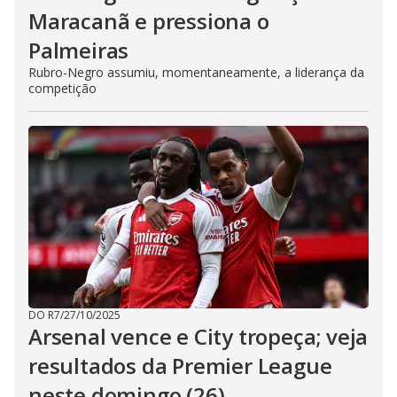
Maracanã e pressiona o
Palmeiras
Rubro-Negro assumiu, momentaneamente, a liderança da
competição
DO R7
/
27/10/2025
Arsenal vence e City tropeça; veja
resultados da Premier League
neste domingo (26)