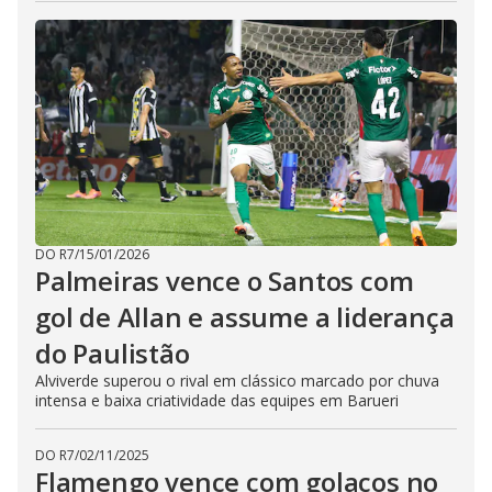
DO R7
/
15/01/2026
Palmeiras vence o Santos com
gol de Allan e assume a liderança
do Paulistão
Alviverde superou o rival em clássico marcado por chuva
intensa e baixa criatividade das equipes em Barueri
DO R7
/
02/11/2025
Flamengo vence com golaços no