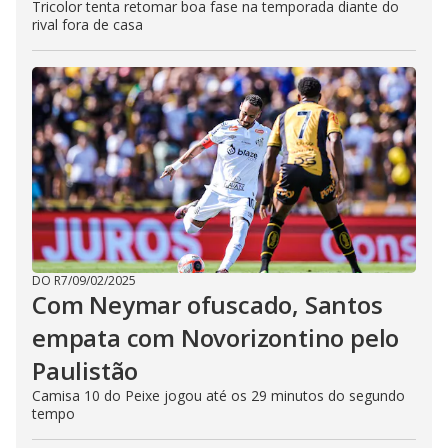
Tricolor tenta retomar boa fase na temporada diante do
rival fora de casa
DO R7
/
09/02/2025
Com Neymar ofuscado, Santos
empata com Novorizontino pelo
Paulistão
Camisa 10 do Peixe jogou até os 29 minutos do segundo
tempo