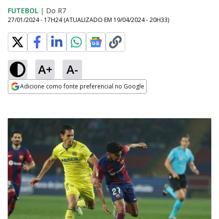
FUTEBOL
|
Do R7
27/01/2024 - 17H24
(ATUALIZADO EM
19/04/2024 - 20H33
)
A+
A-
Adicione como fonte preferencial no Google
Opens in new window