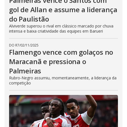
Palmeiras vence o Santos com
gol de Allan e assume a liderança
do Paulistão
Alviverde superou o rival em clássico marcado por chuva
intensa e baixa criatividade das equipes em Barueri
DO R7
/
02/11/2025
Flamengo vence com golaços no
Maracanã e pressiona o
Palmeiras
Rubro-Negro assumiu, momentaneamente, a liderança da
competição