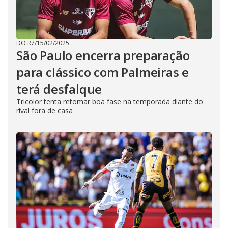
DO R7
/
15/02/2025
São Paulo encerra preparação
para clássico com Palmeiras e
terá desfalque
Tricolor tenta retomar boa fase na temporada diante do
rival fora de casa