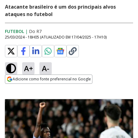
Atacante brasileiro é um dos principais alvos
ataques no futebol
FUTEBOL
|
Do R7
25/03/2024 - 18H05
(ATUALIZADO EM
17/04/2025 - 17H10
)
A+
A-
Adicione como fonte preferencial no Google
Opens in new window