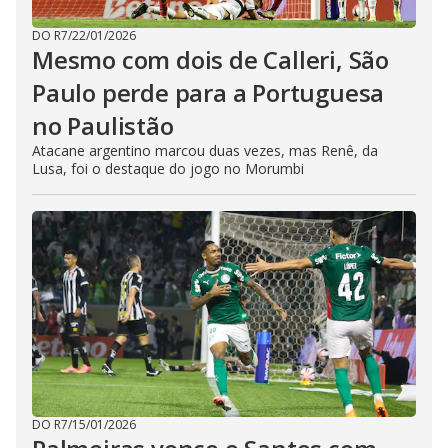
DO R7
/
22/01/2026
Mesmo com dois de Calleri, São
Paulo perde para a Portuguesa
no Paulistão
Atacane argentino marcou duas vezes, mas Renê, da
Lusa, foi o destaque do jogo no Morumbi
DO R7
/
15/01/2026