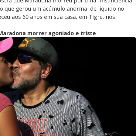
ostra que Maradona morreu por uma "insuficiência
, o que gerou um acúmulo anormal de líquido no
eu aos 60 anos em sua casa, em Tigre, nos
Maradona morrer agoniado e triste