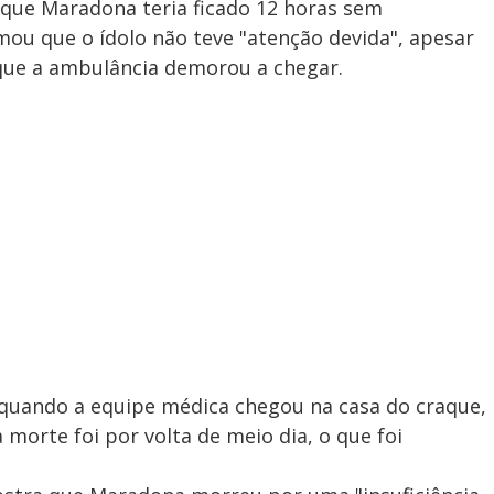
e que Maradona teria ficado 12 horas sem
u que o ídolo não teve "atenção devida", apesar
que a ambulância demorou a chegar.
, quando a equipe médica chegou na casa do craque,
morte foi por volta de meio dia, o que foi