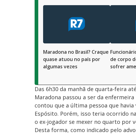
Maradona no Brasil? Craque
Funcionári
quase atuou no país por
de corpo d
algumas vezes
sofrer am
Das 6h30 da manhã de quarta-feira at
Maradona passou a ser da enfermeira
contou que a última pessoa que havia 
Espósito. Porém, isso teria ocorrido na
o ex-jogador se mexer no quarto por v
Desta forma, como indicado pelo advo