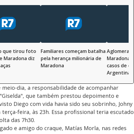
o que tirou foto
Familiares começam batalha
Aglomeraçã
e Maradona diz
pela herança milionária de
Maradona 
eaças
Maradona
casos de co
Argentina
é meio-dia, a responsabilidade de acompanhar
 "Giselda", que também prestou depoimento e
visto Diego com vida havia sido seu sobrinho, Johny
 terça-feira, às 23h. Essa profissional teria escutado
olta das 7h30.
gado e amigo do craque, Matías Morla, nas redes