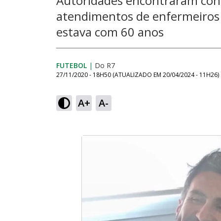
Autoridades encontraram con
atendimentos de enfermeiros 
estava com 60 anos
FUTEBOL
|
Do R7
27/11/2020 - 18H50
(ATUALIZADO EM
20/04/2024 - 11H26
)
A+
A-