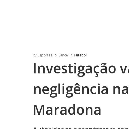
R7 Esportes
Lance
Futebol
Investigação v
negligência n
Maradona