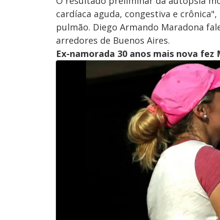
O resultado preliminar da autópsia m
cardíaca aguda, congestiva e crônica"
pulmão. Diego Armando Maradona falec
arredores de Buenos Aires.
Ex-namorada 30 anos mais nova fez 