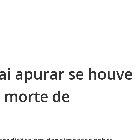
ai apurar se houve
a morte de