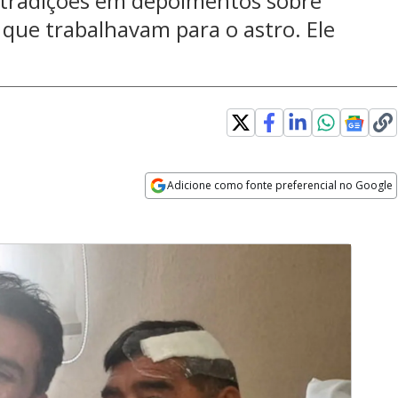
tradições em depoimentos sobre
que trabalhavam para o astro. Ele
Adicione como fonte preferencial no Google
Opens in new window