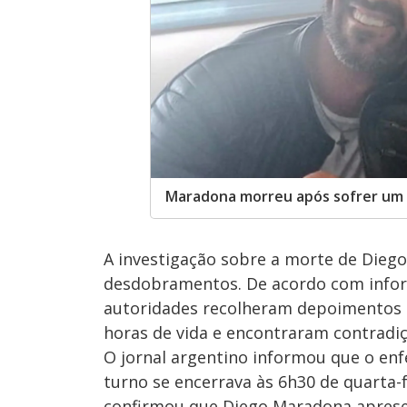
Maradona morreu após sofrer um 
A investigação sobre a morte de Die
desdobramentos. De acordo com informa
autoridades recolheram depoimentos d
horas de vida e encontraram contradiç
O jornal argentino informou que o enfe
turno se encerrava às 6h30 de quarta-f
confirmou que Diego Maradona apresenta