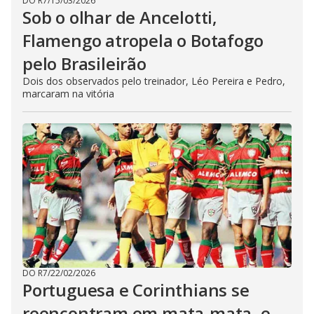
DO R7
/
15/03/2026
Sob o olhar de Ancelotti,
Flamengo atropela o Botafogo
pelo Brasileirão
Dois dos observados pelo treinador, Léo Pereira e Pedro,
marcaram na vitória
DO R7
/
22/02/2026
Portuguesa e Corinthians se
reencontram em mata-mata, e