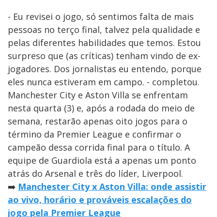
- Eu revisei o jogo, só sentimos falta de mais
pessoas no terço final, talvez pela qualidade e
pelas diferentes habilidades que temos. Estou
surpreso que (as críticas) tenham vindo de ex-
jogadores. Dos jornalistas eu entendo, porque
eles nunca estiveram em campo. - completou.
Manchester City e Aston Villa se enfrentam
nesta quarta (3) e, após a rodada do meio de
semana, restarão apenas oito jogos para o
término da Premier League e confirmar o
campeão dessa corrida final para o título. A
equipe de Guardiola está a apenas um ponto
atrás do Arsenal e três do líder, Liverpool.
➡️
Manchester City x Aston Villa: onde assistir
ao vivo, horário e prováveis escalações do
jogo pela Premier League