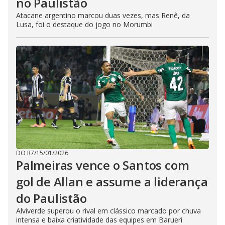
no Paulistão
Atacane argentino marcou duas vezes, mas Renê, da
Lusa, foi o destaque do jogo no Morumbi
DO R7
/
15/01/2026
Palmeiras vence o Santos com
gol de Allan e assume a liderança
do Paulistão
Alviverde superou o rival em clássico marcado por chuva
intensa e baixa criatividade das equipes em Barueri