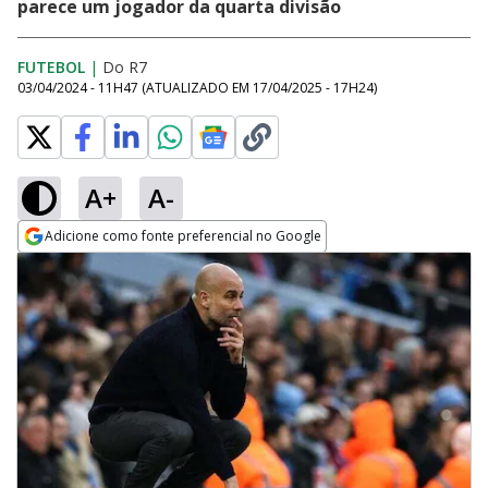
parece um jogador da quarta divisão
FUTEBOL
|
Do R7
03/04/2024 - 11H47
(ATUALIZADO EM
17/04/2025 - 17H24
)
A+
A-
Adicione como fonte preferencial no Google
Opens in new window