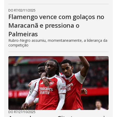
DO R7
/
02/11/2025
Flamengo vence com golaços no
Maracanã e pressiona o
Palmeiras
Rubro-Negro assumiu, momentaneamente, a liderança da
competição
DO R7
/
27/10/2025