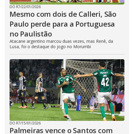
DO R7
/
22/01/2026
Mesmo com dois de Calleri, São
Paulo perde para a Portuguesa
no Paulistão
Atacane argentino marcou duas vezes, mas Renê, da
Lusa, foi o destaque do jogo no Morumbi
DO R7
/
15/01/2026
Palmeiras vence o Santos com