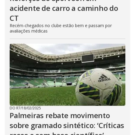
acidente de carro a caminho do
CT
Recém-chegados no clube estão bem e passam por
avaliações médicas
DO R7
/
18/02/2025
Palmeiras rebate movimento
sobre gramado sintético: ‘Críticas