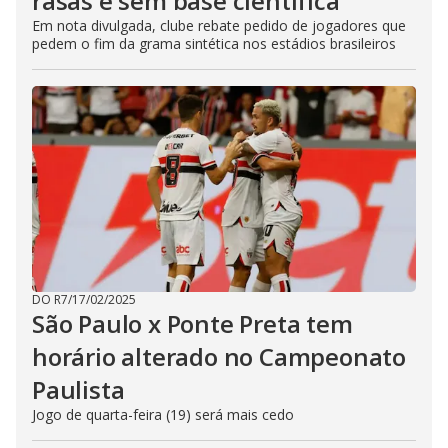
rasas e sem base científica’
Em nota divulgada, clube rebate pedido de jogadores que
pedem o fim da grama sintética nos estádios brasileiros
DO R7
/
17/02/2025
São Paulo x Ponte Preta tem
horário alterado no Campeonato
Paulista
Jogo de quarta-feira (19) será mais cedo