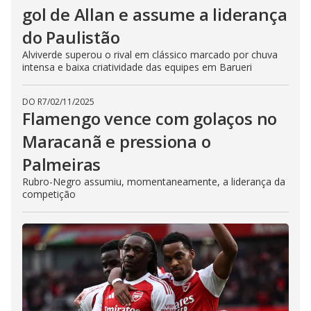
gol de Allan e assume a liderança
do Paulistão
Alviverde superou o rival em clássico marcado por chuva
intensa e baixa criatividade das equipes em Barueri
DO R7
/
02/11/2025
Flamengo vence com golaços no
Maracanã e pressiona o
Palmeiras
Rubro-Negro assumiu, momentaneamente, a liderança da
competição