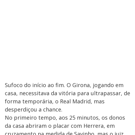
Sufoco do início ao fim. O Girona, jogando em
casa, necessitava da vitória para ultrapassar, de
forma temporária, o Real Madrid, mas
desperdiçou a chance.
No primeiro tempo, aos 25 minutos, os donos
da casa abriram o placar com Herrera, em
cruzamento na medida de Savinho, mas o juiz