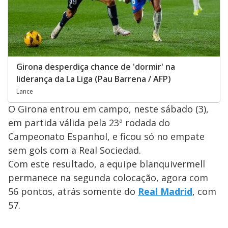
Girona desperdiça chance de 'dormir' na
liderança da La Liga (Pau Barrena / AFP)
Lance
O Girona entrou em campo, neste sábado (3),
em partida válida pela 23ª rodada do
Campeonato Espanhol, e ficou só no empate
sem gols com a Real Sociedad.
Com este resultado, a equipe blanquivermell
permanece na segunda colocação, agora com
56 pontos, atrás somente do
Real Madrid
, com
57.