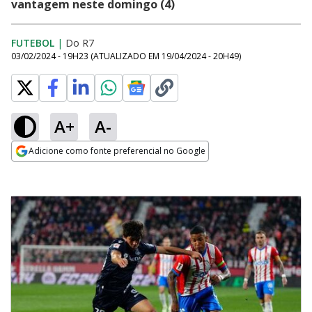
vantagem neste domingo (4)
FUTEBOL
|
Do R7
03/02/2024 - 19H23
(ATUALIZADO EM
19/04/2024 - 20H49
)
A+
A-
Adicione como fonte preferencial no Google
Opens in new window