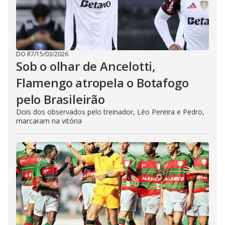
DO R7
/
15/03/2026
Sob o olhar de Ancelotti,
Flamengo atropela o Botafogo
pelo Brasileirão
Dois dos observados pelo treinador, Léo Pereira e Pedro,
marcaram na vitória