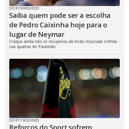
DO R7
/
30/03/2025
Saiba quem pode ser a escolha
de Pedro Caixinha hoje para o
lugar de Neymar
Craque ainda não se recuperou de lesão muscular sofrida
nas quartas do Paulistão
DO R7
/
19/02/2025
Reforços do Sport sofrem