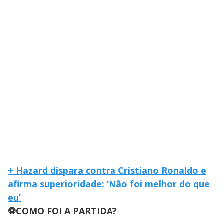
+ Hazard dispara contra Cristiano Ronaldo e
afirma superioridade: ‘Não foi melhor do que
eu’
⚽COMO FOI A PARTIDA?