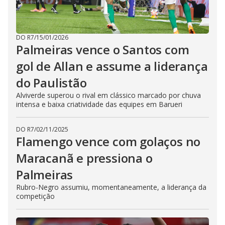
DO R7
/
15/01/2026
Palmeiras vence o Santos com
gol de Allan e assume a liderança
do Paulistão
Alviverde superou o rival em clássico marcado por chuva
intensa e baixa criatividade das equipes em Barueri
DO R7
/
02/11/2025
Flamengo vence com golaços no
Maracanã e pressiona o
Palmeiras
Rubro-Negro assumiu, momentaneamente, a liderança da
competição