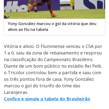
Yony González marcou o gol da vitória que deu
alívio ao Flu na tabela
Vitória e alívio. O Fluminense venceu o CSA por
1 a 0, saiu da zona de rebaixamento e respirou
na classificação do Campeonato Brasileiro.
Diante de um bom público no estádio Rei Pelé,
o Tricolor controlou bem a partida e saiu com
os três pontos fora de casa. Yony González
marcou o gol do triunfo do time das
Laranjeiras.
Confira e simule a tabela do Brasileirão