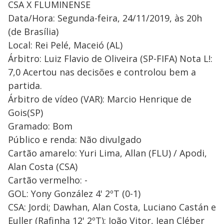
CSA X FLUMINENSE
Data/Hora: Segunda-feira, 24/11/2019, às 20h
(de Brasília)
Local: Rei Pelé, Maceió (AL)
Árbitro: Luiz Flavio de Oliveira (SP-FIFA) Nota L!:
7,0 Acertou nas decisões e controlou bem a
partida.
Árbitro de vídeo (VAR): Marcio Henrique de
Gois(SP)
Gramado: Bom
Público e renda: Não divulgado
Cartão amarelo: Yuri Lima, Allan (FLU) / Apodi,
Alan Costa (CSA)
Cartão vermelho: -
GOL: Yony González 4' 2ºT (0-1)
CSA: Jordi; Dawhan, Alan Costa, Luciano Castán e
Euller (Rafinha 12' 2ºT); João Vitor, Jean Cléber