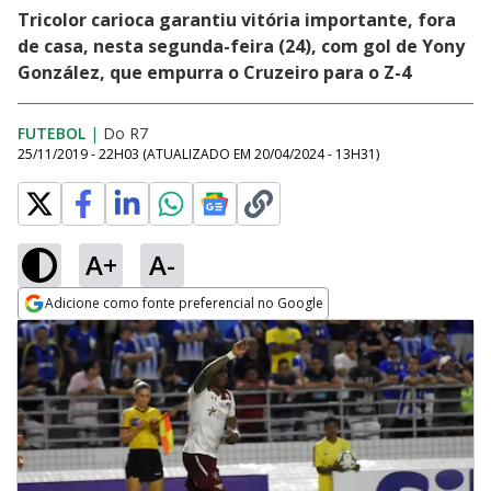
Tricolor carioca garantiu vitória importante, fora
de casa, nesta segunda-feira (24), com gol de Yony
González, que empurra o Cruzeiro para o Z-4
FUTEBOL
|
Do R7
25/11/2019 - 22H03
(ATUALIZADO EM
20/04/2024 - 13H31
)
A+
A-
Adicione como fonte preferencial no Google
Opens in new window