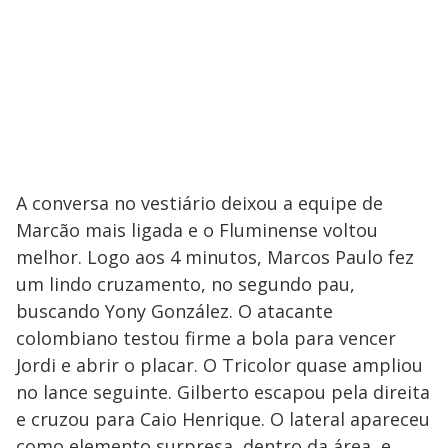
A conversa no vestiário deixou a equipe de
Marcão mais ligada e o Fluminense voltou
melhor. Logo aos 4 minutos, Marcos Paulo fez
um lindo cruzamento, no segundo pau,
buscando Yony González. O atacante
colombiano testou firme a bola para vencer
Jordi e abrir o placar. O Tricolor quase ampliou
no lance seguinte. Gilberto escapou pela direita
e cruzou para Caio Henrique. O lateral apareceu
como elemento surpresa, dentro da área, e