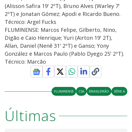
(Alisson Safira 19' 2ºT), Bruno Alves (Warley 7'
2ºT) e Jonatan Gómez; Apodi e Ricardo Bueno.
Técnico: Argel Fucks
FLUMINENSE: Marcos Felipe, Gilberto, Nino,
Digão e Caio Henrique; Yuri (Airton 19' 2T),
Allan, Daniel (Nenê 31' 2ºT) e Ganso; Yony
González e Marcos Paulo (Pablo Dyego 25' 2ºT).
Técnico: Marcão
FLUMINENSE
CSA
BRASILEIRÃO
SÉRIE A
Últimas