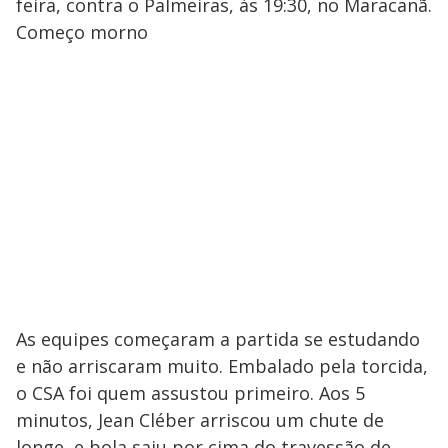
feira, contra o Palmeiras, às 19:30, no Maracanã.
Começo morno
As equipes começaram a partida se estudando
e não arriscaram muito. Embalado pela torcida,
o CSA foi quem assustou primeiro. Aos 5
minutos, Jean Cléber arriscou um chute de
longe, e bola saiu por cima do travessão de