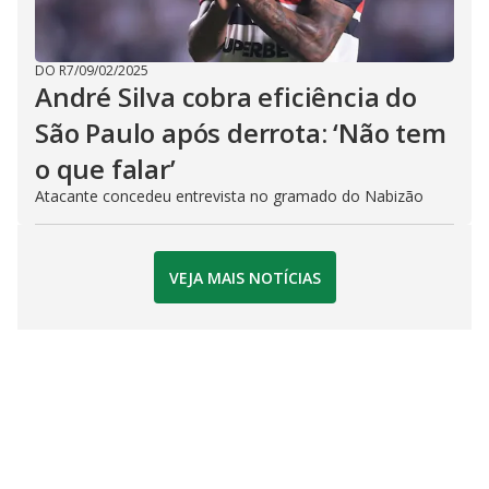
DO R7
/
09/02/2025
André Silva cobra eficiência do
São Paulo após derrota: ‘Não tem
o que falar’
Atacante concedeu entrevista no gramado do Nabizão
VEJA MAIS NOTÍCIAS