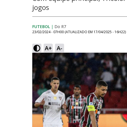
jogos
FUTEBOL
|
Do R7
23/02/2024 - 07H00
(ATUALIZADO EM
17/04/2025 - 16H22
)
A+
A-