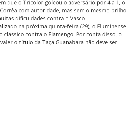
m que o Tricolor goleou o adversário por 4 a 1, o
 Corrêa com autoridade, mas sem o mesmo brilho.
uitas dificuldades contra o Vasco.
alizado na próxima quinta-feira (29), o Fluminense
 clássico contra o Flamengo. Por conta disso, o
valer o título da Taça Guanabara não deve ser