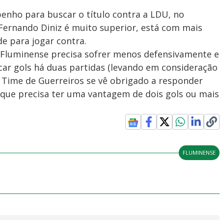
penho para buscar o título contra a LDU, no
Fernando Diniz é muito superior, está com mais
de para jogar contra.
o Fluminense precisa sofrer menos defensivamente e
car gols há duas partidas (levando em consideração
o Time de Guerreiros se vê obrigado a responder
rque precisa ter uma vantagem de dois gols ou mais
FLUMINENSE