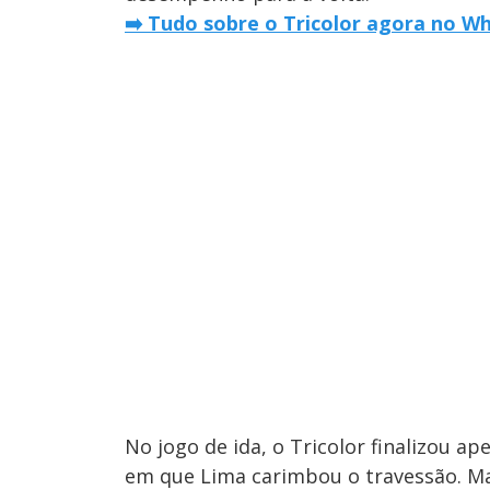
➡️ Tudo sobre o Tricolor agora no W
No jogo de ida, o Tricolor finalizou a
em que Lima carimbou o travessão. Mas