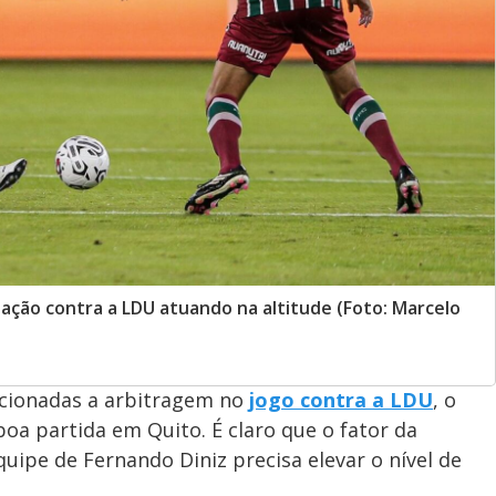
iação contra a LDU atuando na altitude (Foto: Marcelo
acionadas a arbitragem no
jogo contra a LDU
, o
oa partida em Quito. É claro que o fator da
uipe de Fernando Diniz precisa elevar o nível de