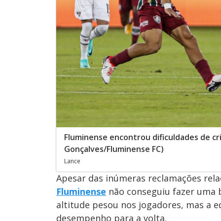
Fluminense encontrou dificuldades de cr
Gonçalves/Fluminense FC)
Lance
Apesar das inúmeras reclamações rel
Fluminense
não conseguiu fazer uma b
altitude pesou nos jogadores, mas a eq
desempenho para a volta.