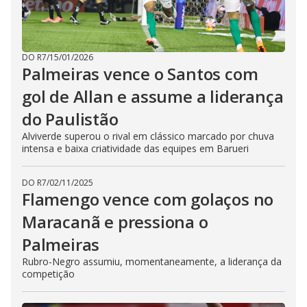
DO R7
/
15/01/2026
Palmeiras vence o Santos com
gol de Allan e assume a liderança
do Paulistão
Alviverde superou o rival em clássico marcado por chuva
intensa e baixa criatividade das equipes em Barueri
DO R7
/
02/11/2025
Flamengo vence com golaços no
Maracanã e pressiona o
Palmeiras
Rubro-Negro assumiu, momentaneamente, a liderança da
competição