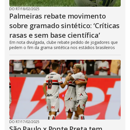
DO R7
/
18/02/2025
Palmeiras rebate movimento
sobre gramado sintético: ‘Críticas
rasas e sem base científica’
Em nota divulgada, clube rebate pedido de jogadores que
pedem o fim da grama sintética nos estádios brasileiros
DO R7
/
17/02/2025
São Paulo x Ponte Preta tem