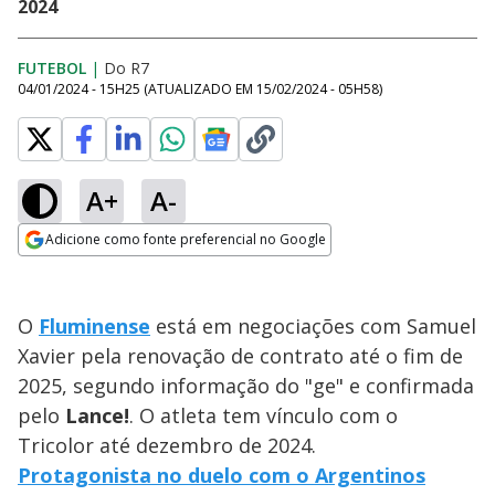
2024
FUTEBOL
|
Do R7
04/01/2024 - 15H25
(ATUALIZADO EM
15/02/2024 - 05H58
)
A+
A-
Adicione como fonte preferencial no Google
Opens in new window
O
Fluminense
está em negociações com Samuel
Xavier pela renovação de contrato até o fim de
2025, segundo informação do "ge" e confirmada
pelo
Lance!
. O atleta tem vínculo com o
Tricolor até dezembro de 2024.
Protagonista no duelo com o Argentinos