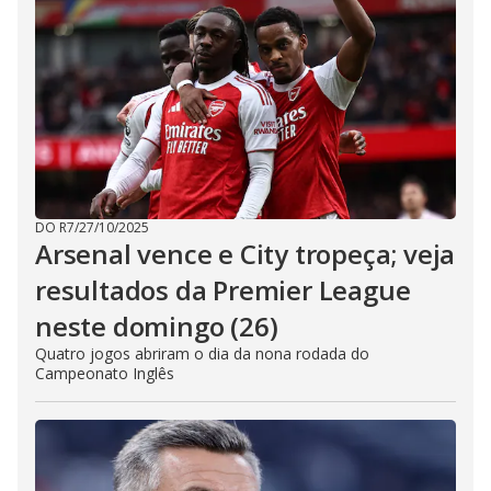
DO R7
/
27/10/2025
Arsenal vence e City tropeça; veja
resultados da Premier League
neste domingo (26)
Quatro jogos abriram o dia da nona rodada do
Campeonato Inglês