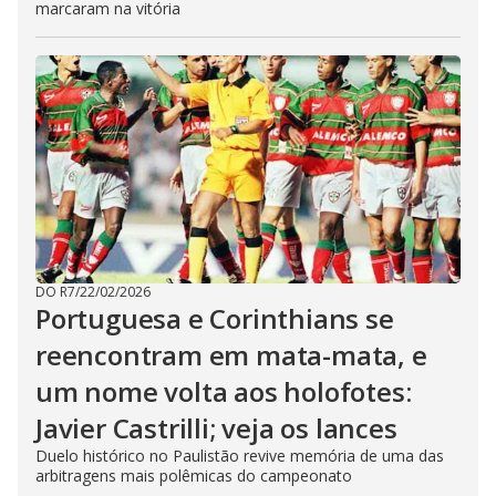
marcaram na vitória
DO R7
/
22/02/2026
Portuguesa e Corinthians se
reencontram em mata-mata, e
um nome volta aos holofotes:
Javier Castrilli; veja os lances
Duelo histórico no Paulistão revive memória de uma das
arbitragens mais polêmicas do campeonato