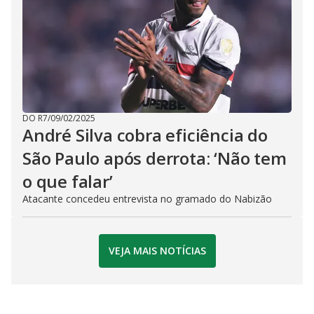
DO R7
/
09/02/2025
André Silva cobra eficiência do
São Paulo após derrota: ‘Não tem
o que falar’
Atacante concedeu entrevista no gramado do Nabizão
VEJA MAIS NOTÍCIAS