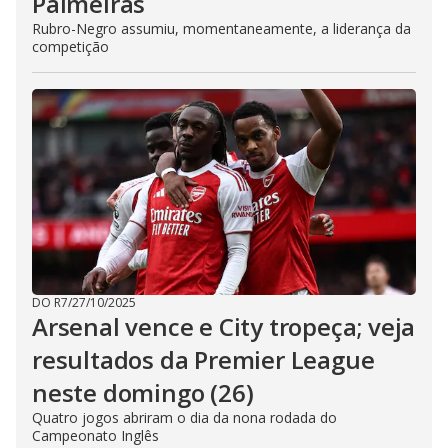
Palmeiras
Rubro-Negro assumiu, momentaneamente, a liderança da
competição
DO R7
/
27/10/2025
Arsenal vence e City tropeça; veja
resultados da Premier League
neste domingo (26)
Quatro jogos abriram o dia da nona rodada do
Campeonato Inglês