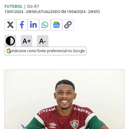
FUTEBOL
|
Do R7
10/01/2024 - 20H36
(ATUALIZADO EM
19/04/2024 - 20H07
)
A+
A-
Adicione como fonte preferencial no Google
Opens in new window