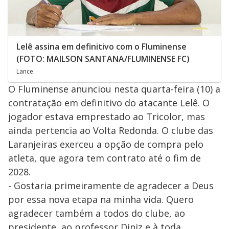
Lelê assina em definitivo com o Fluminense
(FOTO: MAILSON SANTANA/FLUMINENSE FC)
Lance
O Fluminense anunciou nesta quarta-feira (10) a
contratação em definitivo do atacante Lelê. O
jogador estava emprestado ao Tricolor, mas
ainda pertencia ao Volta Redonda. O clube das
Laranjeiras exerceu a opção de compra pelo
atleta, que agora tem contrato até o fim de
2028.
- Gostaria primeiramente de agradecer a Deus
por essa nova etapa na minha vida. Quero
agradecer também a todos do clube, ao
presidente, ao professor Diniz e à toda