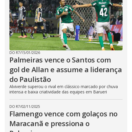
DO R7
/
15/01/2026
Palmeiras vence o Santos com
gol de Allan e assume a liderança
do Paulistão
Alviverde superou o rival em clássico marcado por chuva
intensa e baixa criatividade das equipes em Barueri
DO R7
/
02/11/2025
Flamengo vence com golaços no
Maracanã e pressiona o