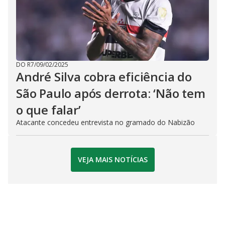
DO R7
/
09/02/2025
André Silva cobra eficiência do
São Paulo após derrota: ‘Não tem
o que falar’
Atacante concedeu entrevista no gramado do Nabizão
VEJA MAIS NOTÍCIAS