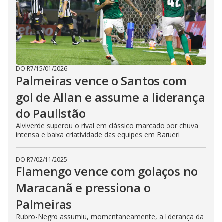
DO R7
/
15/01/2026
Palmeiras vence o Santos com
gol de Allan e assume a liderança
do Paulistão
Alviverde superou o rival em clássico marcado por chuva
intensa e baixa criatividade das equipes em Barueri
DO R7
/
02/11/2025
Flamengo vence com golaços no
Maracanã e pressiona o
Palmeiras
Rubro-Negro assumiu, momentaneamente, a liderança da