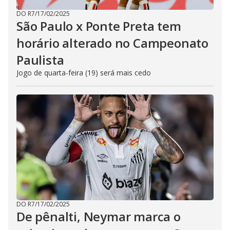
DO R7
/
17/02/2025
São Paulo x Ponte Preta tem
horário alterado no Campeonato
Paulista
Jogo de quarta-feira (19) será mais cedo
DO R7
/
17/02/2025
De pênalti, Neymar marca o