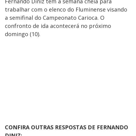
Fernando Diniz tem a semana cheia para
trabalhar com o elenco do Fluminense visando
a semifinal do Campeonato Carioca. O
confronto de ida acontecerá no próximo
domingo (10).
CONFIRA OUTRAS RESPOSTAS DE FERNANDO
DINIZ: