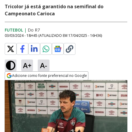
Tricolor já está garantido na semifinal do
Campeonato Carioca
FUTEBOL
|
Do R7
03/03/2024 - 18H45
(ATUALIZADO EM
17/04/2025 - 16H36
)
A+
A-
Adicione como fonte preferencial no Google
Opens in new window