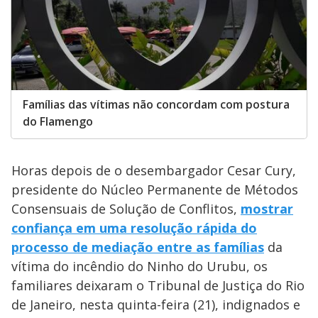
Famílias das vítimas não concordam com postura
do Flamengo
Horas depois de o desembargador Cesar Cury,
presidente do Núcleo Permanente de Métodos
Consensuais de Solução de Conflitos,
mostrar
confiança em uma resolução rápida do
processo de mediação entre as famílias
da
vítima do incêndio do Ninho do Urubu, os
familiares deixaram o Tribunal de Justiça do Rio
de Janeiro, nesta quinta-feira (21), indignados e