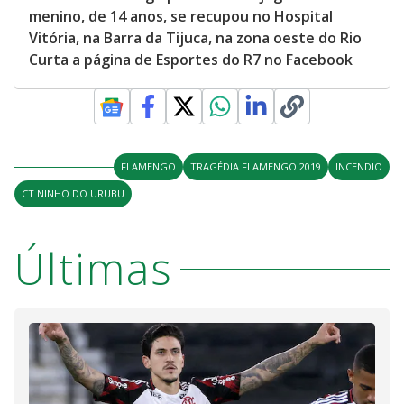
menino, de 14 anos, se recupou no Hospital
Vitória, na Barra da Tijuca, na zona oeste do Rio
Curta a página de Esportes do R7 no Facebook
FLAMENGO
TRAGÉDIA FLAMENGO 2019
INCENDIO
CT NINHO DO URUBU
Últimas