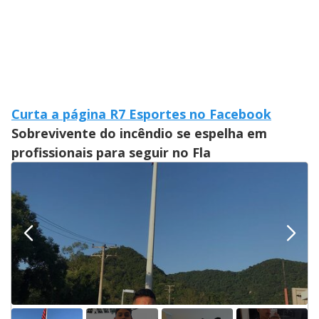
Curta a página R7 Esportes no Facebook
Sobrevivente do incêndio se espelha em
profissionais para seguir no Fla