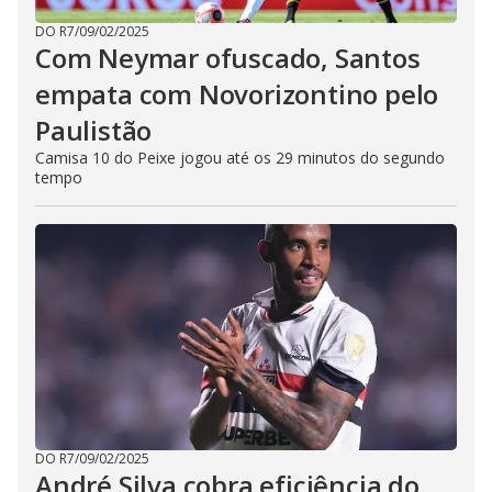
DO R7
/
09/02/2025
Com Neymar ofuscado, Santos
empata com Novorizontino pelo
Paulistão
Camisa 10 do Peixe jogou até os 29 minutos do segundo
tempo
DO R7
/
09/02/2025
André Silva cobra eficiência do