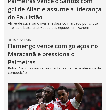
Palmeiras vence o Santos com
gol de Allan e assume a liderança
do Paulistão
Alviverde superou o rival em clássico marcado por chuva
intensa e baixa criatividade das equipes em Barueri
DO R7
/
02/11/2025
Flamengo vence com golaços no
Maracanã e pressiona o
Palmeiras
Rubro-Negro assumiu, momentaneamente, a liderança da
competição