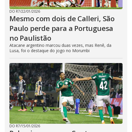
DO R7
/
22/01/2026
Mesmo com dois de Calleri, São
Paulo perde para a Portuguesa
no Paulistão
Atacane argentino marcou duas vezes, mas Renê, da
Lusa, foi o destaque do jogo no Morumbi
DO R7
/
15/01/2026