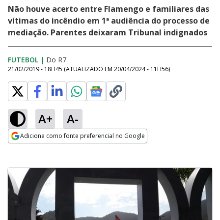
Não houve acerto entre Flamengo e familiares das
vítimas do incêndio em 1ª audiência do processo de
mediação. Parentes deixaram Tribunal indignados
FUTEBOL
|
Do R7
21/02/2019 - 18H45
(ATUALIZADO EM
20/04/2024 - 11H56
)
A+
A-
Adicione como fonte preferencial no Google
Opens in new window