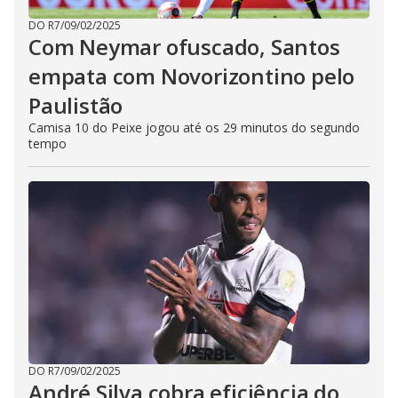
DO R7
/
09/02/2025
Com Neymar ofuscado, Santos
empata com Novorizontino pelo
Paulistão
Camisa 10 do Peixe jogou até os 29 minutos do segundo
tempo
DO R7
/
09/02/2025
André Silva cobra eficiência do