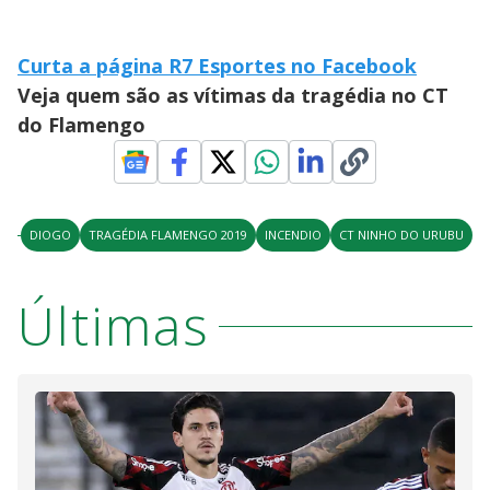
Curta a página R7 Esportes no Facebook
Veja quem são as vítimas da tragédia no CT
do Flamengo
DIOGO
TRAGÉDIA FLAMENGO 2019
INCENDIO
CT NINHO DO URUBU
Últimas