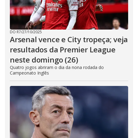
DO R7
/
27/10/2025
Arsenal vence e City tropeça; veja
resultados da Premier League
neste domingo (26)
Quatro jogos abriram o dia da nona rodada do
Campeonato Inglês