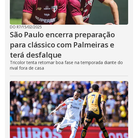
DO R7
/
15/02/2025
São Paulo encerra preparação
para clássico com Palmeiras e
terá desfalque
Tricolor tenta retomar boa fase na temporada diante do
rival fora de casa