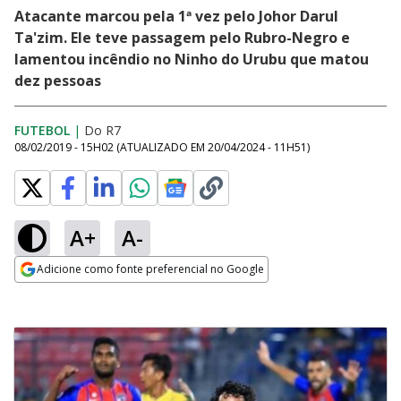
Atacante marcou pela 1ª vez pelo Johor Darul
Ta'zim. Ele teve passagem pelo Rubro-Negro e
lamentou incêndio no Ninho do Urubu que matou
dez pessoas
FUTEBOL
|
Do R7
08/02/2019 - 15H02
(ATUALIZADO EM
20/04/2024 - 11H51
)
A+
A-
Adicione como fonte preferencial no Google
Opens in new window