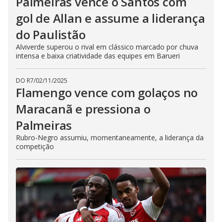
Palmeiras vence o Santos com
gol de Allan e assume a liderança
do Paulistão
Alviverde superou o rival em clássico marcado por chuva
intensa e baixa criatividade das equipes em Barueri
DO R7
/
02/11/2025
Flamengo vence com golaços no
Maracanã e pressiona o
Palmeiras
Rubro-Negro assumiu, momentaneamente, a liderança da
competição