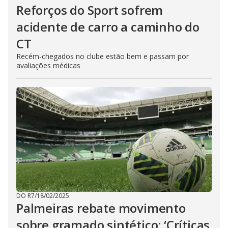
Reforços do Sport sofrem
acidente de carro a caminho do
CT
Recém-chegados no clube estão bem e passam por
avaliações médicas
DO R7
/
18/02/2025
Palmeiras rebate movimento
sobre gramado sintético: ‘Críticas