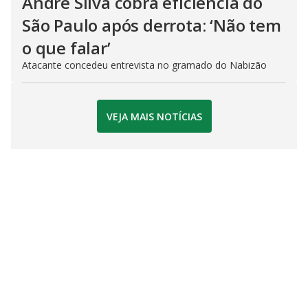
André Silva cobra eficiência do
São Paulo após derrota: ‘Não tem
o que falar’
Atacante concedeu entrevista no gramado do Nabizão
VEJA MAIS NOTÍCIAS