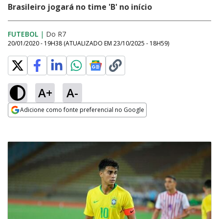
Brasileiro jogará no time 'B' no início
FUTEBOL
|
Do R7
20/01/2020 - 19H38
(ATUALIZADO EM
23/10/2025 - 18H59
)
A+
A-
Adicione como fonte preferencial no Google
Opens in new window