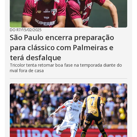
DO R7
/
15/02/2025
São Paulo encerra preparação
para clássico com Palmeiras e
terá desfalque
Tricolor tenta retomar boa fase na temporada diante do
rival fora de casa