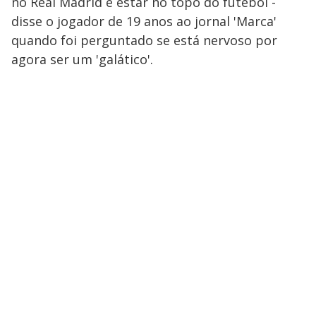
no Real Madrid é estar no topo do futebol -
disse o jogador de 19 anos ao jornal 'Marca'
quando foi perguntado se está nervoso por
agora ser um 'galático'.