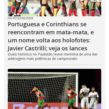
DO R7
/
22/02/2026
Portuguesa e Corinthians se
reencontram em mata-mata, e
um nome volta aos holofotes:
Javier Castrilli; veja os lances
Duelo histórico no Paulistão revive memória de uma das
arbitragens mais polêmicas do campeonato