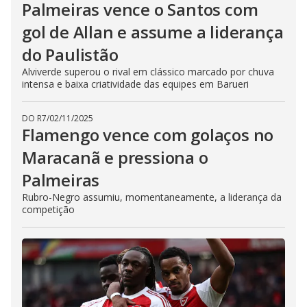
Palmeiras vence o Santos com
gol de Allan e assume a liderança
do Paulistão
Alviverde superou o rival em clássico marcado por chuva
intensa e baixa criatividade das equipes em Barueri
DO R7
/
02/11/2025
Flamengo vence com golaços no
Maracanã e pressiona o
Palmeiras
Rubro-Negro assumiu, momentaneamente, a liderança da
competição