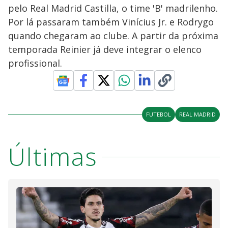
pelo Real Madrid Castilla, o time 'B' madrilenho.
Por lá passaram também Vinícius Jr. e Rodrygo
quando chegaram ao clube. A partir da próxima
temporada Reinier já deve integrar o elenco
profissional.
FUTEBOL
REAL MADRID
Últimas