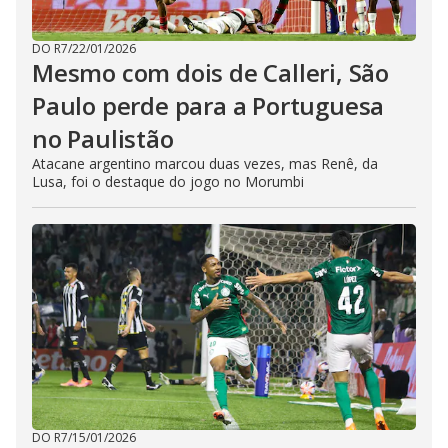
DO R7
/
22/01/2026
Mesmo com dois de Calleri, São
Paulo perde para a Portuguesa
no Paulistão
Atacane argentino marcou duas vezes, mas Renê, da
Lusa, foi o destaque do jogo no Morumbi
DO R7
/
15/01/2026