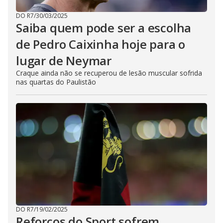
DO R7
/
30/03/2025
Saiba quem pode ser a escolha
de Pedro Caixinha hoje para o
lugar de Neymar
Craque ainda não se recuperou de lesão muscular sofrida
nas quartas do Paulistão
DO R7
/
19/02/2025
Reforços do Sport sofrem