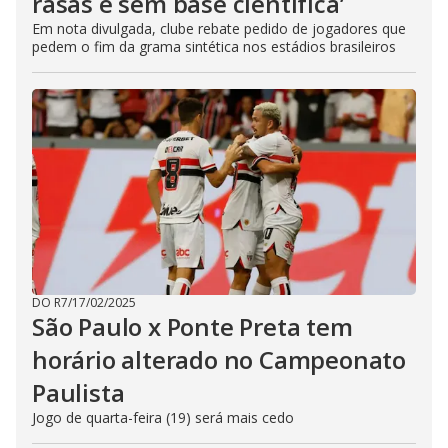
rasas e sem base científica’
Em nota divulgada, clube rebate pedido de jogadores que
pedem o fim da grama sintética nos estádios brasileiros
DO R7
/
17/02/2025
São Paulo x Ponte Preta tem
horário alterado no Campeonato
Paulista
Jogo de quarta-feira (19) será mais cedo