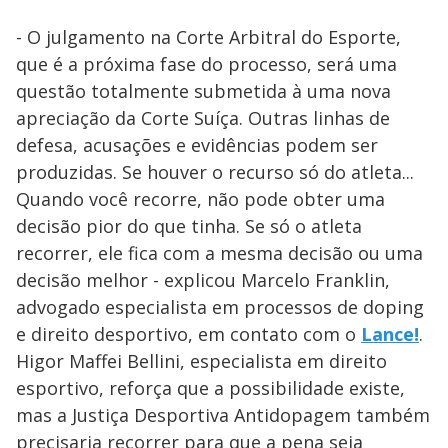
- O julgamento na Corte Arbitral do Esporte,
que é a próxima fase do processo, será uma
questão totalmente submetida à uma nova
apreciação da Corte Suíça. Outras linhas de
defesa, acusações e evidências podem ser
produzidas. Se houver o recurso só do atleta...
Quando você recorre, não pode obter uma
decisão pior do que tinha. Se só o atleta
recorrer, ele fica com a mesma decisão ou uma
decisão melhor - explicou Marcelo Franklin,
advogado especialista em processos de doping
e direito desportivo, em contato com o
Lance!
.
Higor Maffei Bellini, especialista em direito
esportivo, reforça que a possibilidade existe,
mas a Justiça Desportiva Antidopagem também
precisaria recorrer para que a pena seja