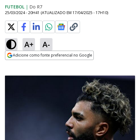
FUTEBOL
|
Do R7
25/03/2024 - 20H41
(ATUALIZADO EM
17/04/2025 - 17H10
)
A+
A-
Adicione como fonte preferencial no Google
Opens in new window