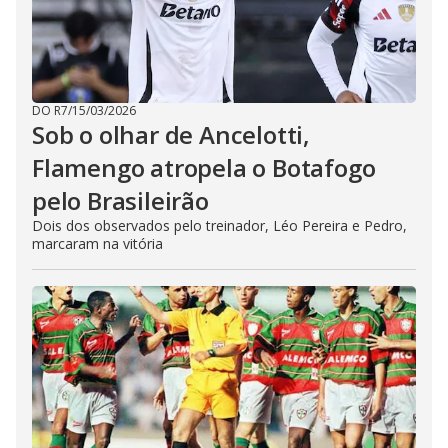
DO R7
/
15/03/2026
Sob o olhar de Ancelotti,
Flamengo atropela o Botafogo
pelo Brasileirão
Dois dos observados pelo treinador, Léo Pereira e Pedro,
marcaram na vitória