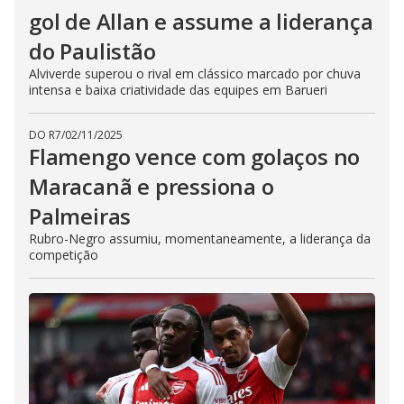
gol de Allan e assume a liderança
do Paulistão
Alviverde superou o rival em clássico marcado por chuva
intensa e baixa criatividade das equipes em Barueri
DO R7
/
02/11/2025
Flamengo vence com golaços no
Maracanã e pressiona o
Palmeiras
Rubro-Negro assumiu, momentaneamente, a liderança da
competição