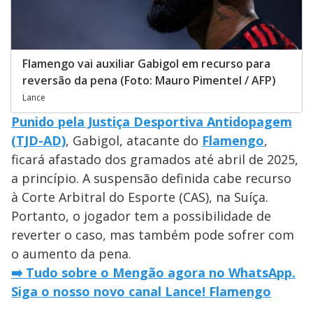
Flamengo vai auxiliar Gabigol em recurso para
reversão da pena (Foto: Mauro Pimentel / AFP)
Lance
Punido pela Justiça Desportiva Antidopagem
(TJD-AD)
, Gabigol, atacante do
Flamengo
,
ficará afastado dos gramados até abril de 2025,
a princípio. A suspensão definida cabe recurso
à Corte Arbitral do Esporte (CAS), na Suíça.
Portanto, o jogador tem a possibilidade de
reverter o caso, mas também pode sofrer com
o aumento da pena.
➡️ Tudo sobre o Mengão agora no WhatsApp.
Siga o nosso novo canal Lance! Flamengo