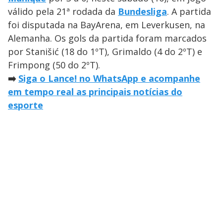
válido pela 21ª rodada da
Bundesliga
. A partida
foi disputada na BayArena, em Leverkusen, na
Alemanha. Os gols da partida foram marcados
por Stanišić (18 do 1ºT), Grimaldo (4 do 2ºT) e
Frimpong (50 do 2ºT).
➡️
Siga o Lance! no WhatsApp e acompanhe
em tempo real as principais notícias do
esporte