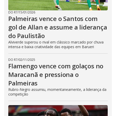
DO R7
/
15/01/2026
Palmeiras vence o Santos com
gol de Allan e assume a liderança
do Paulistão
Alviverde superou o rival em clássico marcado por chuva
intensa e baixa criatividade das equipes em Barueri
DO R7
/
02/11/2025
Flamengo vence com golaços no
Maracanã e pressiona o
Palmeiras
Rubro-Negro assumiu, momentaneamente, a liderança da
competição