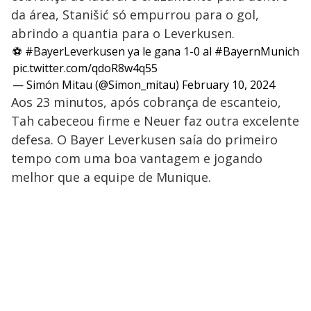
da área, Stanišić só empurrou para o gol,
abrindo a quantia para o Leverkusen.
⚽️
#BayerLeverkusen
ya le gana 1-0 al
#BayernMunich
pic.twitter.com/qdoR8w4q55
— Simón Mitau (@Simon_mitau)
February 10, 2024
Aos 23 minutos, após cobrança de escanteio,
Tah cabeceou firme e Neuer faz outra excelente
defesa. O Bayer Leverkusen saía do primeiro
tempo com uma boa vantagem e jogando
melhor que a equipe de Munique.