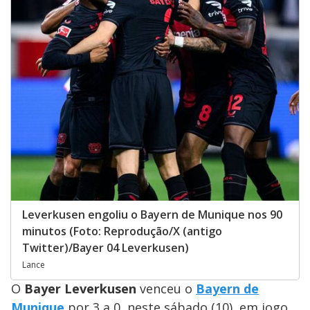
Leverkusen engoliu o Bayern de Munique nos 90
minutos (Foto: Reprodução/X (antigo
Twitter)/Bayer 04 Leverkusen)
Lance
O
Bayer Leverkusen
venceu o
Bayern de
Munique
por 3 a 0, neste sábado (10), em jogo