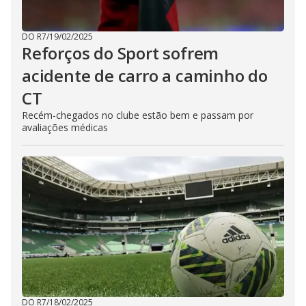
DO R7
/
19/02/2025
Reforços do Sport sofrem
acidente de carro a caminho do
CT
Recém-chegados no clube estão bem e passam por
avaliações médicas
DO R7
/
18/02/2025