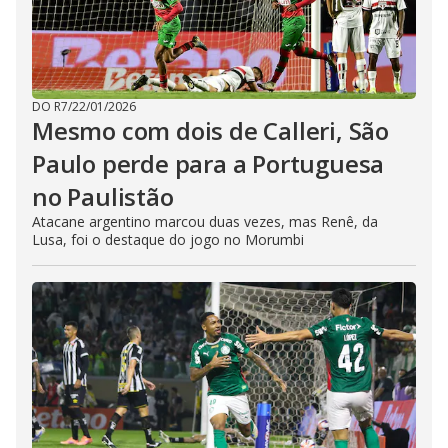
DO R7
/
22/01/2026
Mesmo com dois de Calleri, São
Paulo perde para a Portuguesa
no Paulistão
Atacane argentino marcou duas vezes, mas Renê, da
Lusa, foi o destaque do jogo no Morumbi