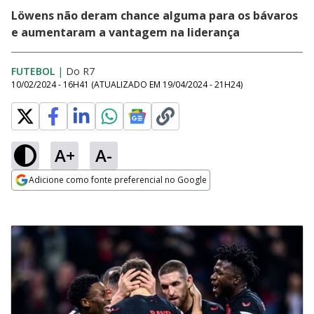
Löwens não deram chance alguma para os bávaros
e aumentaram a vantagem na liderança
FUTEBOL
|
Do R7
10/02/2024 - 16H41
(ATUALIZADO EM
19/04/2024 - 21H24
)
A+
A-
Adicione como fonte preferencial no Google
Opens in new window