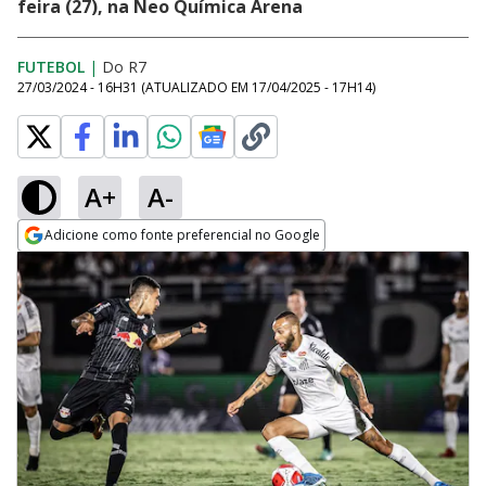
feira (27), na Neo Química Arena
FUTEBOL
|
Do R7
27/03/2024 - 16H31
(ATUALIZADO EM
17/04/2025 - 17H14
)
A+
A-
Adicione como fonte preferencial no Google
Opens in new window