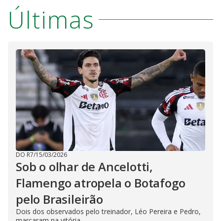
Últimas
DO R7
/
15/03/2026
Sob o olhar de Ancelotti,
Flamengo atropela o Botafogo
pelo Brasileirão
Dois dos observados pelo treinador, Léo Pereira e Pedro,
marcaram na vitória