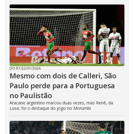
DO R7
/
22/01/2026
Mesmo com dois de Calleri, São
Paulo perde para a Portuguesa
no Paulistão
Atacane argentino marcou duas vezes, mas Renê, da
Lusa, foi o destaque do jogo no Morumbi