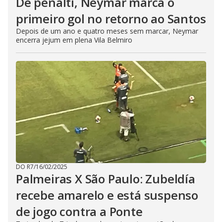
De pênalti, Neymar marca o
primeiro gol no retorno ao Santos
Depois de um ano e quatro meses sem marcar, Neymar
encerra jejum em plena Vila Belmiro
DO R7
/
16/02/2025
Palmeiras X São Paulo: Zubeldía
recebe amarelo e está suspenso
de jogo contra a Ponte