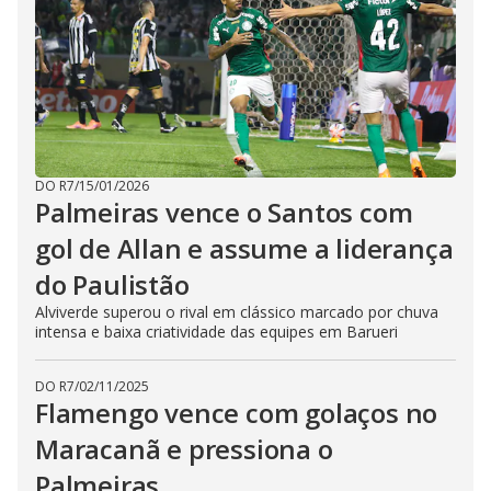
DO R7
/
15/01/2026
Palmeiras vence o Santos com
gol de Allan e assume a liderança
do Paulistão
Alviverde superou o rival em clássico marcado por chuva
intensa e baixa criatividade das equipes em Barueri
DO R7
/
02/11/2025
Flamengo vence com golaços no
Maracanã e pressiona o
Palmeiras