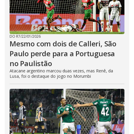
DO R7
/
22/01/2026
Mesmo com dois de Calleri, São
Paulo perde para a Portuguesa
no Paulistão
Atacane argentino marcou duas vezes, mas Renê, da
Lusa, foi o destaque do jogo no Morumbi