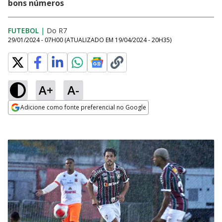
bons números
FUTEBOL
|
Do R7
29/01/2024 - 07H00
(ATUALIZADO EM
19/04/2024 - 20H35
)
A+
A-
Adicione como fonte preferencial no Google
Opens in new window