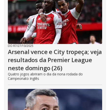
DO R7
/
27/10/2025
Arsenal vence e City tropeça; veja
resultados da Premier League
neste domingo (26)
Quatro jogos abriram o dia da nona rodada do
Campeonato Inglês