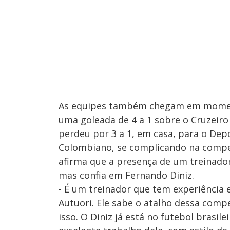
As equipes também chegam em momento
uma goleada de 4 a 1 sobre o Cruzeiro
perdeu por 3 a 1, em casa, para o Dep
Colombiano, se complicando na compet
afirma que a presença de um treinador
mas confia em Fernando Diniz.
- É um treinador que tem experiência 
Autuori. Ele sabe o atalho dessa com
isso. O Diniz já está no futebol bras