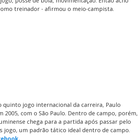
e jogo, posse de bola, movimentação. Então acho
como treinador - afirmou o meio-campista.
quinto jogo internacional da carreira, Paulo
m 2005, com o São Paulo. Dentro de campo, porém,
Fluminense chega para a partida após passar pelo
s jogo, um padrão tático ideal dentro de campo.
acebook.