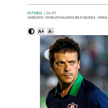
FUTEBOL
|
Do R7
23/05/2019 - 07H00
(ATUALIZADO EM
21/02/2024 - 10H53
)
A+
A-