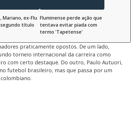
, Mariano, ex-Flu
Fluminense perde ação que
segundo título
tentava evitar piada com
termo 'Tapetense'
adores praticamente opostos. De um lado,
undo torneio internacional da carreira como
iro com certo destaque. Do outro, Paulo Autuori,
 no futebol brasileiro, mas que passa por um
 colombiano.