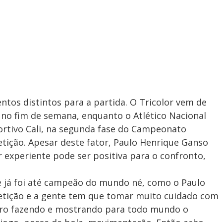
s distintos para a partida. O Tricolor vem de
 no fim de semana, enquanto o Atlético Nacional
ortivo Cali, na segunda fase do Campeonato
ição. Apesar deste fator, Paulo Henrique Ganso
 experiente pode ser positiva para o confronto,
e já foi até campeão do mundo né, como o Paulo
petição e a gente tem que tomar muito cuidado com
ileiro fazendo e mostrando para todo mundo o