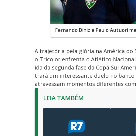
Fernando Diniz e Paulo Autuori m
A trajetória pela glória na América do 
o Tricolor enfrenta o Atlético Naciona
ida da segunda fase da Copa Sul-Amer
trará um interessante duelo no banco 
atravessam momentos diferentes com
LEIA TAMBÉM