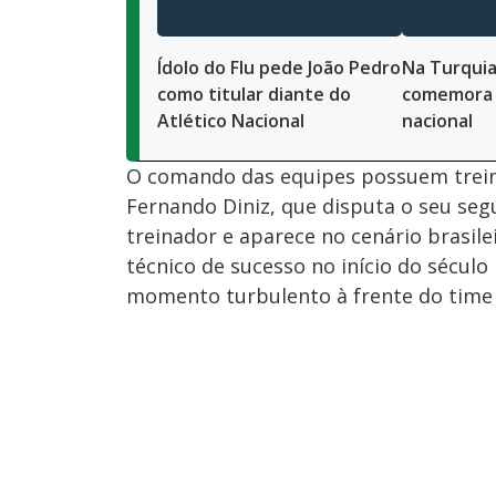
Ídolo do Flu pede João Pedro
Na Turquia
como titular diante do
comemora 
Atlético Nacional
nacional
O comando das equipes possuem trein
Fernando Diniz, que disputa o seu seg
treinador e aparece no cenário brasile
técnico de sucesso no início do século
momento turbulento à frente do time