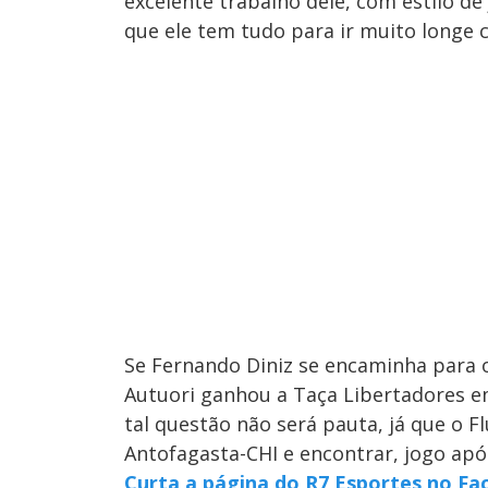
excelente trabalho dele, com estilo d
que ele tem tudo para ir muito longe 
Se Fernando Diniz se encaminha para o 
Autuori ganhou a Taça Libertadores e
tal questão não será pauta, já que o 
Antofagasta-CHI e encontrar, jogo apó
Curta a página do R7 Esportes no F