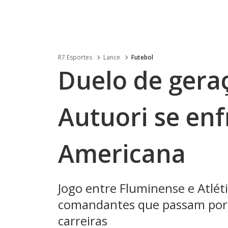
R7 Esportes
Lance
Futebol
Duelo de geraç
Autuori se enf
Americana
Jogo entre Fluminense e Atléti
comandantes que passam por 
carreiras