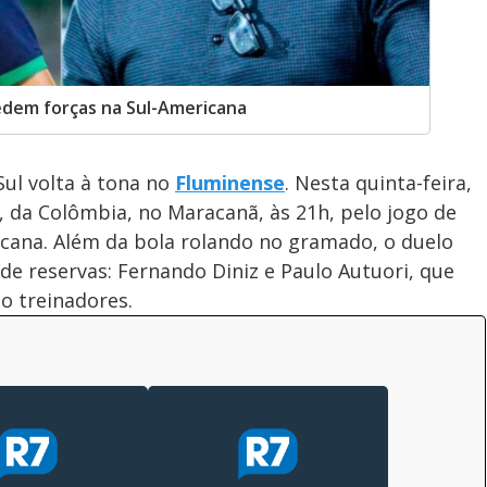
edem forças na Sul-Americana
Sul volta à tona no
Fluminense
. Nesta quinta-feira,
l, da Colômbia, no Maracanã, às 21h, pelo jogo de
icana. Além da bola rolando no gramado, o duelo
de reservas: Fernando Diniz e Paulo Autuori, que
o treinadores.