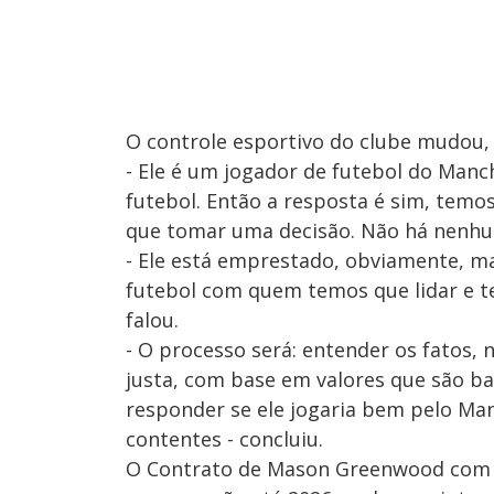
O controle esportivo do clube mudou, 
- Ele é um jogador de futebol do Man
futebol. Então a resposta é sim, temo
que tomar uma decisão. Não há nenhuma
- Ele está emprestado, obviamente, m
futebol com quem temos que lidar e t
falou.
- O processo será: entender os fatos, 
justa, com base em valores que são ba
responder se ele jogaria bem pelo Man
contentes - concluiu.
O Contrato de Mason Greenwood com os