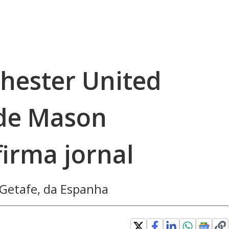
hester United
 de Mason
irma jornal
Getafe, da Espanha