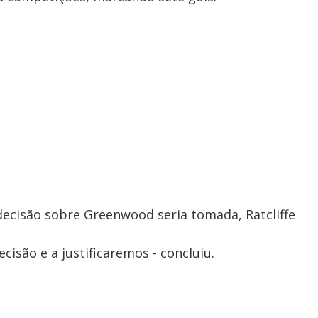
ecisão sobre Greenwood seria tomada, Ratcliffe
isão e a justificaremos - concluiu.