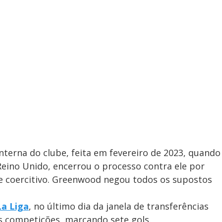
interna do clube, feita em fevereiro de 2023, quando
Reino Unido, encerrou o processo contra ele por
le coercitivo. Greenwood negou todos os supostos
La Liga
, no último dia da janela de transferências
as competições, marcando sete gols.