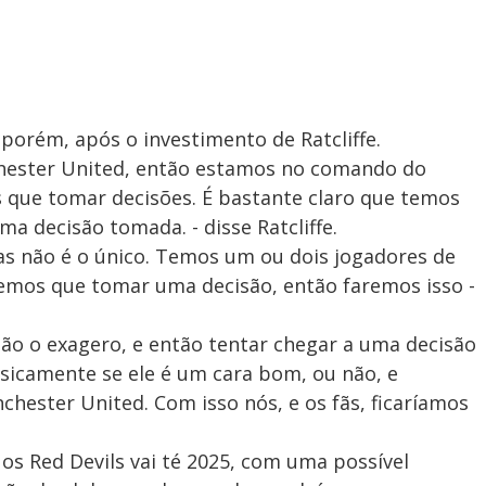
porém, após o investimento de Ratcliffe.
chester United, então estamos no comando do
s que tomar decisões. É bastante claro que temos
 decisão tomada. - disse Ratcliffe.
as não é o único. Temos um ou dois jogadores de
emos que tomar uma decisão, então faremos isso -
não o exagero, e então tentar chegar a uma decisão
sicamente se ele é um cara bom, ou não, e
chester United. Com isso nós, e os fãs, ficaríamos
 Red Devils vai té 2025, com uma possível