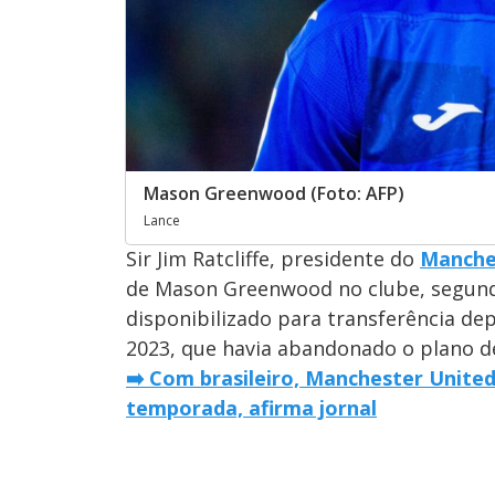
Mason Greenwood (Foto: AFP)
Lance
Sir Jim Ratcliffe, presidente do
Manche
de Mason Greenwood no clube, segundo 
disponibilizado para transferência de
2023, que havia abandonado o plano de 
➡️ Com brasileiro, Manchester United
temporada, afirma jornal