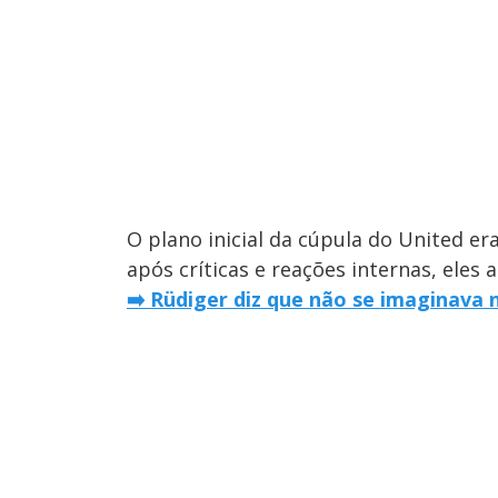
O plano inicial da cúpula do United era
após críticas e reações internas, eles 
➡️ Rüdiger diz que não se imaginava 