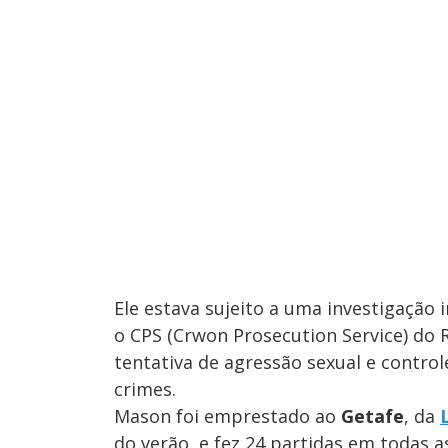
Ele estava sujeito a uma investigação 
o CPS (Crwon Prosecution Service) do 
tentativa de agressão sexual e contro
crimes.
Mason foi emprestado ao
Getafe
, da
do verão, e fez 24 partidas em todas 