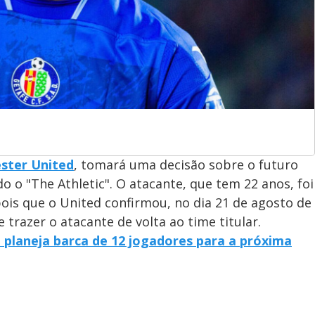
ster United
, tomará uma decisão sobre o futuro
o "The Athletic". O atacante, que tem 22 anos, foi
pois que o United confirmou, no dia 21 de agosto de
trazer o atacante de volta ao time titular.
 planeja barca de 12 jogadores para a próxima