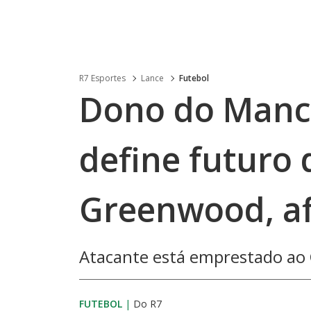
R7 Esportes
Lance
Futebol
Dono do Manc
define futuro
Greenwood, af
Atacante está emprestado ao 
FUTEBOL
|
Do R7