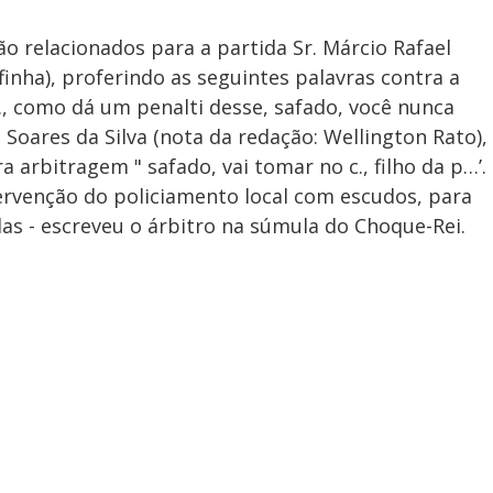
ão relacionados para a partida Sr. Márcio Rafael
finha), proferindo as seguintes palavras contra a
., como dá um penalti desse, safado, você nunca
on Soares da Silva (nota da redação: Wellington Rato),
 arbitragem " safado, vai tomar no c., filho da p…’.
tervenção do policiamento local com escudos, para
s - escreveu o árbitro na súmula do Choque-Rei.