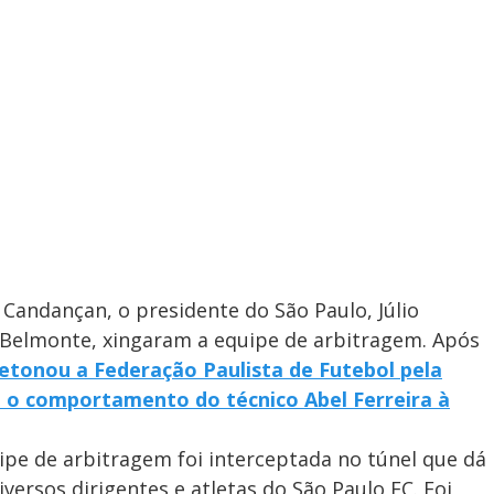
Candançan, o presidente do São Paulo, Júlio
os Belmonte, xingaram a equipe de arbitragem. Após
etonou a Federação Paulista de Futebol pela
u o comportamento do técnico Abel Ferreira à
uipe de arbitragem foi interceptada no túnel que dá
iversos dirigentes e atletas do São Paulo FC. Foi