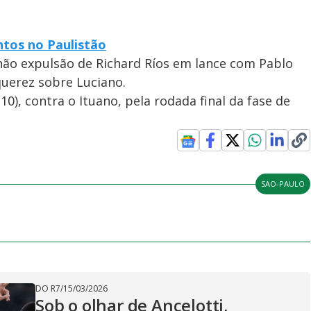
ntos no Paulistão
 não expulsão de Richard Ríos em lance com Pablo
querez sobre Luciano.
0), contra o Ituano, pela rodada final da fase de
SAO-PAULO
DO R7
/
15/03/2026
Sob o olhar de Ancelotti,