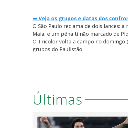
➡️ Veja os grupos e datas dos confro
O São Paulo reclama de dois lances: a
Maia, e um pênalti não marcado de Pi
O Tricolor volta a campo no domingo (1
grupos do Paulistão
Últimas