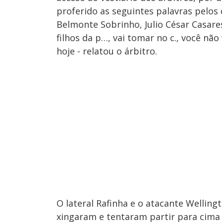
proferido as seguintes palavras pelos
Belmonte Sobrinho, Julio César Casares
filhos da p…, vai tomar no c., você não
hoje - relatou o árbitro.
O lateral Rafinha e o atacante Wellin
xingaram e tentaram partir para cima 