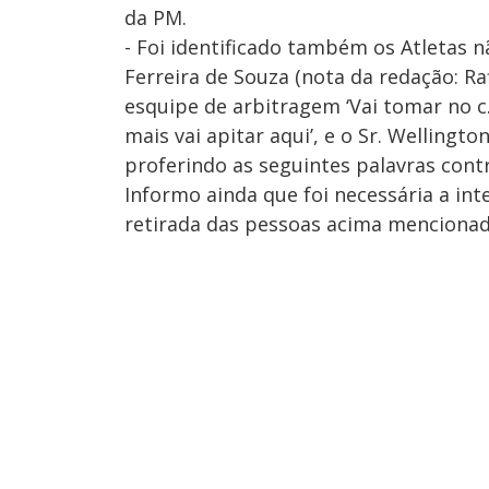
da PM.
- Foi identificado também os Atletas n
Ferreira de Souza (nota da redação: Ra
esquipe de arbitragem ‘Vai tomar no c
mais vai apitar aqui’, e o Sr. Wellingt
proferindo as seguintes palavras contra
Informo ainda que foi necessária a in
retirada das pessoas acima mencionada