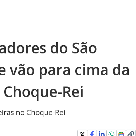
gadores do São
e vão para cima da
 Choque-Rei
eiras no Choque-Rei