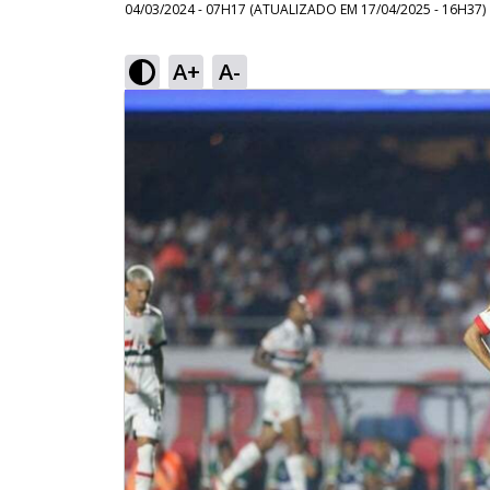
04/03/2024 - 07H17
(ATUALIZADO EM
17/04/2025 - 16H37
)
A+
A-