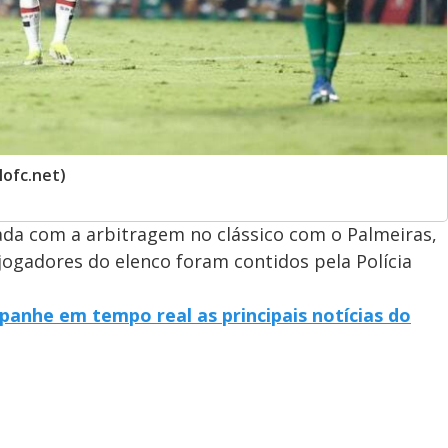
lofc.net)
ada com a arbitragem no clássico com o Palmeiras,
ogadores do elenco foram contidos pela Polícia
panhe em tempo real as principais notícias do