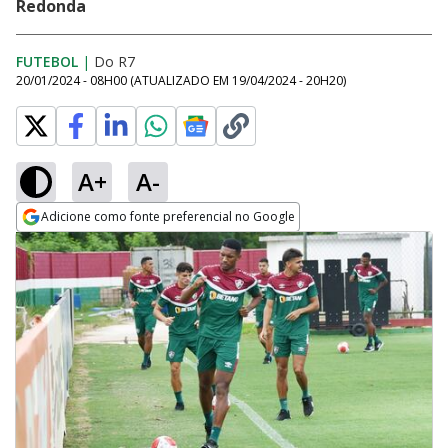
Redonda
FUTEBOL
|
Do R7
20/01/2024 - 08H00
(ATUALIZADO EM
19/04/2024 - 20H20
)
A+
A-
Adicione como fonte preferencial no Google
Opens in new window