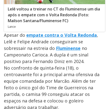
Lelê voltou a treinar no CT do Fluminense um dia
após o empate com o Volta Redonda (Foto:
Mailson Santana/Fluminense FC)
Lance
Apesar do
empate contra o Volta Redonda
,
Lelê e Felipe Andrade conseguiram se
sobressair na estreia do
Fluminense
no
Campeonato Carioca. A dupla é um sinal
positivo para Fernando Diniz em 2024.
No confronto de quinta-feira (18), o
centroavante foi a principal arma ofensiva da
equipe comandada por Marcão. Além de ter
feito o único gol do Time de Guerreiros na
partida, o camisa 99 conseguiu atacar os
espaços na defesa e colocou o goleiro
adversário para trabalhar.