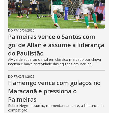
DO R7
/
15/01/2026
Palmeiras vence o Santos com
gol de Allan e assume a liderança
do Paulistão
Alviverde superou o rival em clássico marcado por chuva
intensa e baixa criatividade das equipes em Barueri
DO R7
/
02/11/2025
Flamengo vence com golaços no
Maracanã e pressiona o
Palmeiras
Rubro-Negro assumiu, momentaneamente, a liderança da
competição