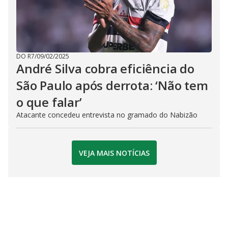
DO R7
/
09/02/2025
André Silva cobra eficiência do
São Paulo após derrota: ‘Não tem
o que falar’
Atacante concedeu entrevista no gramado do Nabizão
VEJA MAIS NOTÍCIAS