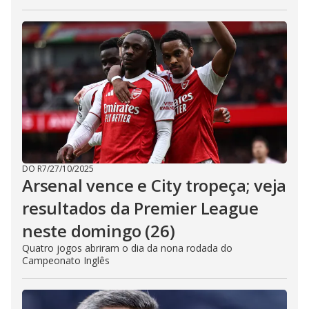
DO R7
/
27/10/2025
Arsenal vence e City tropeça; veja
resultados da Premier League
neste domingo (26)
Quatro jogos abriram o dia da nona rodada do
Campeonato Inglês