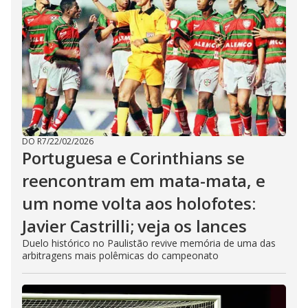
DO R7
/
22/02/2026
Portuguesa e Corinthians se
reencontram em mata-mata, e
um nome volta aos holofotes:
Javier Castrilli; veja os lances
Duelo histórico no Paulistão revive memória de uma das
arbitragens mais polêmicas do campeonato