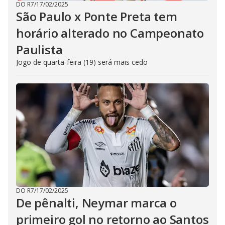
DO R7
/
17/02/2025
São Paulo x Ponte Preta tem
horário alterado no Campeonato
Paulista
Jogo de quarta-feira (19) será mais cedo
DO R7
/
17/02/2025
De pênalti, Neymar marca o
primeiro gol no retorno ao Santos