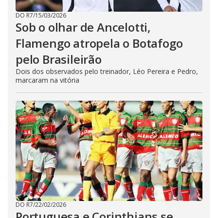
DO R7
/
15/03/2026
Sob o olhar de Ancelotti,
Flamengo atropela o Botafogo
pelo Brasileirão
Dois dos observados pelo treinador, Léo Pereira e Pedro,
marcaram na vitória
DO R7
/
22/02/2026
Portuguesa e Corinthians se