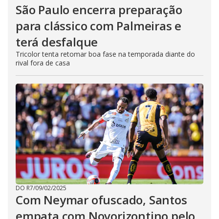
São Paulo encerra preparação
para clássico com Palmeiras e
terá desfalque
Tricolor tenta retomar boa fase na temporada diante do
rival fora de casa
DO R7
/
09/02/2025
Com Neymar ofuscado, Santos
empata com Novorizontino pelo