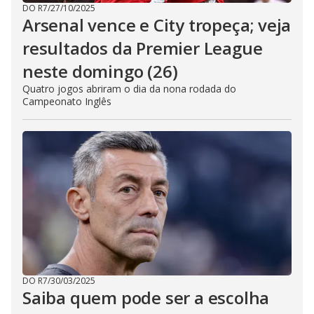
DO R7
/
27/10/2025
Arsenal vence e City tropeça; veja
resultados da Premier League
neste domingo (26)
Quatro jogos abriram o dia da nona rodada do
Campeonato Inglês
DO R7
/
30/03/2025
Saiba quem pode ser a escolha