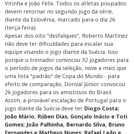
Vitinha e João Félix. Todos os atletas poupados
devem retornar no segundo jogo da série,
diante da Eslovênia, marcado para o dia 26
(terça-feira).
Apesar dos oito "desfalques", Roberto Martínez
não deve ter dificuldades para escalar sua
equipe visando o jogo diante da Suécia. Isso
porque o treinador convocou 32 jogadores para
o período de jogos da seleção, nove a mais que
uma lista "padrão" de Copa do Mundo - para
efeito de comparação, Dorival Júnior convocou
26 jogadores para os amistosos do Brasil.
Assim, a provável escalação de Portugal para o
jogo diante da Suécia deve ter
Diogo Costa;
João Mário, Rúben Dias, Gonçalo Inácio e Toti
Gomes; João Palhinha, Bernardo Silva, Bruno
Fernandes e Matheus Nunes; Rafael Leão e