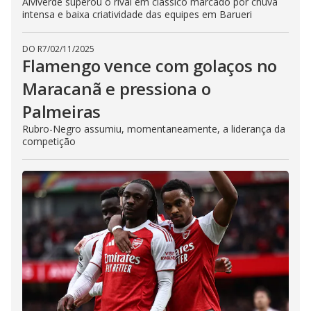
Alviverde superou o rival em clássico marcado por chuva
intensa e baixa criatividade das equipes em Barueri
DO R7
/
02/11/2025
Flamengo vence com golaços no
Maracanã e pressiona o
Palmeiras
Rubro-Negro assumiu, momentaneamente, a liderança da
competição