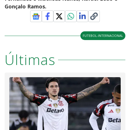
Gonçalo Ramos.
FUTEBOL-INTERNACIONAL
Últimas