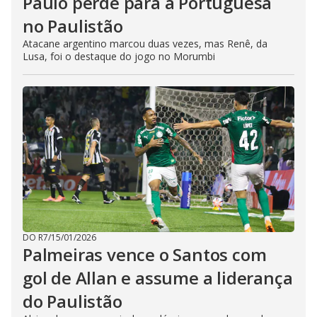
Paulo perde para a Portuguesa
no Paulistão
Atacane argentino marcou duas vezes, mas Renê, da
Lusa, foi o destaque do jogo no Morumbi
DO R7
/
15/01/2026
Palmeiras vence o Santos com
gol de Allan e assume a liderança
do Paulistão