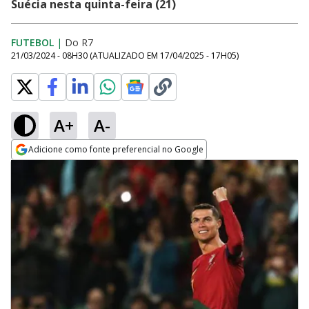
Suécia nesta quinta-feira (21)
FUTEBOL
|
Do R7
21/03/2024 - 08H30
(ATUALIZADO EM
17/04/2025 - 17H05
)
A+
A-
Adicione como fonte preferencial no Google
Opens in new window