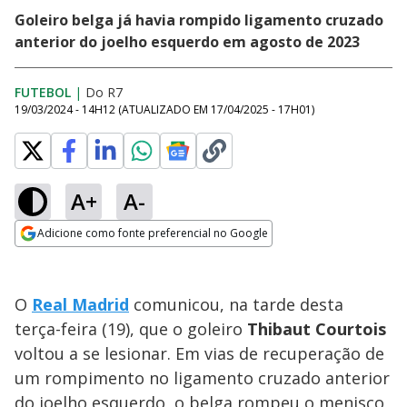
Goleiro belga já havia rompido ligamento cruzado
anterior do joelho esquerdo em agosto de 2023
FUTEBOL
|
Do R7
19/03/2024 - 14H12
(ATUALIZADO EM
17/04/2025 - 17H01
)
A+
A-
Adicione como fonte preferencial no Google
Opens in new window
O
Real Madrid
comunicou, na tarde desta
terça-feira (19), que o goleiro
Thibaut Courtois
voltou a se lesionar. Em vias de recuperação de
um rompimento no ligamento cruzado anterior
do joelho esquerdo, o belga rompeu o menisco