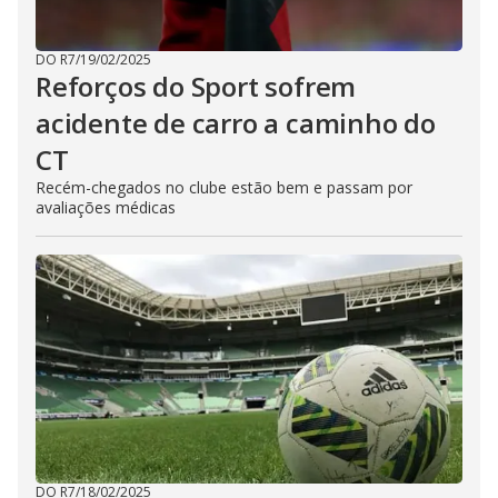
DO R7
/
19/02/2025
Reforços do Sport sofrem
acidente de carro a caminho do
CT
Recém-chegados no clube estão bem e passam por
avaliações médicas
DO R7
/
18/02/2025