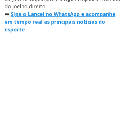
do joelho direito.
➡️
Siga o Lance! no WhatsApp e acompanhe
em tempo real as principais notícias do
esporte