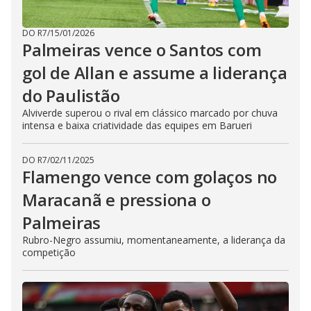
DO R7
/
15/01/2026
Palmeiras vence o Santos com
gol de Allan e assume a liderança
do Paulistão
Alviverde superou o rival em clássico marcado por chuva
intensa e baixa criatividade das equipes em Barueri
DO R7
/
02/11/2025
Flamengo vence com golaços no
Maracanã e pressiona o
Palmeiras
Rubro-Negro assumiu, momentaneamente, a liderança da
competição