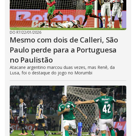
DO R7
/
22/01/2026
Mesmo com dois de Calleri, São
Paulo perde para a Portuguesa
no Paulistão
Atacane argentino marcou duas vezes, mas Renê, da
Lusa, foi o destaque do jogo no Morumbi