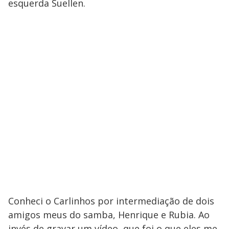
esquerda Suellen.
Conheci o Carlinhos por intermediação de dois
amigos meus do samba, Henrique e Rubia. Ao
invés de gravar um vídeo, que foi o que eles me