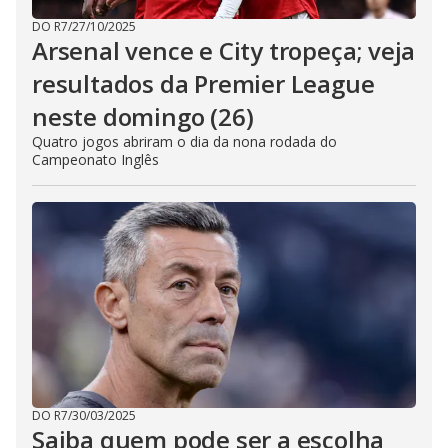
DO R7
/
27/10/2025
Arsenal vence e City tropeça; veja
resultados da Premier League
neste domingo (26)
Quatro jogos abriram o dia da nona rodada do
Campeonato Inglês
DO R7
/
30/03/2025
Saiba quem pode ser a escolha