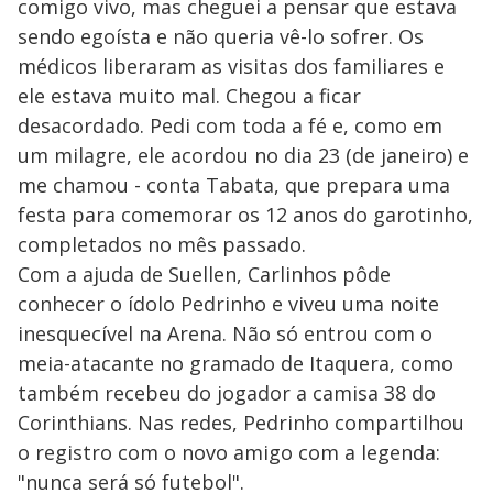
comigo vivo, mas cheguei a pensar que estava
sendo egoísta e não queria vê-lo sofrer. Os
médicos liberaram as visitas dos familiares e
ele estava muito mal. Chegou a ficar
desacordado. Pedi com toda a fé e, como em
um milagre, ele acordou no dia 23 (de janeiro) e
me chamou - conta Tabata, que prepara uma
festa para comemorar os 12 anos do garotinho,
completados no mês passado.
Com a ajuda de Suellen, Carlinhos pôde
conhecer o ídolo Pedrinho e viveu uma noite
inesquecível na Arena. Não só entrou com o
meia-atacante no gramado de Itaquera, como
também recebeu do jogador a camisa 38 do
Corinthians. Nas redes, Pedrinho compartilhou
o registro com o novo amigo com a legenda:
"nunca será só futebol".