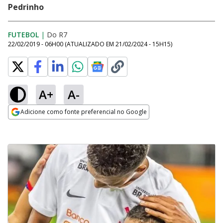
Pedrinho
FUTEBOL
|
Do R7
22/02/2019 - 06H00
(ATUALIZADO EM
21/02/2024 - 15H15
)
A+
A-
Adicione como fonte preferencial no Google
Opens in new window