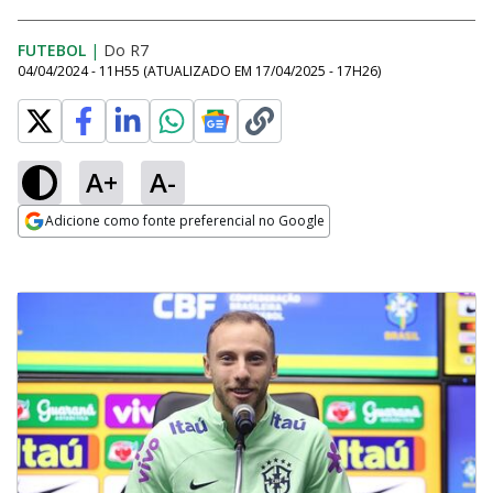
FUTEBOL
|
Do R7
04/04/2024 - 11H55
(ATUALIZADO EM
17/04/2025 - 17H26
)
A+
A-
Adicione como fonte preferencial no Google
Opens in new window