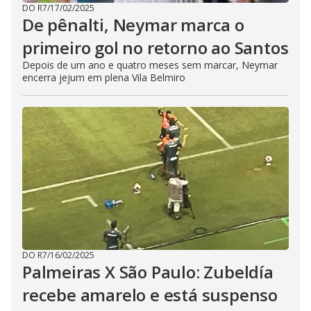
DO R7
/
17/02/2025
De pênalti, Neymar marca o
primeiro gol no retorno ao Santos
Depois de um ano e quatro meses sem marcar, Neymar
encerra jejum em plena Vila Belmiro
DO R7
/
16/02/2025
Palmeiras X São Paulo: Zubeldía
recebe amarelo e está suspenso