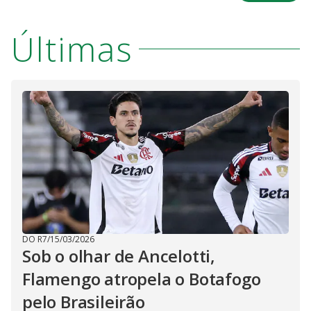
Últimas
DO R7
/
15/03/2026
Sob o olhar de Ancelotti,
Flamengo atropela o Botafogo
pelo Brasileirão