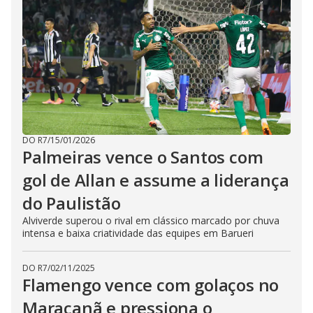
DO R7
/
15/01/2026
Palmeiras vence o Santos com
gol de Allan e assume a liderança
do Paulistão
Alviverde superou o rival em clássico marcado por chuva
intensa e baixa criatividade das equipes em Barueri
DO R7
/
02/11/2025
Flamengo vence com golaços no
Maracanã e pressiona o