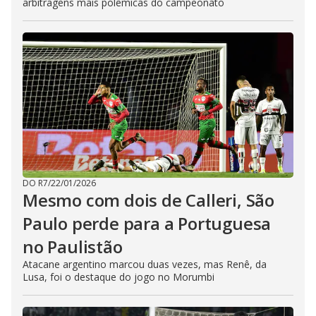
arbitragens mais polêmicas do campeonato
DO R7
/
22/01/2026
Mesmo com dois de Calleri, São
Paulo perde para a Portuguesa
no Paulistão
Atacane argentino marcou duas vezes, mas Renê, da
Lusa, foi o destaque do jogo no Morumbi