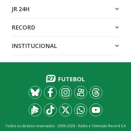
JR 24H
RECORD
INSTITUCIONAL
FUTEBOL
Todos os direitos reservados - 2009-
2026
- Rádio e Televisão Record S.A