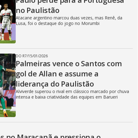
no Paulistão
Atacane argentino marcou duas vezes, mas Renê, da
Lusa, foi o destaque do jogo no Morumbi
DO R7
/
15/01/2026
Palmeiras vence o Santos com
gol de Allan e assume a
liderança do Paulistão
Alviverde superou o rival em clássico marcado por chuva
intensa e baixa criatividade das equipes em Barueri
s no Maracanã e pressiona o