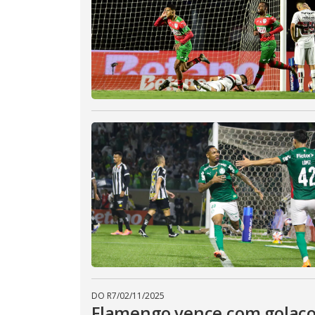
DO R7
/
02/11/2025
Flamengo vence com golaço