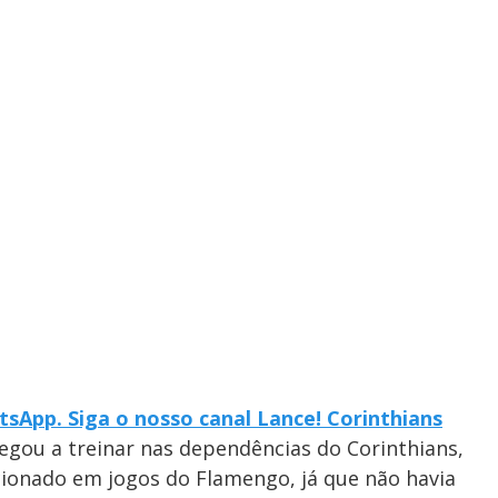
sApp. Siga o nosso canal Lance! Corinthians
gou a treinar nas dependências do Corinthians,
acionado em jogos do Flamengo, já que não havia