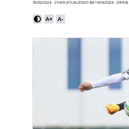
05/02/2024 - 21H59
(ATUALIZADO EM
19/04/2024 - 20H59
)
A+
A-