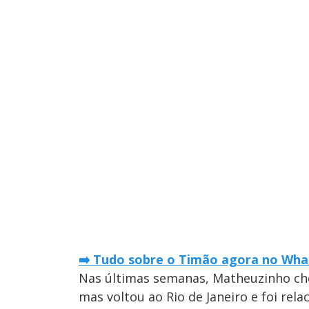
➡️ Tudo sobre o Timão agora no What
Nas últimas semanas, Matheuzinho che
mas voltou ao Rio de Janeiro e foi rel