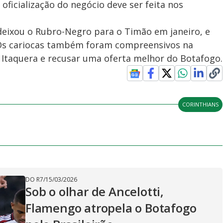
oficialização do negócio deve ser feita nos
deixou o Rubro-Negro para o Timão em janeiro, e
 Os cariocas também foram compreensivos na
 Itaquera e recusar uma oferta melhor do Botafogo.
CORINTHIANS
DO R7
/
15/03/2026
Sob o olhar de Ancelotti,
Flamengo atropela o Botafogo