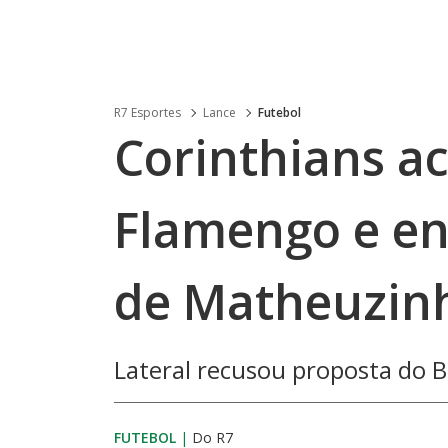
R7 Esportes
Lance
Futebol
Corinthians a
Flamengo e e
de Matheuzin
Lateral recusou proposta do 
FUTEBOL
|
Do R7