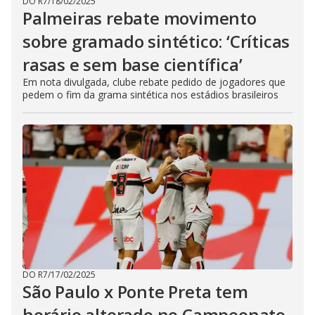
DO R7
/
18/02/2025
Palmeiras rebate movimento
sobre gramado sintético: ‘Críticas
rasas e sem base científica’
Em nota divulgada, clube rebate pedido de jogadores que
pedem o fim da grama sintética nos estádios brasileiros
DO R7
/
17/02/2025
São Paulo x Ponte Preta tem
horário alterado no Campeonato