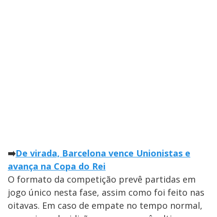
➡️
De virada, Barcelona vence Unionistas e
avança na Copa do Rei
O formato da competição prevê partidas em
jogo único nesta fase, assim como foi feito nas
oitavas. Em caso de empate no tempo normal,