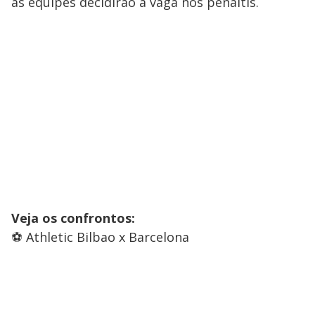
as equipes decidirão a vaga nos pênaltis.
Veja os confrontos:
⚽ Athletic Bilbao x Barcelona