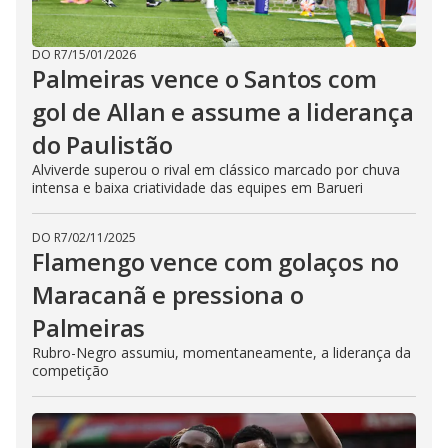
DO R7
/
15/01/2026
Palmeiras vence o Santos com
gol de Allan e assume a liderança
do Paulistão
Alviverde superou o rival em clássico marcado por chuva
intensa e baixa criatividade das equipes em Barueri
DO R7
/
02/11/2025
Flamengo vence com golaços no
Maracanã e pressiona o
Palmeiras
Rubro-Negro assumiu, momentaneamente, a liderança da
competição