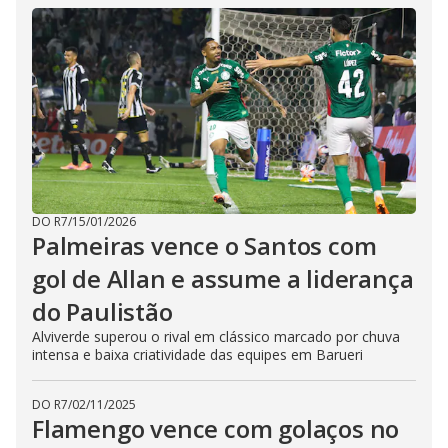
DO R7
/
15/01/2026
Palmeiras vence o Santos com
gol de Allan e assume a liderança
do Paulistão
Alviverde superou o rival em clássico marcado por chuva
intensa e baixa criatividade das equipes em Barueri
DO R7
/
02/11/2025
Flamengo vence com golaços no