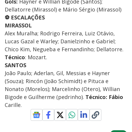
Gols:
Hayner e Willian Bigode (Santos);
Dellatorre (Mirassol) e Mário Sérgio (Mirassol)
⚽ ESCALAÇÕES
MIRASSOL
Alex Muralha; Rodrigo Ferreira, Luiz Otávio,
Lucas Gazal e Warley; Danielzinho e Gabriel;
Chico Kim, Negueba e Fernandinho; Dellatorre.
Técnico
: Mozart.
SANTOS
João Paulo; Aderlan, Gil, Messias e Hayner
(Souza); Rincón (João Schimidt) e Pituca e
Nonato (Morelos); Marcelinho (Otero), Willian
Bigode e Guilherme (pedrinho).
Técnico: Fábio
Carille.