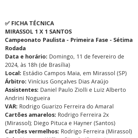
✅ FICHA TÉCNICA
MIRASSOL 1 X 1 SANTOS
Campeonato Paulista - Primeira Fase - Sétima
Rodada
Data e horário:
Domingo, 11 de fevereiro de
2024, às 18h (de Brasília)
Local:
Estádio Campos Maia, em Mirassol (SP)
Árbitro:
Vinícius Gonçalves Dias Araújo
Assistentes:
Daniel Paulo Ziolli e Luiz Alberto
Andrini Nogueira
VAR:
Rodrigo Guarizo Ferreira do Amaral
Cartões amarelos:
Rodrigo Ferreira 2x
(Mirassol); Diego Pituca e Hayner (Santos)
Cartões vermelhos:
Rodrigo Ferreira (Mirassol)