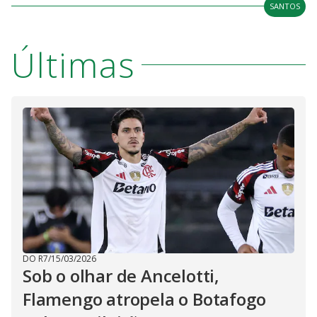
SANTOS
Últimas
DO R7
/
15/03/2026
Sob o olhar de Ancelotti,
Flamengo atropela o Botafogo