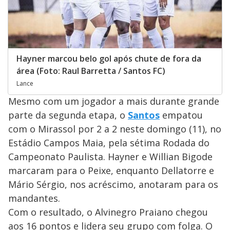
Hayner marcou belo gol após chute de fora da
área (Foto: Raul Barretta / Santos FC)
Lance
Mesmo com um jogador a mais durante grande
parte da segunda etapa, o
Santos
empatou
com o Mirassol por 2 a 2 neste domingo (11), no
Estádio Campos Maia, pela sétima Rodada do
Campeonato Paulista. Hayner e Willian Bigode
marcaram para o Peixe, enquanto Dellatorre e
Mário Sérgio, nos acréscimo, anotaram para os
mandantes.
Com o resultado, o Alvinegro Praiano chegou
aos 16 pontos e lidera seu grupo com folga. O