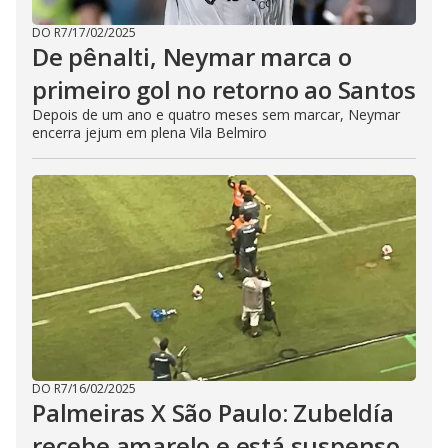
DO R7
/
17/02/2025
De pênalti, Neymar marca o
primeiro gol no retorno ao Santos
Depois de um ano e quatro meses sem marcar, Neymar
encerra jejum em plena Vila Belmiro
DO R7
/
16/02/2025
Palmeiras X São Paulo: Zubeldía
recebe amarelo e está suspenso