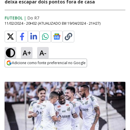
deixa escapar dois pontos fora de casa
FUTEBOL
|
Do R7
11/02/2024 - 20H02
(ATUALIZADO EM
19/04/2024 - 21H27
)
A+
A-
Adicione como fonte preferencial no Google
Opens in new window