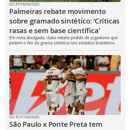
DO R7
/
18/02/2025
Palmeiras rebate movimento
sobre gramado sintético: ‘Críticas
rasas e sem base científica’
Em nota divulgada, clube rebate pedido de jogadores que
pedem o fim da grama sintética nos estádios brasileiros
DO R7
/
17/02/2025
São Paulo x Ponte Preta tem