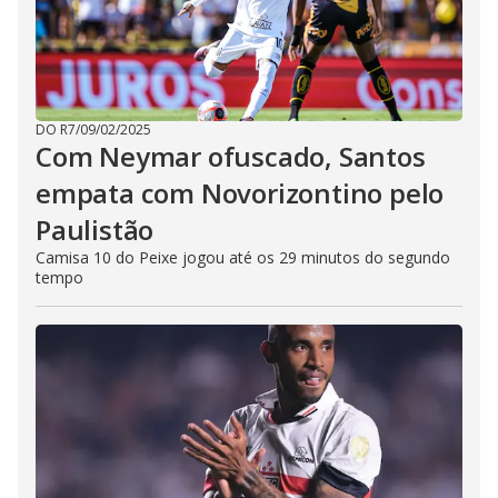
DO R7
/
09/02/2025
Com Neymar ofuscado, Santos
empata com Novorizontino pelo
Paulistão
Camisa 10 do Peixe jogou até os 29 minutos do segundo
tempo