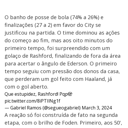
O banho de posse de bola (74% a 26%) e
finalizações (27 a 2) em favor do City se
justificou na partida. O time dominou as ações
do começo ao fim, mas aos oito minutos do
primeiro tempo, foi surpreendido com um
golaço de Rashford, finalizando de fora da área
para acertar o ângulo de Ederson. O primeiro
tempo seguiu com pressão dos donos da casa,
que perderam um gol feito com Haaland, já
com o gol aberto.
Que estupidez, Rashford! Pqp🫣
pic.twitter.com/8iPTIlNg1f
— Gabriel Ramos (@segueogabriel)
March 3, 2024
A reação só foi construída de fato na segunda
etapa, com o brilho de Foden. Primeiro, aos 50',