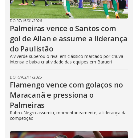
DO R7
/
15/01/2026
Palmeiras vence o Santos com
gol de Allan e assume a liderança
do Paulistão
Alviverde superou o rival em clássico marcado por chuva
intensa e baixa criatividade das equipes em Barueri
DO R7
/
02/11/2025
Flamengo vence com golaços no
Maracanã e pressiona o
Palmeiras
Rubro-Negro assumiu, momentaneamente, a liderança da
competição