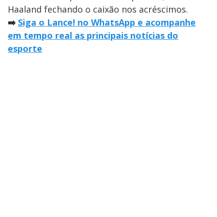
Haaland fechando o caixão nos acréscimos.
➡️
Siga o Lance! no WhatsApp e acompanhe
em tempo real as principais notícias do
esporte