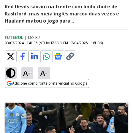
Red Devils saíram na frente com lindo chute de
Rashford, mas meia inglês marcou duas vezes e
Haaland matou o jogo para...
FUTEBOL
|
Do R7
03/03/2024 - 14H35
(ATUALIZADO EM
17/04/2025 - 16H36
)
A+
A-
Adicione como fonte preferencial no Google
Opens in new window