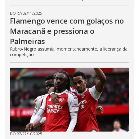
DO R7
/
02/11/2025
Flamengo vence com golaços no
Maracanã e pressiona o
Palmeiras
Rubro-Negro assumiu, momentaneamente, a liderança da
competição
DO R7
/
27/10/2025