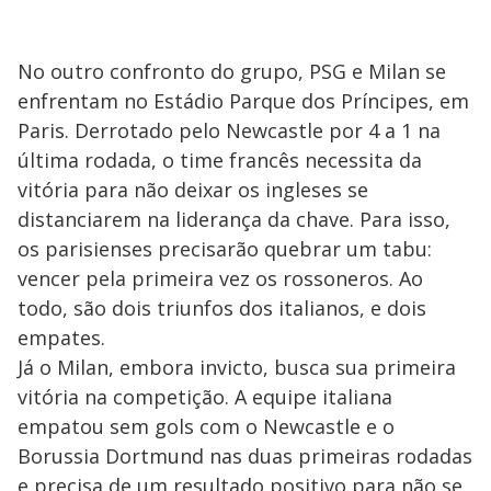
No outro confronto do grupo, PSG e Milan se
enfrentam no Estádio Parque dos Príncipes, em
Paris. Derrotado pelo Newcastle por 4 a 1 na
última rodada, o time francês necessita da
vitória para não deixar os ingleses se
distanciarem na liderança da chave. Para isso,
os parisienses precisarão quebrar um tabu:
vencer pela primeira vez os rossoneros. Ao
todo, são dois triunfos dos italianos, e dois
empates.
Já o Milan, embora invicto, busca sua primeira
vitória na competição. A equipe italiana
empatou sem gols com o Newcastle e o
Borussia Dortmund nas duas primeiras rodadas
e precisa de um resultado positivo para não se