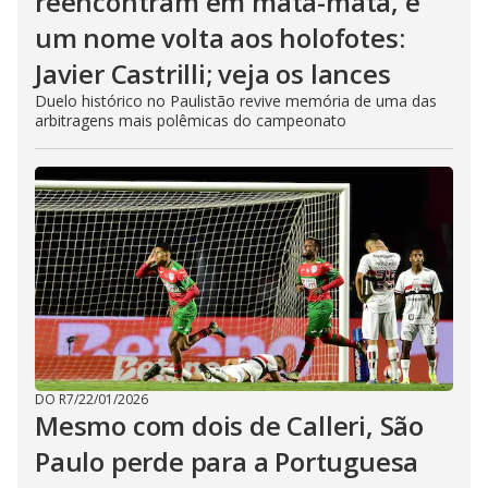
reencontram em mata-mata, e
um nome volta aos holofotes:
Javier Castrilli; veja os lances
Duelo histórico no Paulistão revive memória de uma das
arbitragens mais polêmicas do campeonato
DO R7
/
22/01/2026
Mesmo com dois de Calleri, São
Paulo perde para a Portuguesa