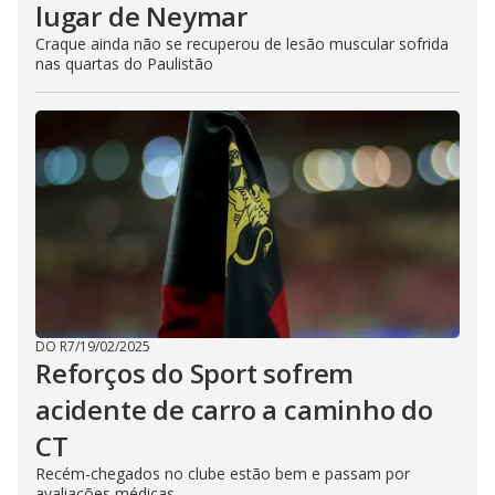
lugar de Neymar
Craque ainda não se recuperou de lesão muscular sofrida
nas quartas do Paulistão
DO R7
/
19/02/2025
Reforços do Sport sofrem
acidente de carro a caminho do
CT
Recém-chegados no clube estão bem e passam por
avaliações médicas