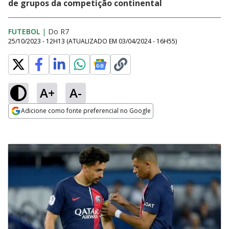
de grupos da competição continental
FUTEBOL
|
Do R7
25/10/2023 - 12H13
(ATUALIZADO EM
03/04/2024 - 16H55
)
A+
A-
Adicione como fonte preferencial no Google
Opens in new window