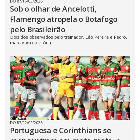
DO R7
/
15/03/2026
Sob o olhar de Ancelotti,
Flamengo atropela o Botafogo
pelo Brasileirão
Dois dos observados pelo treinador, Léo Pereira e Pedro,
marcaram na vitória
DO R7
/
22/02/2026
Portuguesa e Corinthians se