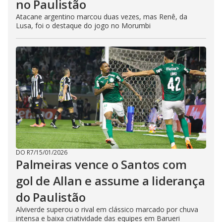
no Paulistão
Atacane argentino marcou duas vezes, mas Renê, da
Lusa, foi o destaque do jogo no Morumbi
DO R7
/
15/01/2026
Palmeiras vence o Santos com
gol de Allan e assume a liderança
do Paulistão
Alviverde superou o rival em clássico marcado por chuva
intensa e baixa criatividade das equipes em Barueri