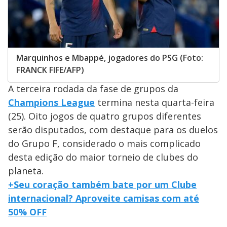
Marquinhos e Mbappé, jogadores do PSG (Foto:
FRANCK FIFE/AFP)
A terceira rodada da fase de grupos da
Champions League
termina nesta quarta-feira
(25). Oito jogos de quatro grupos diferentes
serão disputados, com destaque para os duelos
do Grupo F, considerado o mais complicado
desta edição do maior torneio de clubes do
planeta.
+Seu coração também bate por um Clube
internacional? Aproveite camisas com até
50% OFF