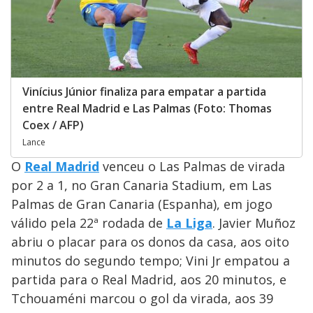
Vinícius Júnior finaliza para empatar a partida
entre Real Madrid e Las Palmas (Foto: Thomas
Coex / AFP)
Lance
O
Real Madrid
venceu o Las Palmas de virada
por 2 a 1, no Gran Canaria Stadium, em Las
Palmas de Gran Canaria (Espanha), em jogo
válido pela 22ª rodada de
La Liga
. Javier Muñoz
abriu o placar para os donos da casa, aos oito
minutos do segundo tempo; Vini Jr empatou a
partida para o Real Madrid, aos 20 minutos, e
Tchouaméni marcou o gol da virada, aos 39