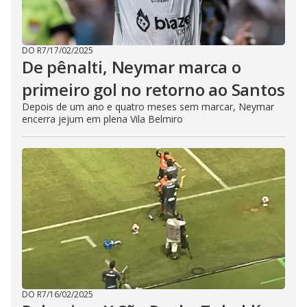
DO R7
/
17/02/2025
De pênalti, Neymar marca o
primeiro gol no retorno ao Santos
Depois de um ano e quatro meses sem marcar, Neymar
encerra jejum em plena Vila Belmiro
DO R7
/
16/02/2025