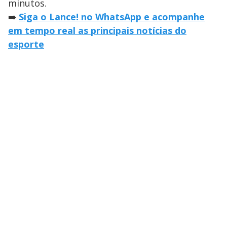
minutos.
➡️
Siga o Lance! no WhatsApp e acompanhe
em tempo real as principais notícias do
esporte