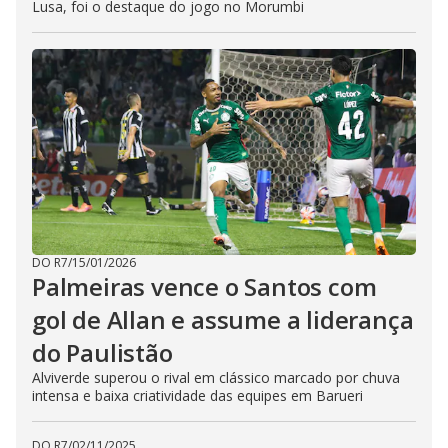
Lusa, foi o destaque do jogo no Morumbi
DO R7
/
15/01/2026
Palmeiras vence o Santos com
gol de Allan e assume a liderança
do Paulistão
Alviverde superou o rival em clássico marcado por chuva
intensa e baixa criatividade das equipes em Barueri
DO R7
/
02/11/2025