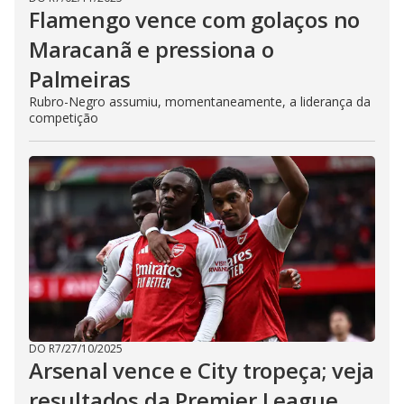
Flamengo vence com golaços no
Maracanã e pressiona o
Palmeiras
Rubro-Negro assumiu, momentaneamente, a liderança da
competição
DO R7
/
27/10/2025
Arsenal vence e City tropeça; veja
resultados da Premier League