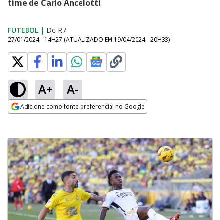
time de Carlo Ancelotti
FUTEBOL
|
Do R7
27/01/2024 - 14H27
(ATUALIZADO EM
19/04/2024 - 20H33
)
A+
A-
Adicione como fonte preferencial no Google
Opens in new window