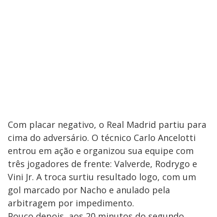
Com placar negativo, o Real Madrid partiu para
cima do adversário. O técnico Carlo Ancelotti
entrou em ação e organizou sua equipe com
três jogadores de frente: Valverde, Rodrygo e
Vini Jr. A troca surtiu resultado logo, com um
gol marcado por Nacho e anulado pela
arbitragem por impedimento.
Pouco depois, aos 20 minutos do segundo