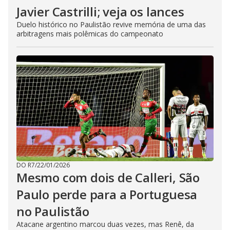
Javier Castrilli; veja os lances
Duelo histórico no Paulistão revive memória de uma das
arbitragens mais polêmicas do campeonato
DO R7
/
22/01/2026
Mesmo com dois de Calleri, São
Paulo perde para a Portuguesa
no Paulistão
Atacane argentino marcou duas vezes, mas Renê, da