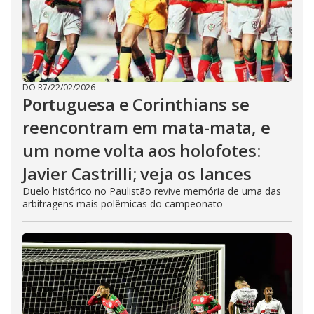
DO R7
/
22/02/2026
Portuguesa e Corinthians se
reencontram em mata-mata, e
um nome volta aos holofotes:
Javier Castrilli; veja os lances
Duelo histórico no Paulistão revive memória de uma das
arbitragens mais polêmicas do campeonato