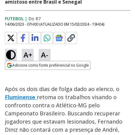
amistoso entre Brasil e Senegal
FUTEBOL
|
Do R7
14/06/2023 - 07H00
(ATUALIZADO EM
15/02/2024 - 19H04
)
A+
A-
Adicione como fonte preferencial no Google
Opens in new window
Após os dois dias de folga dado ao elenco, o
Fluminense
retoma os trabalhos visando o
confronto contra o Atlético-MG pelo
Campeonato Brasileiro. Buscando recuperar
jogadores que estavam lesionados, Fernando
Diniz não contará com a presença de André,