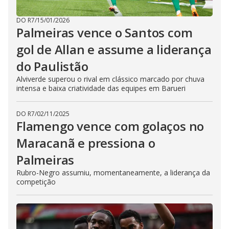
DO R7
/
15/01/2026
Palmeiras vence o Santos com
gol de Allan e assume a liderança
do Paulistão
Alviverde superou o rival em clássico marcado por chuva
intensa e baixa criatividade das equipes em Barueri
DO R7
/
02/11/2025
Flamengo vence com golaços no
Maracanã e pressiona o
Palmeiras
Rubro-Negro assumiu, momentaneamente, a liderança da
competição