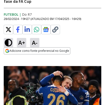
fase da FA Cup
FUTEBOL
|
Do R7
28/02/2024 - 19H27
(ATUALIZADO EM
17/04/2025 - 16H29
)
A+
A-
Adicione como fonte preferencial no Google
Opens in new window