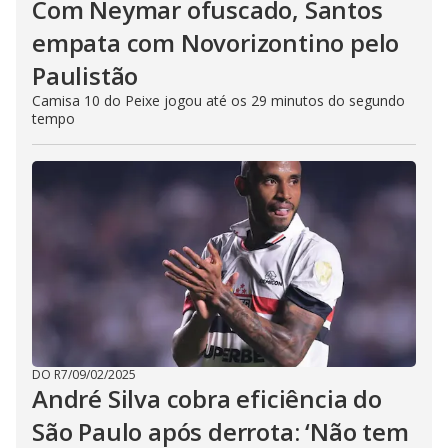
Com Neymar ofuscado, Santos
empata com Novorizontino pelo
Paulistão
Camisa 10 do Peixe jogou até os 29 minutos do segundo
tempo
DO R7
/
09/02/2025
André Silva cobra eficiência do
São Paulo após derrota: ‘Não tem