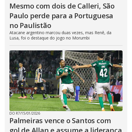
Mesmo com dois de Calleri, São
Paulo perde para a Portuguesa
no Paulistão
Atacane argentino marcou duas vezes, mas Renê, da
Lusa, foi o destaque do jogo no Morumbi
DO R7
/
15/01/2026
Palmeiras vence o Santos com
gol de Allan e assume a liderança