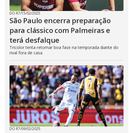
DO R7
/
15/02/2025
São Paulo encerra preparação
para clássico com Palmeiras e
terá desfalque
Tricolor tenta retomar boa fase na temporada diante do
rival fora de casa
DO R7
/
09/02/2025