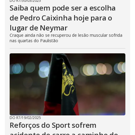
DO R7
/
30/03/2025
Saiba quem pode ser a escolha
de Pedro Caixinha hoje para o
lugar de Neymar
Craque ainda não se recuperou de lesão muscular sofrida
nas quartas do Paulistão
DO R7
/
19/02/2025
Reforços do Sport sofrem
acidente de carro a caminho do