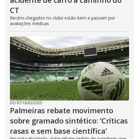
CT
Recém-chegados no clube estão bem e passam por
avaliações médicas
DO R7
/
18/02/2025
Palmeiras rebate movimento
sobre gramado sintético: ‘Críticas
rasas e sem base científica’
Em nota divulgada, clube rebate pedido de jogadores que