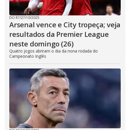
DO R7
/
27/10/2025
Arsenal vence e City tropeça; veja
resultados da Premier League
neste domingo (26)
Quatro jogos abriram o dia da nona rodada do
Campeonato Inglês