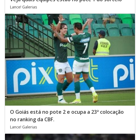
Lance! Galerias
O Goiás está no pote 2 e ocupa a 23ª colocação
no ranking da CBF.
Lance! Galerias