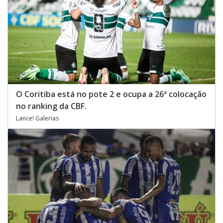
O Coritiba está no pote 2 e ocupa a 26ª colocação
no ranking da CBF.
Lance! Galerias