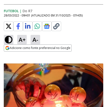
FUTEBOL
|
Do R7
28/03/2022 - 09H01
(ATUALIZADO EM
31/10/2025 - 07H05
)
A+
A-
Adicione como fonte preferencial no Google
Opens in new window