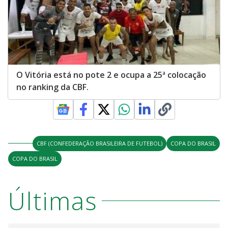
O Vitória está no pote 2 e ocupa a 25ª colocação
no ranking da CBF.
CBF (CONFEDERAÇÃO BRASILEIRA DE FUTEBOL)
COPA DO BRASIL
COPA DO BRASIL
Últimas