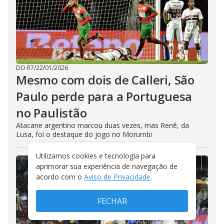
DO R7
/
22/01/2026
Mesmo com dois de Calleri, São
Paulo perde para a Portuguesa
no Paulistão
Atacane argentino marcou duas vezes, mas Renê, da
Lusa, foi o destaque do jogo no Morumbi
Utilizamos cookies e tecnologia para
aprimorar sua experiência de navegação de
acordo com o
Aviso de Privacidade
.
FECHAR