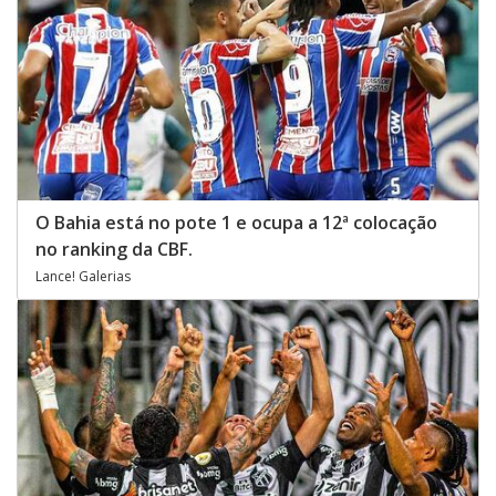
O Bahia está no pote 1 e ocupa a 12ª colocação
no ranking da CBF.
Lance! Galerias