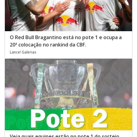
O Red Bull Bragantino está no pote 1 e ocupa a
20ª colocação no rankind da CBF.
Lance! Galerias
Veja quais equipes estão no pote 1 do sorteio