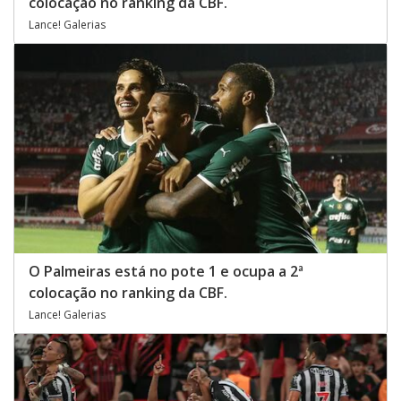
colocação no ranking da CBF.
Lance! Galerias
O Palmeiras está no pote 1 e ocupa a 2ª
colocação no ranking da CBF.
Lance! Galerias