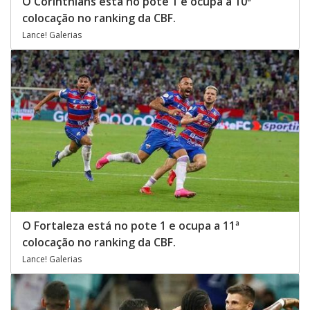
O Corinthians está no pote 1 e ocupa a 10ª
colocação no ranking da CBF.
Lance! Galerias
O Fortaleza está no pote 1 e ocupa a 11ª
colocação no ranking da CBF.
Lance! Galerias