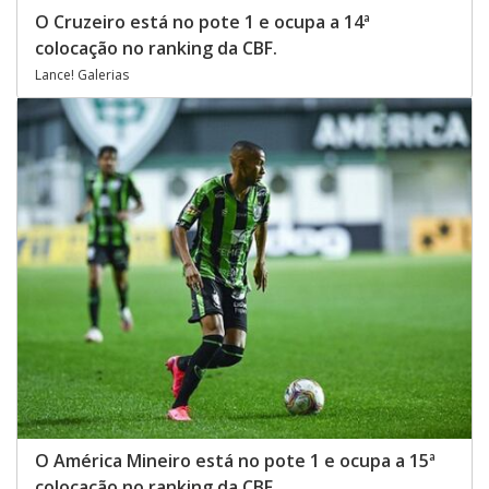
O Cruzeiro está no pote 1 e ocupa a 14ª
colocação no ranking da CBF.
Lance! Galerias
O América Mineiro está no pote 1 e ocupa a 15ª
colocação no ranking da CBF.