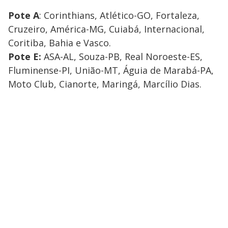
Pote A
: Corinthians, Atlético-GO, Fortaleza,
Cruzeiro, América-MG, Cuiabá, Internacional,
Coritiba, Bahia e Vasco.
Pote E:
ASA-AL, Souza-PB, Real Noroeste-ES,
Fluminense-PI, União-MT, Águia de Marabá-PA,
Moto Club, Cianorte, Maringá, Marcílio Dias.