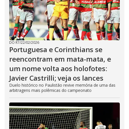
DO R7
/
22/02/2026
Portuguesa e Corinthians se
reencontram em mata-mata, e
um nome volta aos holofotes:
Javier Castrilli; veja os lances
Duelo histórico no Paulistão revive memória de uma das
arbitragens mais polêmicas do campeonato