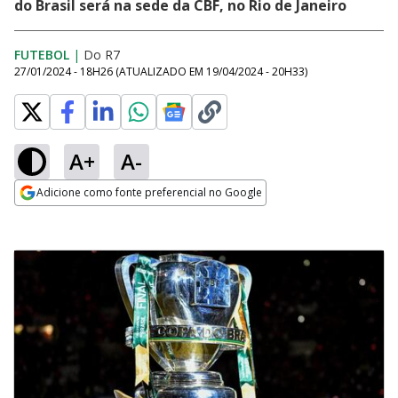
do Brasil será na sede da CBF, no Rio de Janeiro
FUTEBOL
|
Do R7
27/01/2024 - 18H26
(ATUALIZADO EM
19/04/2024 - 20H33
)
A+
A-
Adicione como fonte preferencial no Google
Opens in new window