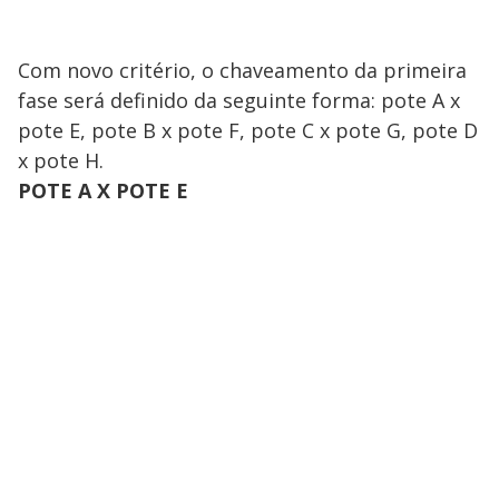
Com novo critério, o chaveamento da primeira
fase será definido da seguinte forma: pote A x
pote E, pote B x pote F, pote C x pote G, pote D
x pote H.
POTE A X POTE E