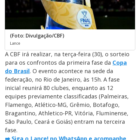
(Foto: Divulgação/CBF)
Lance
A CBF irá realizar, na terça-feira (30), o sorteio
para os confrontos da primeira fase da
Copa
do Brasil
. O evento acontece na sede da
federação, no Rio de Janeiro, às 15h. A fase
inicial reunirá 80 clubes, enquanto as 12
equipes previamente classificadas (Palmeiras,
Flamengo, Atlético-MG, Grêmio, Botafogo,
Bragantino, Athletico-PR, Vitória, Fluminense,
São Paulo, Ceará e Goiás) entram na terceira
fase.
➡️ Siga o Lance! no WhatsApp e acompanhe