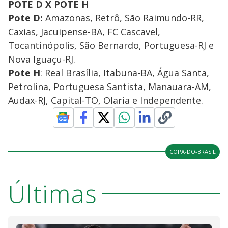
POTE D X POTE H
Pote D:
Amazonas, Retrô, São Raimundo-RR,
Caxias, Jacuipense-BA, FC Cascavel,
Tocantinópolis, São Bernardo, Portuguesa-RJ e
Nova Iguaçu-RJ.
Pote H
: Real Brasília, Itabuna-BA, Água Santa,
Petrolina, Portuguesa Santista, Manauara-AM,
Audax-RJ, Capital-TO, Olaria e Independente.
COPA-DO-BRASIL
Últimas