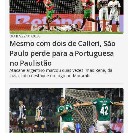
DO R7
/
22/01/2026
Mesmo com dois de Calleri, São
Paulo perde para a Portuguesa
no Paulistão
Atacane argentino marcou duas vezes, mas Renê, da
Lusa, foi o destaque do jogo no Morumbi