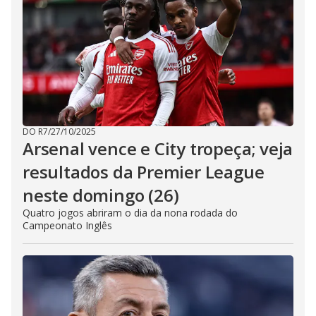
DO R7
/
27/10/2025
Arsenal vence e City tropeça; veja
resultados da Premier League
neste domingo (26)
Quatro jogos abriram o dia da nona rodada do
Campeonato Inglês