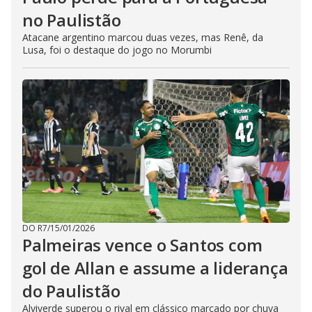
no Paulistão
Atacane argentino marcou duas vezes, mas Renê, da
Lusa, foi o destaque do jogo no Morumbi
DO R7
/
15/01/2026
Palmeiras vence o Santos com
gol de Allan e assume a liderança
do Paulistão
Alviverde superou o rival em clássico marcado por chuva