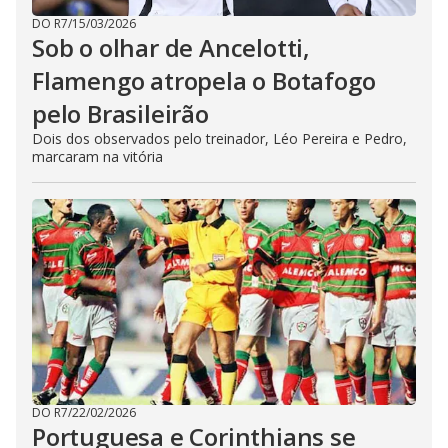
DO R7
/
15/03/2026
Sob o olhar de Ancelotti,
Flamengo atropela o Botafogo
pelo Brasileirão
Dois dos observados pelo treinador, Léo Pereira e Pedro,
marcaram na vitória
DO R7
/
22/02/2026
Portuguesa e Corinthians se