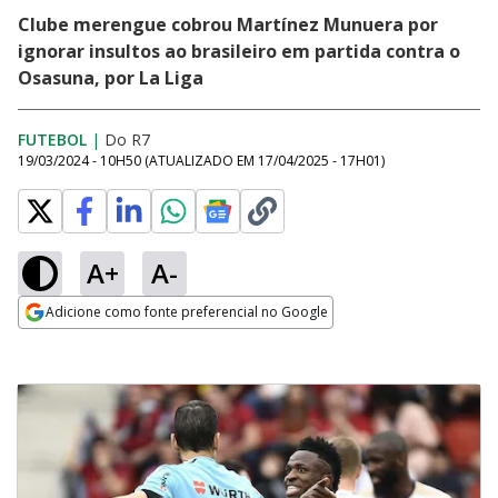
Clube merengue cobrou Martínez Munuera por
ignorar insultos ao brasileiro em partida contra o
Osasuna, por La Liga
FUTEBOL
|
Do R7
19/03/2024 - 10H50
(ATUALIZADO EM
17/04/2025 - 17H01
)
A+
A-
Adicione como fonte preferencial no Google
Opens in new window