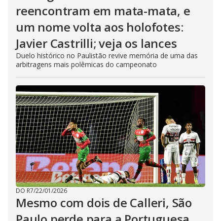
reencontram em mata-mata, e
um nome volta aos holofotes:
Javier Castrilli; veja os lances
Duelo histórico no Paulistão revive memória de uma das
arbitragens mais polêmicas do campeonato
DO R7
/
22/01/2026
Mesmo com dois de Calleri, São
Paulo perde para a Portuguesa