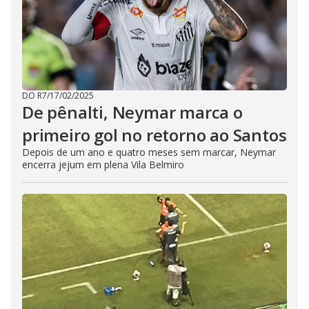
DO R7
/
17/02/2025
De pênalti, Neymar marca o
primeiro gol no retorno ao Santos
Depois de um ano e quatro meses sem marcar, Neymar
encerra jejum em plena Vila Belmiro