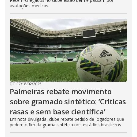
Recém-chegados no clube estão bem e passam por
avaliações médicas
DO R7
/
18/02/2025
Palmeiras rebate movimento
sobre gramado sintético: ‘Críticas
rasas e sem base científica’
Em nota divulgada, clube rebate pedido de jogadores que
pedem o fim da grama sintética nos estádios brasileiros