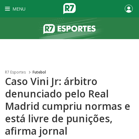
MENU
R7 Esportes
Futebol
Caso Vini Jr: árbitro
denunciado pelo Real
Madrid cumpriu normas e
está livre de punições,
afirma jornal