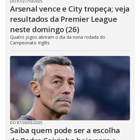
DO R7
/
27/10/2025
Arsenal vence e City tropeça; veja
resultados da Premier League
neste domingo (26)
Quatro jogos abriram o dia da nona rodada do
Campeonato Inglês
DO R7
/
30/03/2025
Saiba quem pode ser a escolha