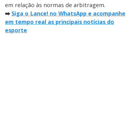
em relação às normas de arbitragem.
➡️
Siga o Lance! no WhatsApp e acompanhe
em tempo real as principais notícias do
esporte