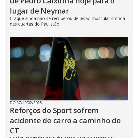
de Pedro Caixinha hoje para o
lugar de Neymar
Craque ainda não se recuperou de lesão muscular sofrida
nas quartas do Paulistão
DO R7
/
19/02/2025
Reforços do Sport sofrem
acidente de carro a caminho do
CT