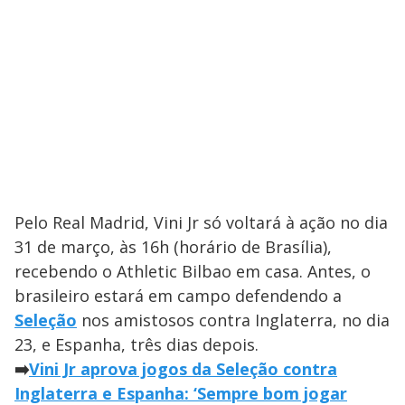
Pelo Real Madrid, Vini Jr só voltará à ação no dia
31 de março, às 16h (horário de Brasília),
recebendo o Athletic Bilbao em casa. Antes, o
brasileiro estará em campo defendendo a
Seleção
nos amistosos contra Inglaterra, no dia
23, e Espanha, três dias depois.
➡️
Vini Jr aprova jogos da Seleção contra
Inglaterra e Espanha: ‘Sempre bom jogar