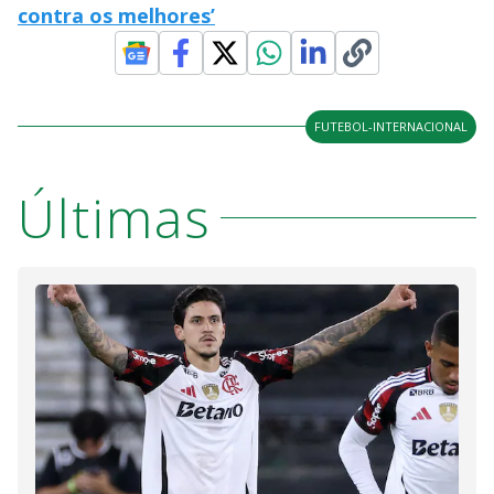
contra os melhores’
FUTEBOL-INTERNACIONAL
Últimas