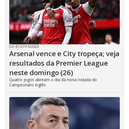
DO R7
/
27/10/2025
Arsenal vence e City tropeça; veja
resultados da Premier League
neste domingo (26)
Quatro jogos abriram o dia da nona rodada do
Campeonato Inglês