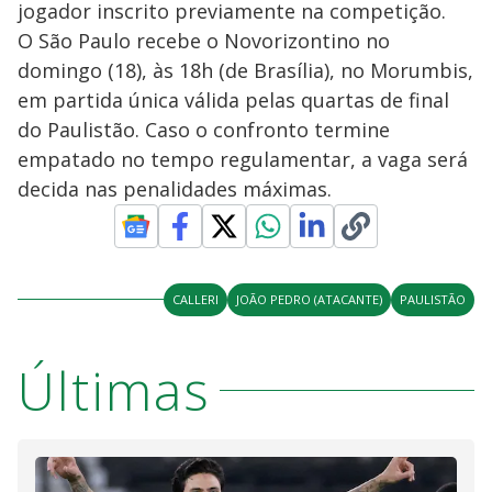
jogador inscrito previamente na competição.
O São Paulo recebe o Novorizontino no
domingo (18), às 18h (de Brasília), no Morumbis,
em partida única válida pelas quartas de final
do Paulistão. Caso o confronto termine
empatado no tempo regulamentar, a vaga será
decida nas penalidades máximas.
CALLERI
JOÃO PEDRO (ATACANTE)
PAULISTÃO
Últimas