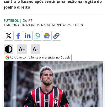
contra o Ituano após sentir uma lesão na região do
joelho direito
FUTEBOL
|
Do R7
12/03/2024 - 16H24
(ATUALIZADO EM
09/11/2025 - 11H07
)
A+
A-
Adicione como fonte preferencial no Google
Opens in new window