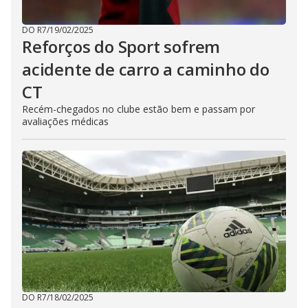
DO R7
/
19/02/2025
Reforços do Sport sofrem
acidente de carro a caminho do
CT
Recém-chegados no clube estão bem e passam por
avaliações médicas
DO R7
/
18/02/2025