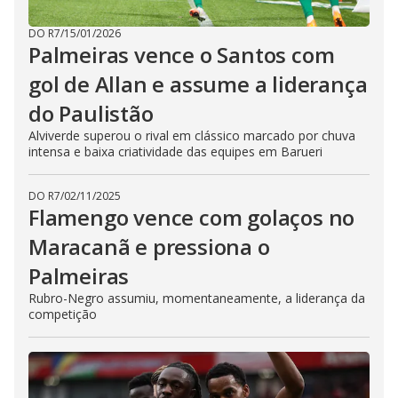
DO R7
/
15/01/2026
Palmeiras vence o Santos com
gol de Allan e assume a liderança
do Paulistão
Alviverde superou o rival em clássico marcado por chuva
intensa e baixa criatividade das equipes em Barueri
DO R7
/
02/11/2025
Flamengo vence com golaços no
Maracanã e pressiona o
Palmeiras
Rubro-Negro assumiu, momentaneamente, a liderança da
competição