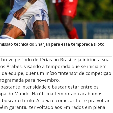
missão técnica do Sharjah para esta temporada (Foto:
reve período de férias no Brasil e já iniciou a sua
os Árabes, visando à temporada que se inicia em
ca da equipe, quer um início “intenso” de competição
programada para novembro.
 bastante intensidade e buscar estar entre os
 Copa do Mundo. Na última temporada acabamos
il buscar o título. A ideia é começar forte pra voltar
mbém garantiu ter voltado aos Emirados em plena