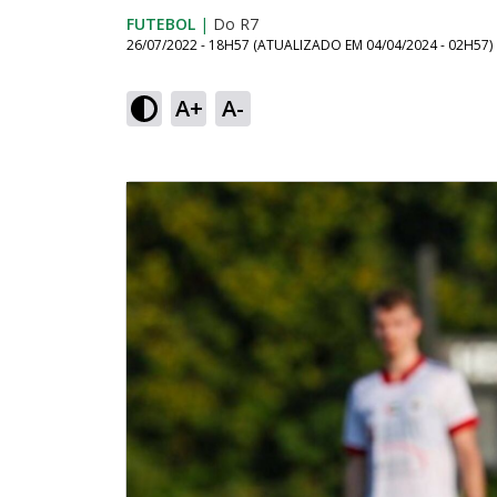
FUTEBOL
|
Do R7
26/07/2022 - 18H57
(ATUALIZADO EM
04/04/2024 - 02H57
)
A+
A-