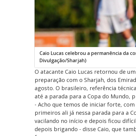
Caio Lucas celebrou a permanência da co
Divulgação/Sharjah)
O atacante Caio Lucas retornou de um b
preparação com o Sharjah, dos Emirad
agosto. O brasileiro, referência técni
até a parada para a Copa do Mundo, 
- Acho que temos de iniciar forte, com
primeiros ali já nessa parada para a
vacilando no início e depois ficou difíc
depois brigando - disse Caio, que ta