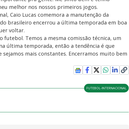
meu melhor nos nossos primeiros jogos.
onal, Caio Lucas comemora a manutenção da
 do brasileiro encerrou a última temporada em boa
uer voltar.
no futebol. Temos a mesma comissão técnica, um
a última temporada, então a tendência é que
ue sejamos mais constantes. Encerramos muito bem
FUTEBOL-INTERNACIONAL