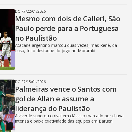
DO R7
/
22/01/2026
Mesmo com dois de Calleri, São
Paulo perde para a Portuguesa
no Paulistão
Atacane argentino marcou duas vezes, mas Renê, da
Lusa, foi o destaque do jogo no Morumbi
DO R7
/
15/01/2026
Palmeiras vence o Santos com
gol de Allan e assume a
liderança do Paulistão
Alviverde superou o rival em clássico marcado por chuva
intensa e baixa criatividade das equipes em Barueri