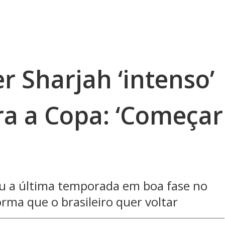
r Sharjah ‘intenso’
ra a Copa: ‘Começar
ou a última temporada em boa fase no
rma que o brasileiro quer voltar