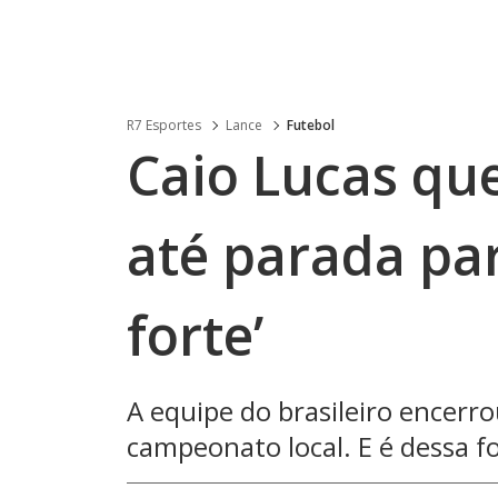
R7 Esportes
Lance
Futebol
Caio Lucas que
até parada pa
forte’
A equipe do brasileiro encerr
campeonato local. E é dessa fo