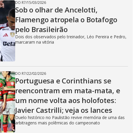
DO R7
/
15/03/2026
Sob o olhar de Ancelotti,
Flamengo atropela o Botafogo
pelo Brasileirão
Dois dos observados pelo treinador, Léo Pereira e Pedro,
marcaram na vitória
DO R7
/
22/02/2026
Portuguesa e Corinthians se
reencontram em mata-mata, e
um nome volta aos holofotes:
Javier Castrilli; veja os lances
Duelo histórico no Paulistão revive memória de uma das
arbitragens mais polêmicas do campeonato