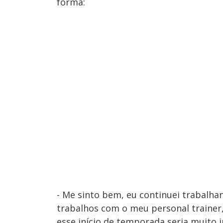
forma:
- Me sinto bem, eu continuei trabalh
trabalhos com o meu personal trainer,
esse início de temporada seria muito