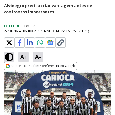
Alvinegro precisa criar vantagem antes de
confrontos importantes
FUTEBOL
|
Do R7
22/01/2024 - 06H00
(ATUALIZADO EM
08/11/2025 - 21H21
)
A+
A-
Adicione como fonte preferencial no Google
Opens in new window