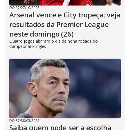
DO R7
/
27/10/2025
Arsenal vence e City tropeça; veja
resultados da Premier League
neste domingo (26)
Quatro jogos abriram o dia da nona rodada do
Campeonato Inglês
DO R7
/
30/03/2025
Saiba quem pode ser a escolha