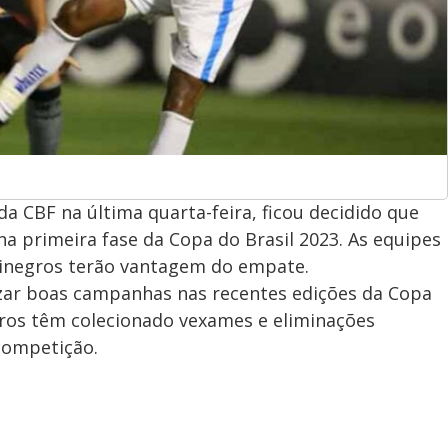
a CBF na última quarta-feira, ficou decidido que
na primeira fase da Copa do Brasil 2023. As equipes
lvinegros terão vantagem do empate.
zar boas campanhas nas recentes edições da Copa
egros têm colecionado vexames e eliminações
competição.