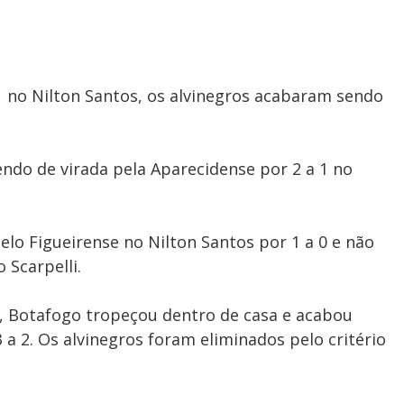
 no Nilton Santos, os alvinegros acabaram sendo
ndo de virada pela Aparecidense por 2 a 1 no
o Figueirense no Nilton Santos por 1 a 0 e não
 Scarpelli.
, Botafogo tropeçou dentro de casa e acabou
a 2. Os alvinegros foram eliminados pelo critério