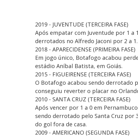
2019 - JUVENTUDE (TERCEIRA FASE)
Após empatar com Juventude por 1 a 1
derrotados no Alfredo Jaconi por 2 a 1.
2018 - APARECIDENSE (PRIMEIRA FASE)
Em jogo único, Botafogo acabou perde
estádio Aníbal Batista, em Goiás.
2015 - FIGUEIRENSE (TERCEIRA FASE)
O Botafogo acabou sendo derrotado pel
conseguiu reverter o placar no Orlando
2010 - SANTA CRUZ (TERCEIRA FASE)
Após vencer por 1 a 0 em Pernambuco
sendo derrotado pelo Santa Cruz por 3 
do gol fora de casa.
2009 - AMERICANO (SEGUNDA FASE)