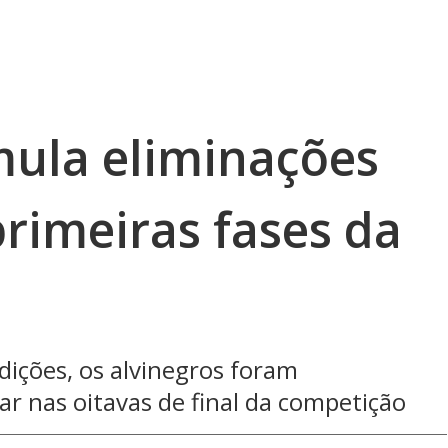
ula eliminações
rimeiras fases da
dições, os alvinegros foram
ar nas oitavas de final da competição