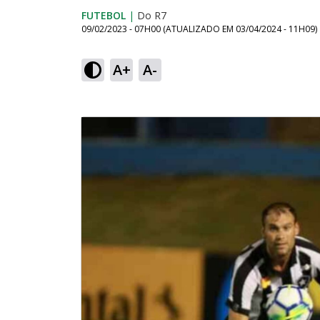
FUTEBOL
|
Do R7
09/02/2023 - 07H00
(ATUALIZADO EM
03/04/2024 - 11H09
)
A+
A-