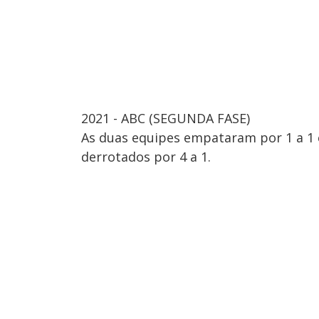
2021 - ABC (SEGUNDA FASE)
As duas equipes empataram por 1 a 1 
derrotados por 4 a 1.