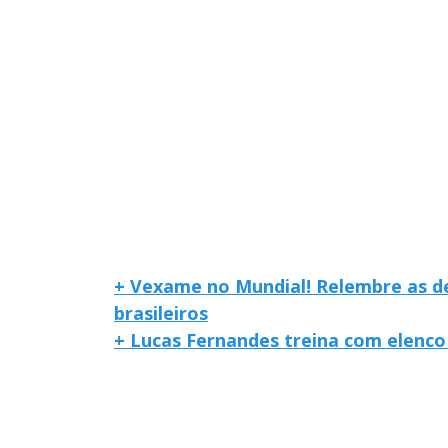
+ Vexame no Mundial! Relembre as de
brasileiros
+ Lucas Fernandes treina com elenc