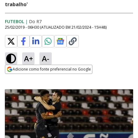
trabalho'
FUTEBOL
|
Do R7
25/02/2019 - 06H30
(ATUALIZADO EM
21/02/2024 - 15H48
)
A+
A-
Adicione como fonte preferencial no Google
Opens in new window