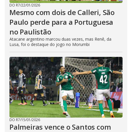
DO R7
/
22/01/2026
Mesmo com dois de Calleri, São
Paulo perde para a Portuguesa
no Paulistão
Atacane argentino marcou duas vezes, mas Renê, da
Lusa, foi o destaque do jogo no Morumbi
DO R7
/
15/01/2026
Palmeiras vence o Santos com