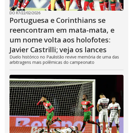
DO R7
/
22/02/2026
Portuguesa e Corinthians se
reencontram em mata-mata, e
um nome volta aos holofotes:
Javier Castrilli; veja os lances
Duelo histórico no Paulistão revive memória de uma das
arbitragens mais polêmicas do campeonato