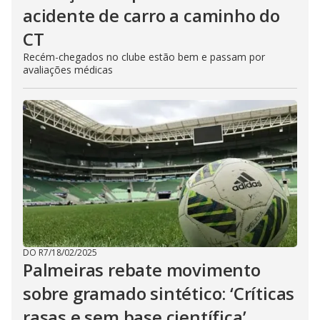
acidente de carro a caminho do
CT
Recém-chegados no clube estão bem e passam por
avaliações médicas
DO R7
/
18/02/2025
Palmeiras rebate movimento
sobre gramado sintético: ‘Críticas
rasas e sem base científica’