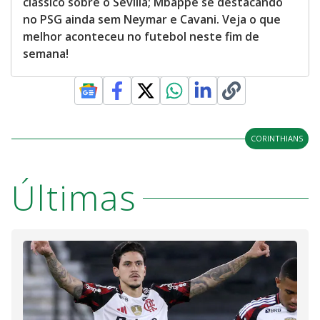
clássico sobre o Sevilla; Mbappé se destacando
no PSG ainda sem Neymar e Cavani. Veja o que
melhor aconteceu no futebol neste fim de
semana!
CORINTHIANS
Últimas