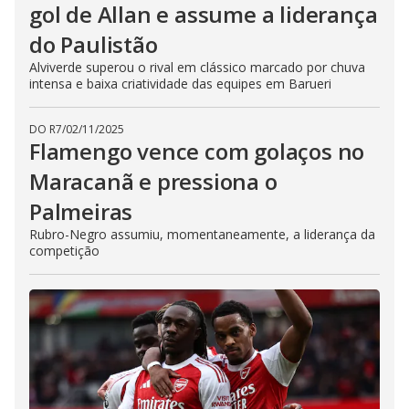
gol de Allan e assume a liderança
do Paulistão
Alviverde superou o rival em clássico marcado por chuva
intensa e baixa criatividade das equipes em Barueri
DO R7
/
02/11/2025
Flamengo vence com golaços no
Maracanã e pressiona o
Palmeiras
Rubro-Negro assumiu, momentaneamente, a liderança da
competição