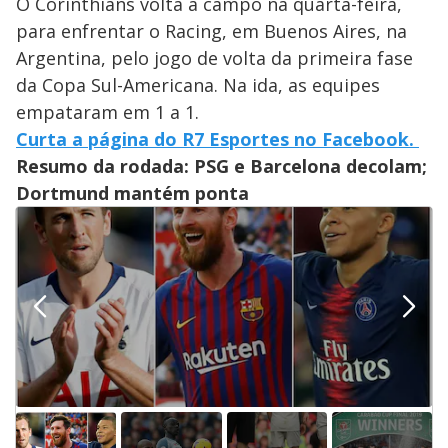
O Corinthians volta a campo na quarta-feira,
para enfrentar o Racing, em Buenos Aires, na
Argentina, pelo jogo de volta da primeira fase
da Copa Sul-Americana. Na ida, as equipes
empataram em 1 a 1.
Curta a página do R7 Esportes no Facebook.
Resumo da rodada: PSG e Barcelona decolam;
Dortmund mantém ponta