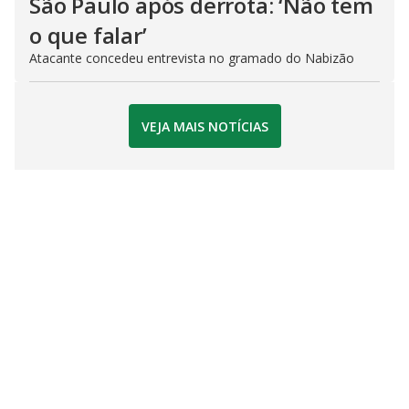
São Paulo após derrota: ‘Não tem
o que falar’
Atacante concedeu entrevista no gramado do Nabizão
VEJA MAIS NOTÍCIAS