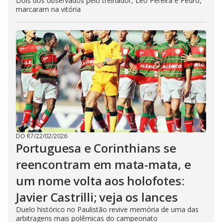
Dois dos observados pelo treinador, Léo Pereira e Pedro,
marcaram na vitória
DO R7
/
22/02/2026
Portuguesa e Corinthians se
reencontram em mata-mata, e
um nome volta aos holofotes:
Javier Castrilli; veja os lances
Duelo histórico no Paulistão revive memória de uma das
arbitragens mais polêmicas do campeonato