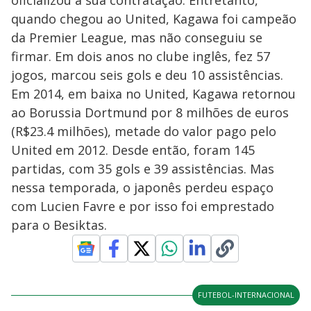
oficializou a sua contratação. Entretanto,
quando chegou ao United, Kagawa foi campeão
da Premier League, mas não conseguiu se
firmar. Em dois anos no clube inglês, fez 57
jogos, marcou seis gols e deu 10 assistências.
Em 2014, em baixa no United, Kagawa retornou
ao Borussia Dortmund por 8 milhões de euros
(R$23.4 milhões), metade do valor pago pelo
United em 2012. Desde então, foram 145
partidas, com 35 gols e 39 assistências. Mas
nessa temporada, o japonês perdeu espaço
com Lucien Favre e por isso foi emprestado
para o Besiktas.
FUTEBOL-INTERNACIONAL