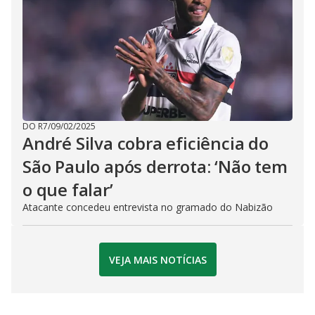
DO R7
/
09/02/2025
André Silva cobra eficiência do
São Paulo após derrota: ‘Não tem
o que falar’
Atacante concedeu entrevista no gramado do Nabizão
VEJA MAIS NOTÍCIAS