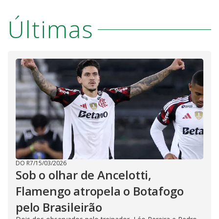
Últimas
DO R7
/
15/03/2026
Sob o olhar de Ancelotti,
Flamengo atropela o Botafogo
pelo Brasileirão