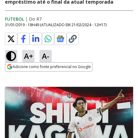
empréstimo até o final da atual temporada
FUTEBOL
|
Do R7
31/01/2019 - 18H49
(ATUALIZADO EM
21/02/2024 - 12H17
)
A+
A-
Adicione como fonte preferencial no Google
Opens in new window