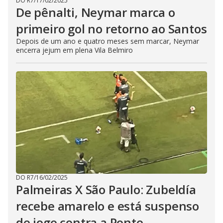
DO R7
/
17/02/2025
De pênalti, Neymar marca o
primeiro gol no retorno ao Santos
Depois de um ano e quatro meses sem marcar, Neymar
encerra jejum em plena Vila Belmiro
DO R7
/
16/02/2025
Palmeiras X São Paulo: Zubeldía
recebe amarelo e está suspenso
de jogo contra a Ponte