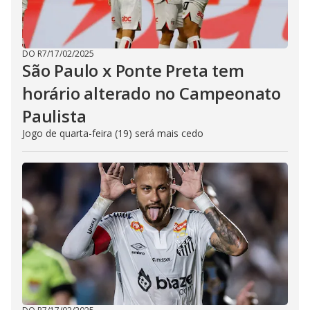
DO R7
/
17/02/2025
São Paulo x Ponte Preta tem
horário alterado no Campeonato
Paulista
Jogo de quarta-feira (19) será mais cedo