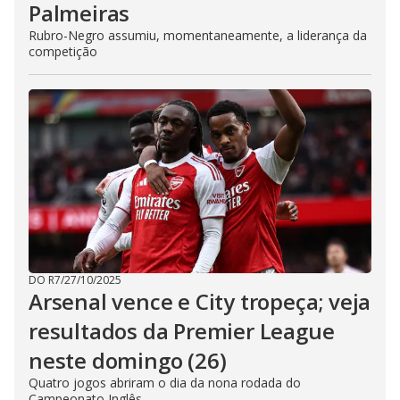
Palmeiras
Rubro-Negro assumiu, momentaneamente, a liderança da
competição
DO R7
/
27/10/2025
Arsenal vence e City tropeça; veja
resultados da Premier League
neste domingo (26)
Quatro jogos abriram o dia da nona rodada do
Campeonato Inglês