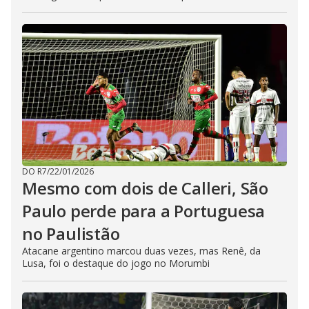
DO R7
/
22/01/2026
Mesmo com dois de Calleri, São
Paulo perde para a Portuguesa
no Paulistão
Atacane argentino marcou duas vezes, mas Renê, da
Lusa, foi o destaque do jogo no Morumbi