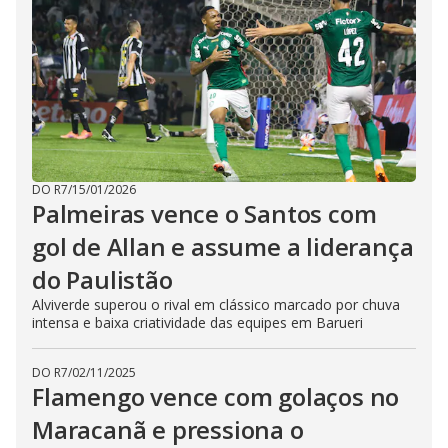
DO R7
/
15/01/2026
Palmeiras vence o Santos com
gol de Allan e assume a liderança
do Paulistão
Alviverde superou o rival em clássico marcado por chuva
intensa e baixa criatividade das equipes em Barueri
DO R7
/
02/11/2025
Flamengo vence com golaços no
Maracanã e pressiona o