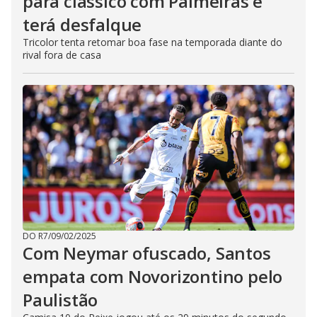
para clássico com Palmeiras e
terá desfalque
Tricolor tenta retomar boa fase na temporada diante do
rival fora de casa
DO R7
/
09/02/2025
Com Neymar ofuscado, Santos
empata com Novorizontino pelo
Paulistão