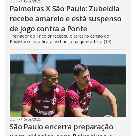
DO R7
/
16/02/2025
Palmeiras X São Paulo: Zubeldía
recebe amarelo e está suspenso
de jogo contra a Ponte
Treinador do Tricolor recebeu o terceiro cartão do
Paulistão e não ficará no banco na quarta-feira (19)
DO R7
/
15/02/2025
São Paulo encerra preparação