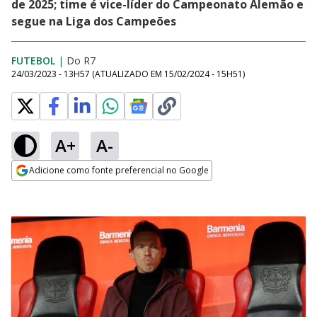
de 2025; time é vice-líder do Campeonato Alemão e
segue na Liga dos Campeões
FUTEBOL
|
Do R7
24/03/2023 - 13H57
(ATUALIZADO EM
15/02/2024 - 15H51
)
A+
A-
Adicione como fonte preferencial no Google
Opens in new window