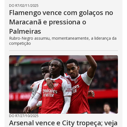
DO R7
/
02/11/2025
Flamengo vence com golaços no
Maracanã e pressiona o
Palmeiras
Rubro-Negro assumiu, momentaneamente, a liderança da
competição
DO R7
/
27/10/2025
Arsenal vence e City tropeça; veja