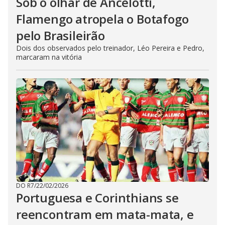
Sob o olhar de Ancelotti,
Flamengo atropela o Botafogo
pelo Brasileirão
Dois dos observados pelo treinador, Léo Pereira e Pedro,
marcaram na vitória
DO R7
/
22/02/2026
Portuguesa e Corinthians se
reencontram em mata-mata, e