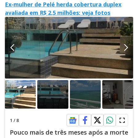
Ex-mulher de Pelé herda cobertura duplex
avaliada em R$ 2,5 milhões; veja fotos
1
/
8
Pouco mais de três meses após a morte