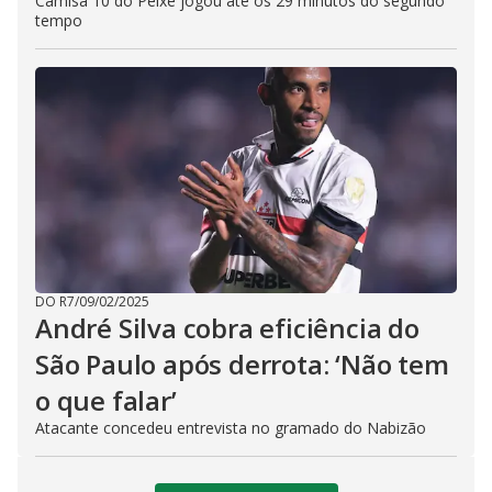
Camisa 10 do Peixe jogou até os 29 minutos do segundo
tempo
DO R7
/
09/02/2025
André Silva cobra eficiência do
São Paulo após derrota: ‘Não tem
o que falar’
Atacante concedeu entrevista no gramado do Nabizão