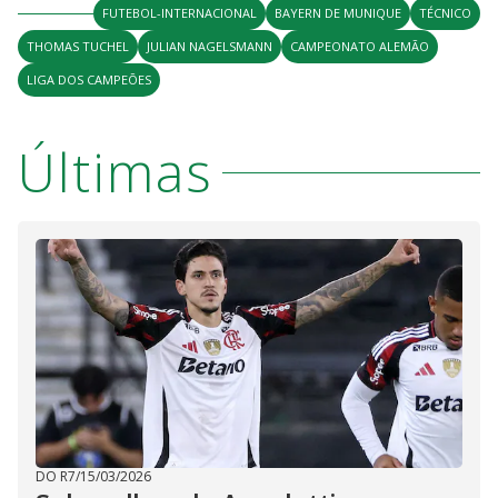
FUTEBOL-INTERNACIONAL
BAYERN DE MUNIQUE
TÉCNICO
THOMAS TUCHEL
JULIAN NAGELSMANN
CAMPEONATO ALEMÃO
LIGA DOS CAMPEÕES
Últimas
DO R7
/
15/03/2026