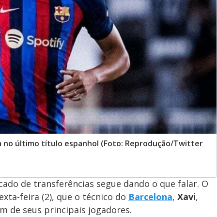
a no último título espanhol (Foto: Reprodução/Twitter
ado de transferências segue dando o que falar. O
exta-feira (2), que o técnico do
Barcelona
,
Xavi
,
um de seus principais jogadores.