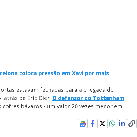
rcelona coloca pressão em Xavi por mais
portas estavam fechadas para a chegada do
i atrás de Eric Dier.
O defensor do Tottenham
 cofres bávaros - um valor 20 vezes menor em