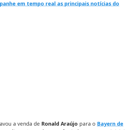
anhe em tempo real as principais notícias do
ravou a venda de
Ronald Araújo
para o
Bayern de