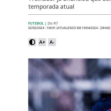
temporada atual
FUTEBOL
|
Do R7
02/02/2024 - 10H31
(ATUALIZADO EM
19/04/2024 - 20H43
)
A+
A-