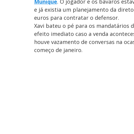
Munique
. O jogador e os bávaros esta
e já existia um planejamento da diret
euros para contratar o defensor.
Xavi bateu o pé para os mandatários d
efeito imediato caso a venda acontece
houve vazamento de conversas na ocasi
começo de janeiro.