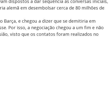
vam dispostos a dar sequência às conversas iniciais,
oria alemã em desembolsar cerca de 80 milhões de
o Barça, e chegou a dizer que se demitiria em
sse. Por isso, a negociação chegou a um fim e não
ão, visto que os contatos foram realizados no