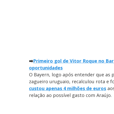
➡️
Primeiro gol de Vitor Roque no Ba
oportunidades
O Bayern, logo após entender que as 
zagueiro uruguaio, recalculou rota e fo
custou apenas 4 milhões de euros
aos
relação ao possível gasto com Araújo.