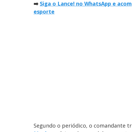
➡️
Siga o Lance! no WhatsApp e acomp
esporte
Segundo o periódico, o comandante t