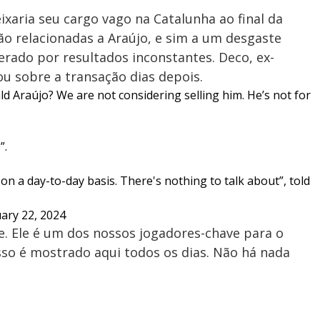
ixaria seu cargo vago na Catalunha ao final da
o relacionadas a Araújo, e sim a um desgaste
erado por resultados inconstantes. Deco, ex-
ou sobre a transação dias depois.
d Araújo? We are not considering selling him. He’s not for
”.
n a day-to-day basis. There's nothing to talk about”, told
ary 22, 2024
. Ele é um dos nossos jogadores-chave para o
isso é mostrado aqui todos os dias. Não há nada