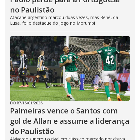
no Paulistão
Atacane argentino marcou duas vezes, mas Renê, da
Lusa, foi o destaque do jogo no Morumbi
DO R7
/
15/01/2026
Palmeiras vence o Santos com
gol de Allan e assume a liderança
do Paulistão
Alviverde superou o rival em clássico marcado por chuva