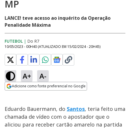
MP
LANCE! teve acesso ao inquérito da Operação
Penalidade Máxima
FUTEBOL
|
Do R7
10/05/2023 - 00H40
(ATUALIZADO EM
15/02/2024 - 20H45
)
A+
A-
Adicione como fonte preferencial no Google
Opens in new window
Eduardo Bauermann, do
Santos
, teria feito uma
chamada de vídeo com o apostador que o
aliciou para receber cartão amarelo na partida