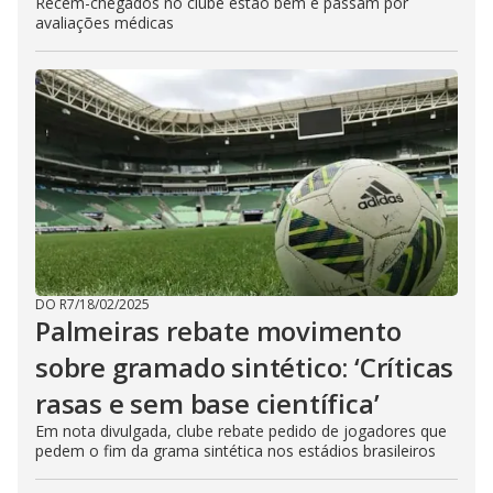
Recém-chegados no clube estão bem e passam por
avaliações médicas
DO R7
/
18/02/2025
Palmeiras rebate movimento
sobre gramado sintético: ‘Críticas
rasas e sem base científica’
Em nota divulgada, clube rebate pedido de jogadores que
pedem o fim da grama sintética nos estádios brasileiros