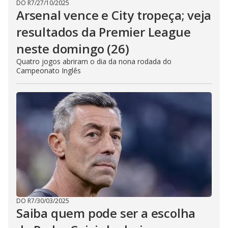
DO R7
/
27/10/2025
Arsenal vence e City tropeça; veja
resultados da Premier League
neste domingo (26)
Quatro jogos abriram o dia da nona rodada do
Campeonato Inglês
DO R7
/
30/03/2025
Saiba quem pode ser a escolha