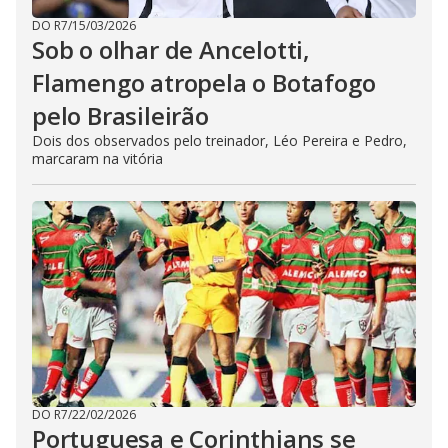
DO R7
/
15/03/2026
Sob o olhar de Ancelotti,
Flamengo atropela o Botafogo
pelo Brasileirão
Dois dos observados pelo treinador, Léo Pereira e Pedro,
marcaram na vitória
DO R7
/
22/02/2026
Portuguesa e Corinthians se