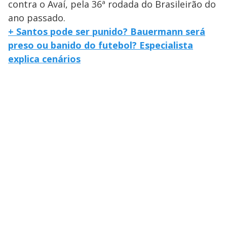
contra o Avaí, pela 36ª rodada do Brasileirão do
ano passado.
+ Santos pode ser punido? Bauermann será
preso ou banido do futebol? Especialista
explica cenários