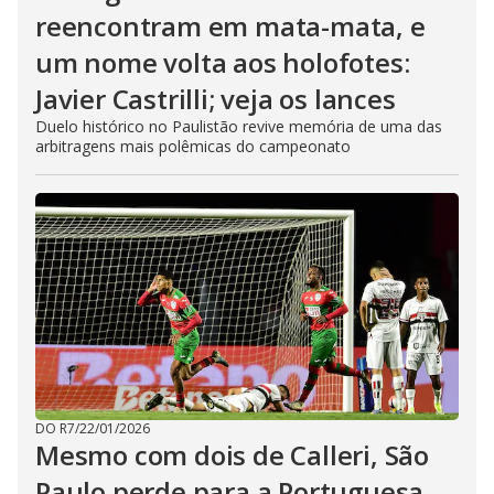
reencontram em mata-mata, e
um nome volta aos holofotes:
Javier Castrilli; veja os lances
Duelo histórico no Paulistão revive memória de uma das
arbitragens mais polêmicas do campeonato
DO R7
/
22/01/2026
Mesmo com dois de Calleri, São
Paulo perde para a Portuguesa