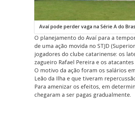
Avaí pode perder vaga na Série A do Bra
O planejamento do Avaí para a tempo
de uma ação movida no STJD (Superior 
jogadores do clube catarinense: os late
zagueiro Rafael Pereira e os atacantes
O motivo da ação foram os salários e
Leão da Ilha e que tiveram repercuss
Para amenizar os efeitos, em determ
chegaram a ser pagas gradualmente.