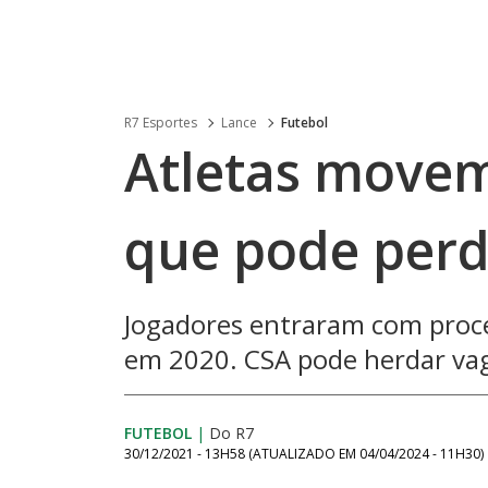
R7 Esportes
Lance
Futebol
Atletas movem
que pode perd
Jogadores entraram com proce
em 2020. CSA pode herdar vag
FUTEBOL
|
Do R7
30/12/2021 - 13H58
(ATUALIZADO EM
04/04/2024 - 11H30
)