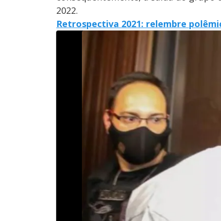
2022.
Retrospectiva 2021: relembre polêmi