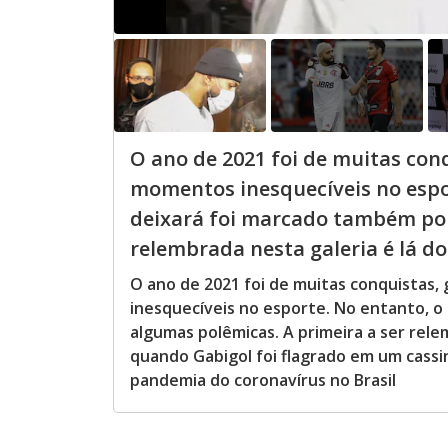
O ano de 2021 foi de muitas conq
momentos inesquecíveis no espo
deixará foi marcado também por
relembrada nesta galeria é lá do
O ano de 2021 foi de muitas conquistas, 
inesquecíveis no esporte. No entanto, 
algumas polêmicas. A primeira a ser rele
quando Gabigol foi flagrado em um cassi
pandemia do coronavírus no Brasil