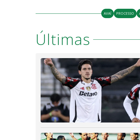
AVAÍ
PROCESSO
Últimas