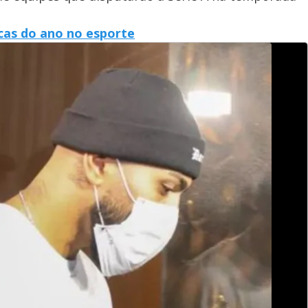
cas do ano no esporte