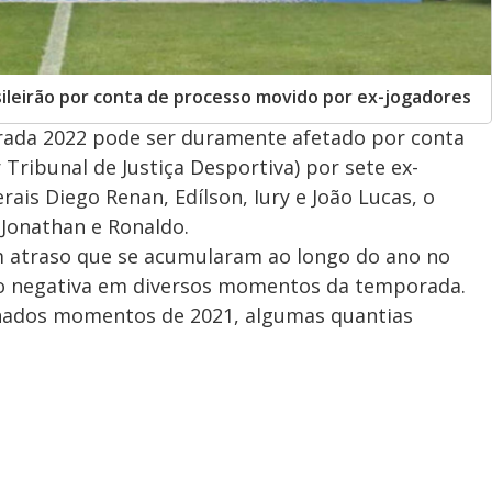
sileirão por conta de processo movido por ex-jogadores
rada 2022 pode ser duramente afetado por conta
Tribunal de Justiça Desportiva) por sete ex-
rais Diego Renan, Edílson, Iury e João Lucas, o
 Jonathan e Ronaldo.
m atraso que se acumularam ao longo do ano no
ão negativa em diversos momentos da temporada.
inados momentos de 2021, algumas quantias