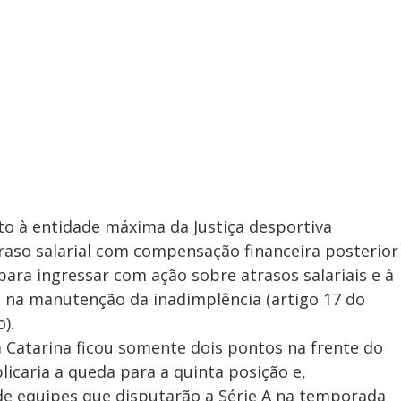
to à entidade máxima da Justiça desportiva
traso salarial com compensação financeira posterior
o para ingressar com ação sobre atrasos salariais e à
 na manutenção da inadimplência (artigo 17 do
).
a Catarina ficou somente dois pontos na frente do
icaria a queda para a quinta posição e,
e equipes que disputarão a Série A na temporada