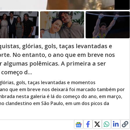
uistas, glórias, gols, taças levantadas e
rte. No entanto, o ano que em breve nos
 algumas polêmicas. A primeira a ser
 começo d...
glórias, gols, taças levantadas e momentos
o ano que em breve nos deixará foi marcado também por
mbrada nesta galeria é lá do começo do ano, em março,
no clandestino em São Paulo, em um dos picos da