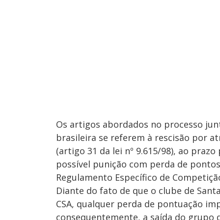
Os artigos abordados no processo jun
brasileira se referem à rescisão por a
(artigo 31 da lei nº 9.615/98), ao praz
possível punição com perda de pontos
Regulamento Específico de Competição
Diante do fato de que o clube de Sant
CSA, qualquer perda de pontuação impl
consequentemente, a saída do grupo d