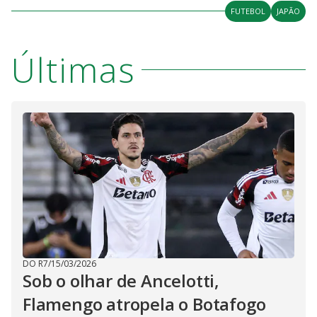
FUTEBOL
JAPÃO
Últimas
DO R7
/
15/03/2026
Sob o olhar de Ancelotti,
Flamengo atropela o Botafogo