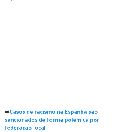
➡️
Casos de racismo na Espanha são
sancionados de forma polêmica por
federação local