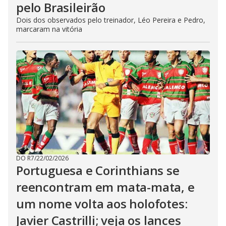
pelo Brasileirão
Dois dos observados pelo treinador, Léo Pereira e Pedro,
marcaram na vitória
DO R7
/
22/02/2026
Portuguesa e Corinthians se
reencontram em mata-mata, e
um nome volta aos holofotes:
Javier Castrilli; veja os lances