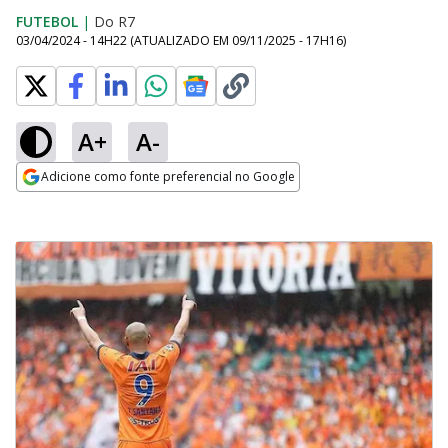
FUTEBOL
|
Do R7
03/04/2024 - 14H22
(ATUALIZADO EM
09/11/2025 - 17H16
)
A+
A-
Adicione como fonte preferencial no Google
Opens in new window