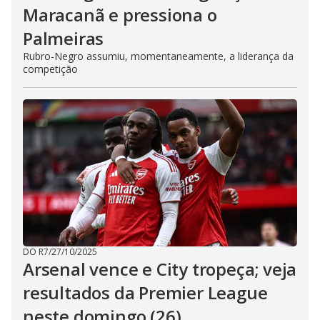
Maracanã e pressiona o
Palmeiras
Rubro-Negro assumiu, momentaneamente, a liderança da
competição
DO R7
/
27/10/2025
Arsenal vence e City tropeça; veja
resultados da Premier League
neste domingo (26)