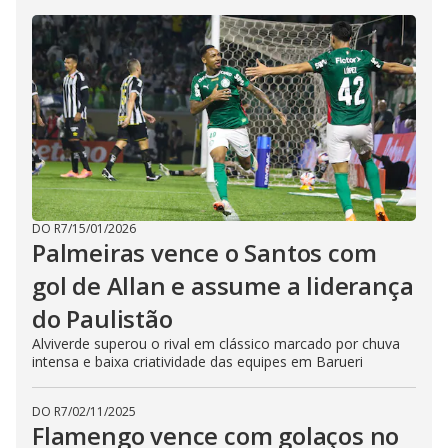
DO R7
/
15/01/2026
Palmeiras vence o Santos com
gol de Allan e assume a liderança
do Paulistão
Alviverde superou o rival em clássico marcado por chuva
intensa e baixa criatividade das equipes em Barueri
DO R7
/
02/11/2025
Flamengo vence com golaços no