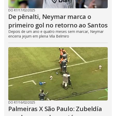
DO R7
/
17/02/2025
De pênalti, Neymar marca o
primeiro gol no retorno ao Santos
Depois de um ano e quatro meses sem marcar, Neymar
encerra jejum em plena Vila Belmiro
DO R7
/
16/02/2025
Palmeiras X São Paulo: Zubeldía